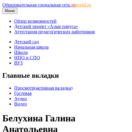
Образовательная социальная сеть
ns
portal.ru
Меню
Обзор возможностей
Детский проект «Алые паруса»
Аттестация педагогических работников
Детский сад
Начальная школа
Школа
НПО и СПО
ВУЗ
Главные вкладки
Просмотр
(активная вкладка)
Гостевая
Аудио
Видео
Белухина Галина
Анатольевна