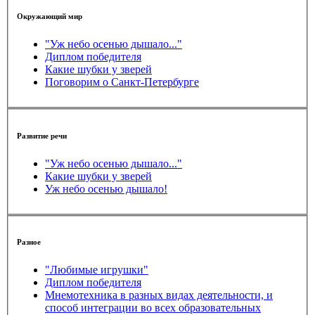
Окружающий мир
"Уж небо осенью дышало..."
Диплом победителя
Какие шубки у зверей
Поговорим о Санкт-Петербурге
Развитие речи
"Уж небо осенью дышало..."
Какие шубки у зверей
Уж небо осенью дышало!
Разное
"Любимые игрушки"
Диплом победителя
Мнемотехника в разных видах деятельности, и
способ интеграции во всех образовательных