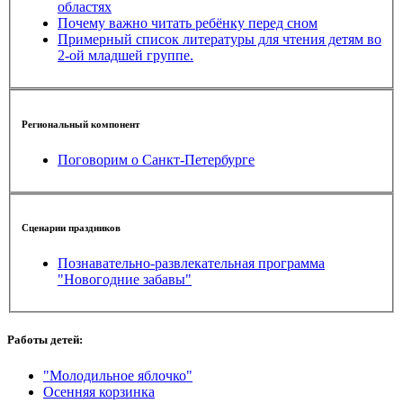
областях
Почему важно читать ребёнку перед сном
Примерный список литературы для чтения детям во
2-ой младшей группе.
Региональный компонент
Поговорим о Санкт-Петербурге
Сценарии праздников
Познавательно-развлекательная программа
"Новогодние забавы"
Работы детей:
"Молодильное яблочко"
Осенняя корзинка