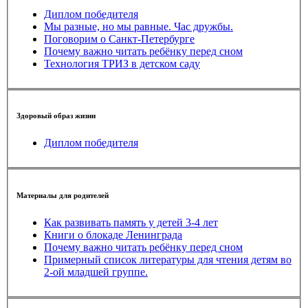
Диплом победителя
Мы разные, но мы равные. Час дружбы.
Поговорим о Санкт-Петербурге
Почему важно читать ребёнку перед сном
Технология ТРИЗ в детском саду
Здоровый образ жизни
Диплом победителя
Материалы для родителей
Как развивать память у детей 3-4 лет
Книги о блокаде Ленинграда
Почему важно читать ребёнку перед сном
Примерный список литературы для чтения детям во
2-ой младшей группе.