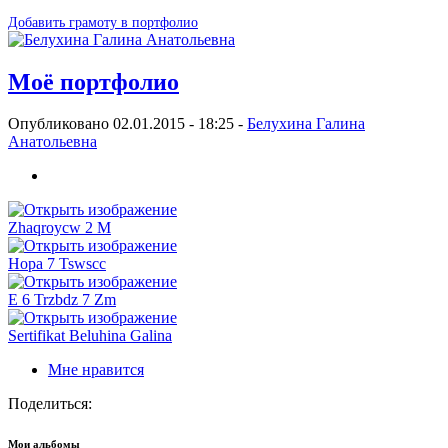
Добавить грамоту в портфолио
Моё портфолио
Опубликовано 02.01.2015 - 18:25 -
Белухина Галина
Анатольевна
Zhaqroycw 2 M
Hopa 7 Tswscc
E 6 Trzbdz 7 Zm
Sertifikat Beluhina Galina
Мне нравится
Поделиться:
Мои альбомы