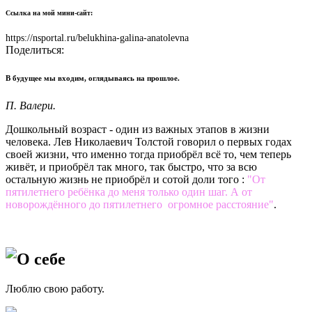
Ссылка на мой мини-сайт:
https://nsportal.ru/belukhina-galina-anatolevna
Поделиться:
В будущее мы входим, оглядываясь на прошлое.
П. Валери.
Дошкольный возраст - один из важных этапов в жизни
человека. Лев Николаевич Толстой говорил о первых годах
своей жизни, что именно тогда приобрёл всё то, чем теперь
живёт, и приобрёл так много, так быстро, что за всю
остальную жизнь не приобрёл и сотой доли того :
"От
пятилетнего ребёнка до меня только один шаг. А от
новорождённого до пятилетнего огромное расстояние"
.
О себе
Люблю свою работу.