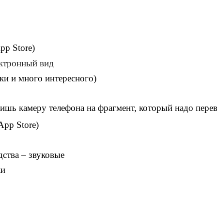
pp Store)
лектронный вид
нки и много интересного)
ишь камеру телефона на фрагмент, который надо переве
App Store)
а – звуковые
и