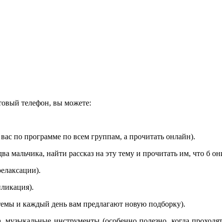
товый телефон, вы можете:
 вас по программе по всем группам, а прочитать онлайн).
ва мальчика, найти рассказ на эту тему и прочитать им, что б 
елаксации).
пликация).
темы и каждый день вам предлагают новую подборку).
 музыкальные инструменты (особенно полезно, когда проходят 