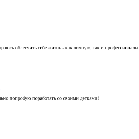
араюсь облегчить себе жизнь - как личную, так и профессионал
а
льно попробую поработать со своими детками!