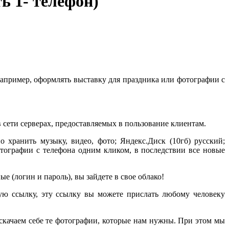
ь 1- телефон)
 Например, оформлять выставку для праздника или фотографии с
сети серверах, предоставляемых в пользование клиентам.
 хранить музыку, видео, фото; Яндекс.Диск (10гб) русский;
фотографии с телефона одним кликом, в последствии все новые
е (логин и пароль), вы зайдете в свое облако!
ую ссылку, эту ссылку вы можете прислать любому человеку
 скачаем себе те фотографии, которые нам нужны. При этом мы