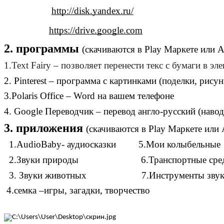
http://disk.yandex.ru/
https://drive.google.com
2. программы
(скачиваются в Play Маркете или A
1.Text Fairy – позволяет перенести текс с бумаги в э
2. Pinterest – программа с картинками (поделки, рису
3.Polaris Office – Word на вашем телефоне
4. Google Переводчик – перевод англо-русский (навод
3. приложения
(скачиваются в Play Маркете или 
1.AudioBaby- аудиосказки 5.Мои колыбельные
2.Звуки природы 6.Транспортные средств
3. Звуки животных 7.Инструменты звук
4.семка –игры, загадки, творчество