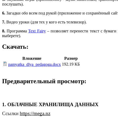
послушать).
6.
Загадки обо всем под рукой (приложение и сохранённый сайт
7.
Видео уроки (для тех у кого есть телевизор).
8.
Программа
Text Fairy
– позволяет перенести текст с бумаги
выберете).
Скачать:
Вложение
Размер
192.19 КБ
pamyatka_dlya_pedagoga.docx
Предварительный просмотр:
1. ОБЛАЧНЫЕ ХРАНИЛИЩА ДАННЫХ
Ссылки
https://mega.nz