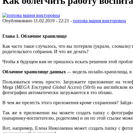
Как облегчить работу воспита
Опубликовано 11.02.2019 - 22:21 -
попова мария викторовна
Глава 1. Облачное хранилище
Как часто такое случалось, что вы потеряли (украли, сломали
родительского собрания. И что же делать?
Чтобы в будущем вам не пришлось искать решения этой 
Облачное хранилище данных
—
модель онлайн-хранилища, в 
Пользоваться очень просто. Загружаете приложение на теле
Mega (
MEGA Encrypted Global Access
) (50гб) на английском 
фотографии автоматически загружаются в это облако.
В чем же прелесть этого приложения кроме сохранения? Зайдя с
Так же в приложении вы можете создать папку с фотографи
(напарнику-воспитателю, родителям) и он по этой ссылке може
Вот, например, Елена Николаевна может создать папку с фото