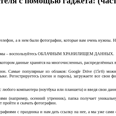
теля с помощью гаджета! (част
) телефон, а в нем были фотографии, которые вам очень нужны.
проблемы – воспользуйтесь ОБЛАЧНЫМ ХРАНИЛИЩЕМ ДАННЫХ.
котором данные хранятся на многочисленных, распределённых в 
фон. Самые популярные из облаков: Google Drive (15гб) можно
языке. Регистрируетесь (логин и пароль), загружаете все свои 
 любого компьютера (ноутбука или планшета) и введя свои данны
ями (например, осенний утренник), папка получает уникальн
т пройти и скачать фотографии.
графиями с праздника и нам дать ссылку на нее, а мы уже сами