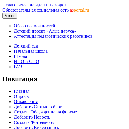
Педагогические идеи и находки
Образовательная социальная сеть
ns
portal.ru
Меню
Обзор возможностей
Детский проект «Алые паруса»
Аттестация педагогических работников
Детский сад
Начальная школа
Школа
НПО и СПО
ВУЗ
Навигация
Главная
Опросы
Объявления
Добавить Статью в блог
Создать Обсуждение на форуме
Добавить Новость
Создать Фотоальбом
Добавить Видеозапись