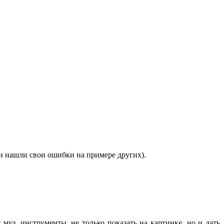
они нашли свои ошибки на примере других).
муз. инструменты, не только показать на картинке, но и дать