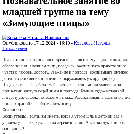
Познавательное занятие во
младшей группе на тему
«Зимующие птицы»
Опубликовано 17.12.2024 - 16:19 -
Ковалёва Наталья
Николаевна
Цель: формировать знания и представления о зимующих птицах, их
образе жизни, внешнем виде, повадках; воспитывать нравственные
чувства: любовь, доброту, уважение к природе; воспитывать интерес
детей и заботливое отношение к окружающему миру природы.
Предварительная работа: Наблюдение за птицами на участке и за
приметами наступающей зимы в природе; Чтение художественной
литературы, сказок, потешек о птицах. Рассматривание картин о зиме
и иллюстраций с изображением птиц.
Ход занятия.
Воспитатель: Ребята, вы знаете, когда я утром шла в детский сад я
увидела у нашего крыльца на дереве письмо. А как вы думаете, кто
его принес?