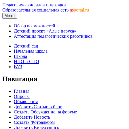
Педагогические идеи и находки
Образовательная социальная сеть
ns
portal.ru
Меню
Обзор возможностей
Детский проект «Алые паруса»
Аттестация педагогических работников
Детский сад
Начальная школа
Школа
НПО и СПО
ВУЗ
Навигация
Главная
Опросы
Объявления
Добавить Статью в блог
Создать Обсуждение на форуме
Добавить Новость
Создать Фотоальбом
Добавить Видеозапись