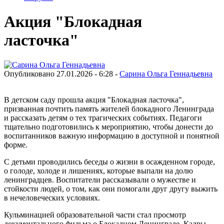
Акция "Блокадная
ласточка"
Опубликовано 27.01.2026 - 6:28 -
Сарина Ольга Геннадьевна
В детском саду прошла акция "Блокадная ласточка",
призванная почтить память жителей блокадного Ленинграда
и рассказать детям о тех трагических событиях. Педагоги
тщательно подготовились к мероприятию, чтобы донести до
воспитанников важную информацию в доступной и понятной
форме.
С детьми проводились беседы о жизни в осажденном городе,
о голоде, холоде и лишениях, которые выпали на долю
ленинградцев. Воспитатели рассказывали о мужестве и
стойкости людей, о том, как они помогали друг другу выжить
в нечеловеческих условиях.
Кульминацией образовательной части стал просмотр
документального фильма о Блокадном Ленинграде. Кадры,