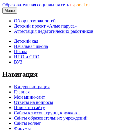
Образовательная социальная сеть
ns
portal.ru
Меню
Обзор возможностей
Детский проект «Алые паруса»
Аттестация педагогических работников
Детский сад
Начальная школа
Школа
НПО и СПО
ВУЗ
Навигация
Вход/регистрация
Главная
Мой мини-сайт
Ответы на вопросы
Поиск по сайту
Сайты классов, групп, кружков...
Сайты образовательных учреждений
Сайты коллег
Форумы