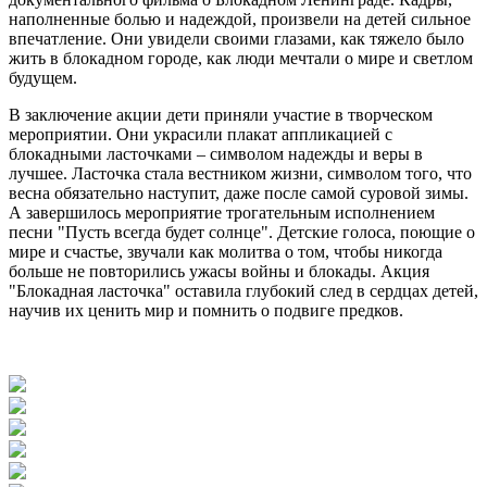
наполненные болью и надеждой, произвели на детей сильное
впечатление. Они увидели своими глазами, как тяжело было
жить в блокадном городе, как люди мечтали о мире и светлом
будущем.
В заключение акции дети приняли участие в творческом
мероприятии. Они украсили плакат аппликацией с
блокадными ласточками – символом надежды и веры в
лучшее. Ласточка стала вестником жизни, символом того, что
весна обязательно наступит, даже после самой суровой зимы.
А завершилось мероприятие трогательным исполнением
песни "Пусть всегда будет солнце". Детские голоса, поющие о
мире и счастье, звучали как молитва о том, чтобы никогда
больше не повторились ужасы войны и блокады. Акция
"Блокадная ласточка" оставила глубокий след в сердцах детей,
научив их ценить мир и помнить о подвиге предков.