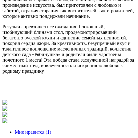
произведение искусства, был приготовлен с любовью и
заботой, отражая старания как воспитателей, так и родителей,
которые активно поддержали начинание.
Результат превзошел все ожидания! Роскошный,
изобилующий блинами стол, продемонстрировавший
богатство русской кухни и единение семейных ценностей,
покорил сердца жюри. За креативность, безупречный вкус и
талантливое воплощение масленичных традиций, коллектив
детского сада «Рябинушка» и родители были удостоены
почетного 1 места! Эта победа стала заслуженной наградой за
совместный труд, вовлеченность и искреннюю любовь к
родному празднику.
Мне нравится
(1)