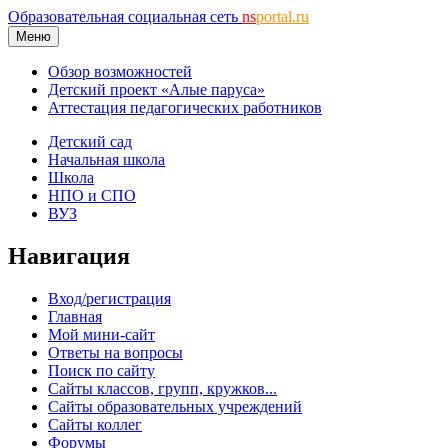
Образовательная социальная сеть
ns
portal.ru
Меню
Обзор возможностей
Детский проект «Алые паруса»
Аттестация педагогических работников
Детский сад
Начальная школа
Школа
НПО и СПО
ВУЗ
Навигация
Вход/регистрация
Главная
Мой мини-сайт
Ответы на вопросы
Поиск по сайту
Сайты классов, групп, кружков...
Сайты образовательных учреждений
Сайты коллег
Форумы