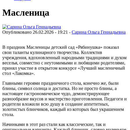
Масленица
Опубликовано 26.02.2026 - 19:21 -
Сарина Ольга Геннадьевна
В праздник Масленицы детский сад «Рябинушка» показал
свои таланты кулинарного творчества. Коллектив
учреждения, вдохновленный народными традициями и духом
веселья, совместно с неутомимыми и любящими родителями,
принял участие в открытом конкурсе «Лучший масленичный
стол «Лакомка».
Главными героями праздничного стола, конечно же, были
блины, символ солнца и достатка. Но не просто блины, а
настоящее гастрономическое чудо, демонстрирующее
разнообразие вкусов и мастерство приготовления. Педагоги и
родители вложили всю душу в создание аппетитных,
золотистых блинчиков, каждый из которых был украшением
стола.
Начинками в этот раз стали как классические, так и
оригинальные варианты. Каждый блинчик, словно маленькое