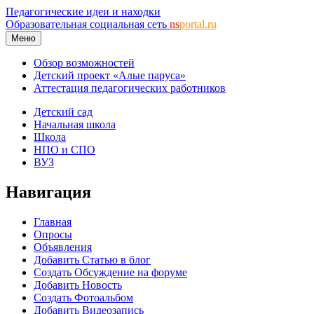
Педагогические идеи и находки
Образовательная социальная сеть
ns
portal.ru
Меню
Обзор возможностей
Детский проект «Алые паруса»
Аттестация педагогических работников
Детский сад
Начальная школа
Школа
НПО и СПО
ВУЗ
Навигация
Главная
Опросы
Объявления
Добавить Статью в блог
Создать Обсуждение на форуме
Добавить Новость
Создать Фотоальбом
Добавить Видеозапись