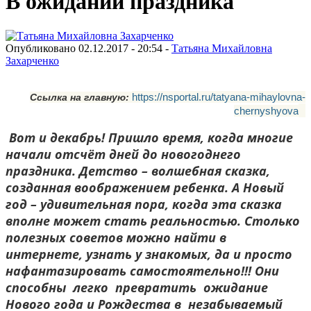
В ожидании праздника
Опубликовано 02.12.2017 - 20:54 -
Татьяна Михайловна
Захарченко
https://nsportal.ru/tatyana-mihaylovna-
Ссылка на главную:
chernyshyova
Вот и декабрь! Пришло время, когда многие
начали отсчёт дней до новогоднего
праздника. Детство – волшебная сказка,
созданная воображением ребенка. А Новый
год – удивительная пора, когда эта сказка
вполне может стать реальностью. Столько
полезных советов можно найти в
интернете, узнать у знакомых, да и просто
нафантазировать самостоятельно!!! Они
способны легко превратить ожидание
Нового года и Рождества в незабываемый