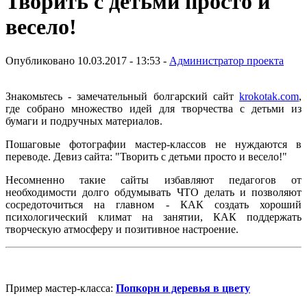
Творить с детьми просто и
весело!
Опубликовано 10.03.2017 - 13:53 -
Администратор проекта
Знакомьтесь - замечательный болгарский сайт
krokotak.com
,
где собрано множество идей для творчества с детьми из
бумаги и подручных материалов.
Пошаговые фотографии мастер-классов не нуждаются в
переводе. Девиз сайта: "Творить с детьми просто и весело!"
Несомненно такие сайты избавляют педагогов от
необходимости долго обдумывать ЧТО делать и позволяют
сосредоточиться на главном - КАК создать хороший
психологический климат на занятии, КАК поддержать
творческую атмосферу и позитивное настроение.
Пример мастер-класса:
Попкорн и деревья в цвету