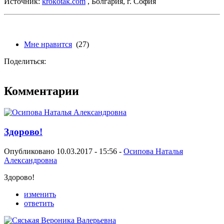
Источник:
krokotak.com
, Болгария, г. София
Мне нравится
(27)
Поделиться:
Комментарии
Здорово!
Опубликовано 10.03.2017 - 15:56 -
Осипова Наталья
Александровна
Здорово!
изменить
ответить