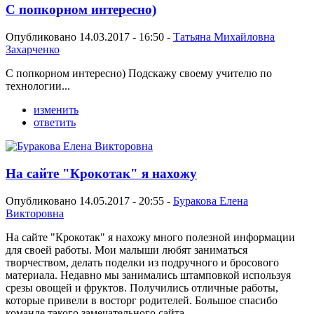
С попкорном интересно)
Опубликовано 14.03.2017 - 16:50 -
Татьяна Михайловна
Захарченко
С попкорном интересно) Подскажу своему учителю по
технологии...
изменить
ответить
На сайте "Крокотак" я нахожу
Опубликовано 14.05.2017 - 20:55 -
Буракова Елена
Викторовна
На сайте "Крокотак" я нахожу много полезной информации
для своей работы. Мои малыши любят заниматься
творчеством, делать поделки из подручного и бросового
материала. Недавно мы занимались штамповкой используя
срезы овощей и фруктов. Получились отличные работы,
которые привели в восторг родителей. Большое спасибо
команде такого замечательного сайта.