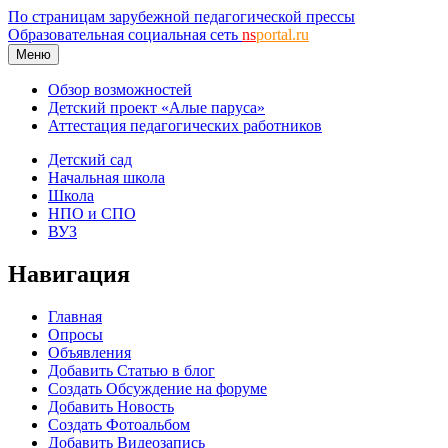
По страницам зарубежной педагогической прессы
Образовательная социальная сеть
ns
portal.ru
Меню
Обзор возможностей
Детский проект «Алые паруса»
Аттестация педагогических работников
Детский сад
Начальная школа
Школа
НПО и СПО
ВУЗ
Навигация
Главная
Опросы
Объявления
Добавить Статью в блог
Создать Обсуждение на форуме
Добавить Новость
Создать Фотоальбом
Добавить Видеозапись