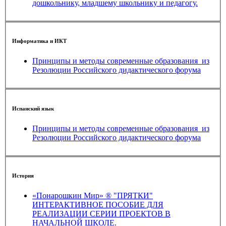
дошкольнику, младшему школьнику и педагогу.
Информатика и ИКТ
Принципы и методы современные образования_из
Резолюции Российского дидактического форума
Испанский язык
Принципы и методы современные образования_из
Резолюции Российского дидактического форума
История
«Понарошкин Мир» ® "ПРЯТКИ"
ИНТЕРАКТИВНОЕ ПОСОБИЕ ДЛЯ
РЕАЛИЗАЦИИ СЕРИИ ПРОЕКТОВ В
НАЧАЛЬНОЙ ШКОЛЕ.