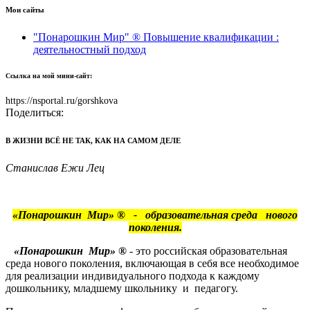
Мои сайты
"Понарошкин Мир" ® Повышение квалификации :
деятельностный подход
Ссылка на мой мини-сайт:
https://nsportal.ru/gorshkova
Поделиться:
В ЖИЗНИ ВСЁ НЕ ТАК, КАК НА САМОМ ДЕЛЕ
Станислав Ежи Лец
«Понарошкин Мир»
®
-
образовательная среда
нового
поколения.
«Понарошкин Мир»
®
- это российская образовательная
среда нового поколения, включающая в себя все необходимое
для реализации индивидуального подхода к каждому
дошкольнику, младшему школьнику и педагогу.