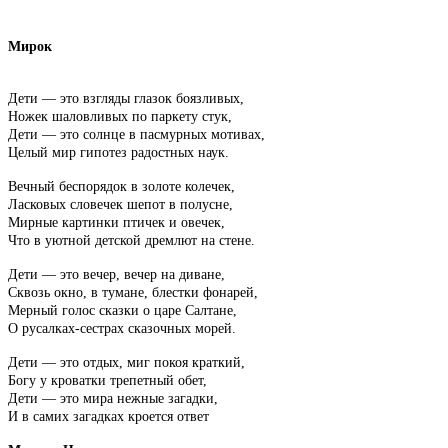
Мирок
Дети — это взгляды глазок боязливых,
Ножек шаловливых по паркету стук,
Дети — это солнце в пасмурных мотивах,
Целый мир гипотез радостных наук.
Вечный беспорядок в золоте колечек,
Ласковых словечек шепот в полусне,
Мирные картинки птичек и овечек,
Что в уютной детской дремлют на стене.
Дети — это вечер, вечер на диване,
Сквозь окно, в тумане, блестки фонарей,
Мерный голос сказки о царе Салтане,
О русалках-сестрах сказочных морей.
Дети — это отдых, миг покоя краткий,
Богу у кроватки трепетный обет,
Дети — это мира нежные загадки,
И в самих загадках кроется ответ