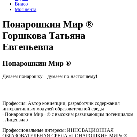
Видео
Моя лента
Понарошкин Мир ®
Горшкова Татьяна
Евгеньевна
Понарошкин Мир ®
Делаем понарошку – думаем по-настоящему!
Профессия:
Автор концепции, разработчик cодержания
интерактивных модулей образовательной среды
«Понарошкин Мир» ® с высоким развивающим потенциалом
, Лицензиар
Профессиональные интересы:
ИННОВАЦИОННАЯ
ОБРАЗОВАТЕЛЬНАЯ СРЕДА «ПОНАРОШКИН МИР» ®