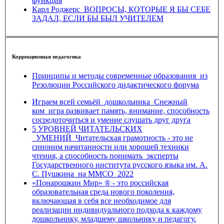
функция
Карл Роджерс_ВОПРОСЫ, КОТОРЫЕ Я БЫ СЕБЕ
ЗАДАЛ, ЕСЛИ БЫ БЫЛ УЧИТЕЛЕМ
Коррекционная педагогика
Принципы и методы современные образования_из
Резолюции Российского дидактического форума
Играем всей семьёй_дошкольника_Снежный
ком_игра развивает память, внимание, способность
сосредоточиться и умение слушать друг друга
5 УРОВНЕЙ ЧИТАТЕЛЬСКИХ
_УМЕНИЙ_Читательская грамотность - это не
синоним начитанности или хорошей техники
чтения, а способность понимать_эксперты
Государственного института русского языка им. А.
С. Пушкина_на ММСО_2022
«Понарошкин Мир» ® - это российская
образовательная среда нового поколения,
включающая в себя все необходимое для
реализации индивидуального подхода к каждому
дошкольнику, младшему школьнику и педагогу.