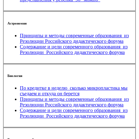
Астрономия
Принципы и методы современные образования_из
Резолюции Российского дидактического форума
Содержание и цели современного образования_из
Резолюции_Российского дидактического форума
Биология
По кредитке в неделю_сколько микропластика мы
съедаем и откуда он берется
Принципы и методы современные образования_из
Резолюции Российского дидактического форума
Содержание и цели современного образования_из
Резолюции_Российского дидактического форума