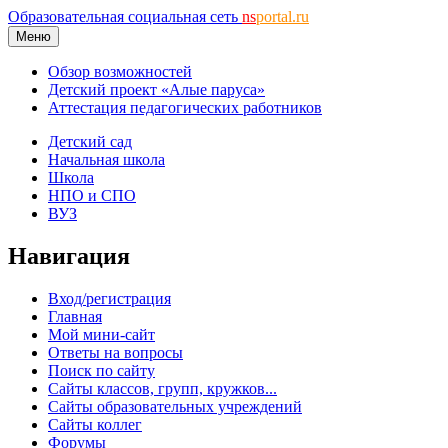
Образовательная социальная сеть
ns
portal.ru
Меню
Обзор возможностей
Детский проект «Алые паруса»
Аттестация педагогических работников
Детский сад
Начальная школа
Школа
НПО и СПО
ВУЗ
Навигация
Вход/регистрация
Главная
Мой мини-сайт
Ответы на вопросы
Поиск по сайту
Сайты классов, групп, кружков...
Сайты образовательных учреждений
Сайты коллег
Форумы