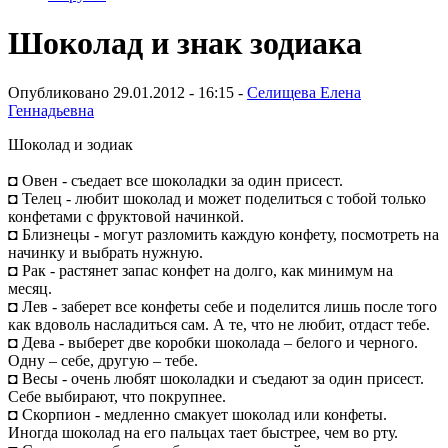
Шоколад и знак зодиака
Опубликовано 29.01.2012 - 16:15 -
Селищева Елена
Геннадьевна
Шоколад и зодиак
◘ Овен - съедает все шоколадки за один присест.
◘ Телец - любит шоколад и может поделиться с тобой только
конфетами с фруктовой начинкой.
◘ Близнецы - могут разломить каждую конфету, посмотреть на
начинку и выбрать нужную.
◘ Рак - растянет запас конфет на долго, как минимум на
месяц.
◘ Лев - заберет все конфеты себе и поделится лишь после того
как вдоволь насладиться сам. А те, что не любит, отдаст тебе.
◘ Дева - выберет две коробки шоколада – белого и черного.
Одну – себе, другую – тебе.
◘ Весы - очень любят шоколадки и съедают за один присест.
Себе выбирают, что покрупнее.
◘ Скорпион - медленно смакует шоколад или конфеты.
Иногда шоколад на его пальцах тает быстрее, чем во рту.