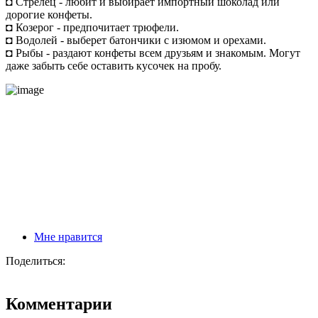
◘ Стрелец - любит и выбирает импортный шоколад или
дорогие конфеты.
◘ Козерог - предпочитает трюфели.
◘ Водолей - выберет батончики с изюмом и орехами.
◘ Рыбы - раздают конфеты всем друзьям и знакомым. Могут
даже забыть себе оставить кусочек на пробу.
Мне нравится
Поделиться:
Комментарии