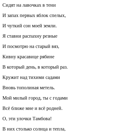
Сидят на лавочках в тени
И запах первых яблок спелых,
И чуткий сон моей земли.
Я ставни распахну резные
И посмотрю на старый вяз,
Кивну красавице рябине
В который день, в который раз.
Кружит над тихими садами
Вновь тополиная метель.
Мой милый город, ты с годами
Всё ближе мне и всё родней.
О, эти улочки Тамбова!
В них столько солнца и тепла,