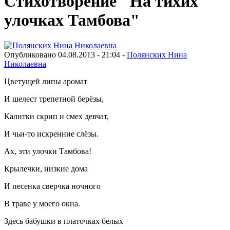
Стихотворение "На тихих
улочках Тамбова"
Опубликовано 04.08.2013 - 21:04 -
Полянских Нина
Николаевна
Цветущей липы аромат
И шелест трепетной берёзы,
Калитки скрип и смех девчат,
И чьи-то искренние слёзы.
Ах, эти улочки Тамбова!
Крылечки, низкие дома
И песенка сверчка ночного
В траве у моего окна.
Здесь бабушки в платочках белых