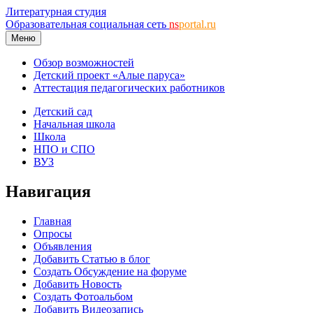
Литературная студия
Образовательная социальная сеть
ns
portal.ru
Меню
Обзор возможностей
Детский проект «Алые паруса»
Аттестация педагогических работников
Детский сад
Начальная школа
Школа
НПО и СПО
ВУЗ
Навигация
Главная
Опросы
Объявления
Добавить Статью в блог
Создать Обсуждение на форуме
Добавить Новость
Создать Фотоальбом
Добавить Видеозапись