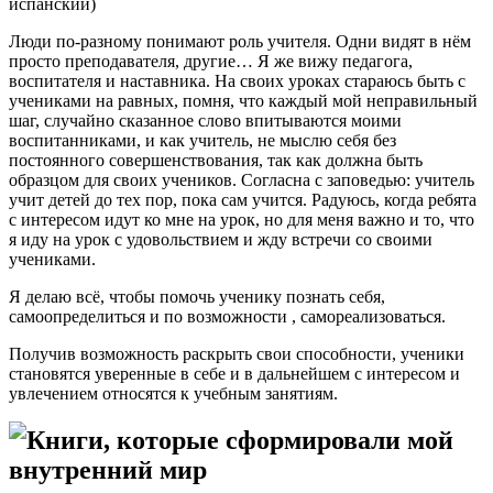
испанский)
Люди по-разному понимают роль учителя. Одни видят в нём
просто преподавателя, другие… Я же вижу педагога,
воспитателя и наставника. На своих уроках стараюсь быть с
учениками на равных, помня, что каждый мой неправильный
шаг, случайно сказанное слово впитываются моими
воспитанниками, и как учитель, не мыслю себя без
постоянного совершенствования, так как должна быть
образцом для своих учеников. Согласна с заповедью: учитель
учит детей до тех пор, пока сам учится. Радуюсь, когда ребята
с интересом идут ко мне на урок, но для меня важно и то, что
я иду на урок с удовольствием и жду встречи со своими
учениками.
Я делаю всё, чтобы помочь ученику познать себя,
самоопределиться и по возможности , самореализоваться.
Получив возможность раскрыть свои способности, ученики
становятся уверенные в себе и в дальнейшем с интересом и
увлечением относятся к учебным занятиям.
Книги, которые сформировали мой
внутренний мир