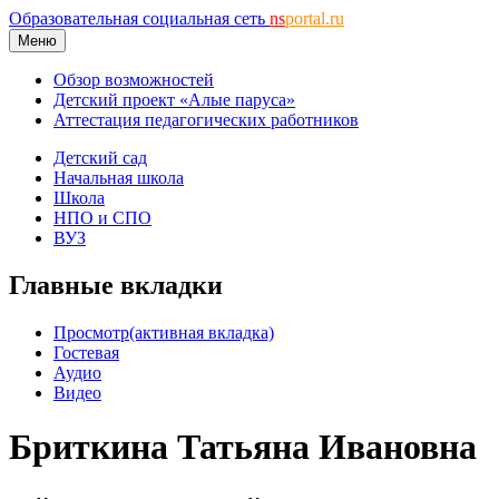
Образовательная социальная сеть
ns
portal.ru
Меню
Обзор возможностей
Детский проект «Алые паруса»
Аттестация педагогических работников
Детский сад
Начальная школа
Школа
НПО и СПО
ВУЗ
Главные вкладки
Просмотр
(активная вкладка)
Гостевая
Аудио
Видео
Бриткина Татьяна Ивановна