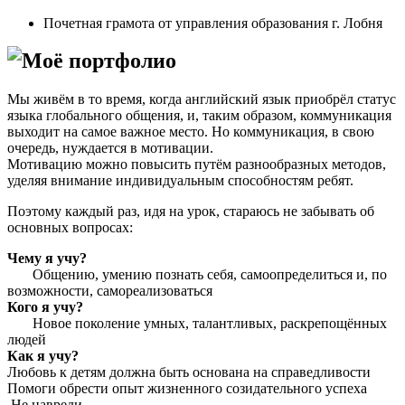
Почетная грамота от управления образования г. Лобня
Моё портфолио
Мы живём в то время, когда английский язык приобрёл статус
языка глобального общения, и, таким образом, коммуникация
выходит на самое важное место. Но коммуникация, в свою
очередь, нуждается в мотивации.
Мотивацию можно повысить путём разнообразных методов,
уделяя внимание индивидуальным способностям ребят.
Поэтому каждый раз, идя на урок, стараюсь не забывать об
основных вопросах:
Чему я учу?
Общению, умению познать себя, самоопределиться и, по
возможности, самореализоваться
Кого я учу?
Новое поколение умных, талантливых, раскрепощённых
людей
Как я учу?
Любовь к детям должна быть основана на справедливости
Помоги обрести опыт жизненного созидательного успеха
Не навреди