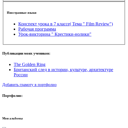
Иностранные языки
Конспект урока в 7 классе( Тема " Film Review")
Рабочая программа
Урок-викторина " Крестики-нолики"
Публикации моих учеников:
The Golden Ring
Британский след в истории, культуре, архитектуре
России
Добавить грамоту в портфолио
Портфолио:
Мои альбомы