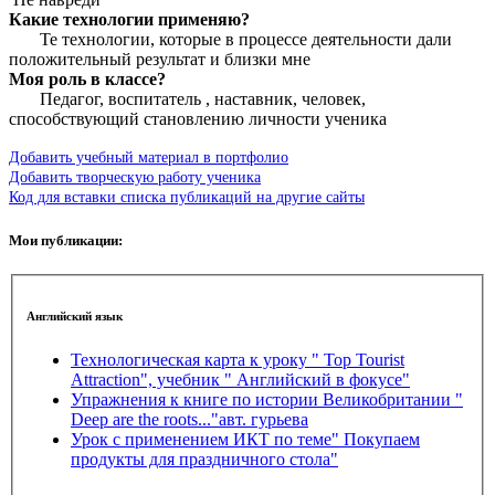
Какие технологии применяю?
Те технологии, которые в процессе деятельности дали
положительный результат и близки мне
Моя роль в классе?
Педагог, воспитатель , наставник, человек,
способствующий становлению личности ученика
Добавить учебный материал в портфолио
Добавить творческую работу ученика
Код для вставки списка публикаций на другие сайты
Мои публикации:
Английский язык
Технологическая карта к уроку " Top Tourist
Attraction", учебник " Английский в фокусе"
Упражнения к книге по истории Великобритании "
Deep are the roots..."авт. гурьева
Урок с применением ИКТ по теме" Покупаем
продукты для праздничного стола"