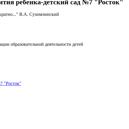
тия ребенка-детский сад №7 "Росток"
кратно..." В.А. Сухомлинский
ции образовательной деятельности детей
7 "Росток"