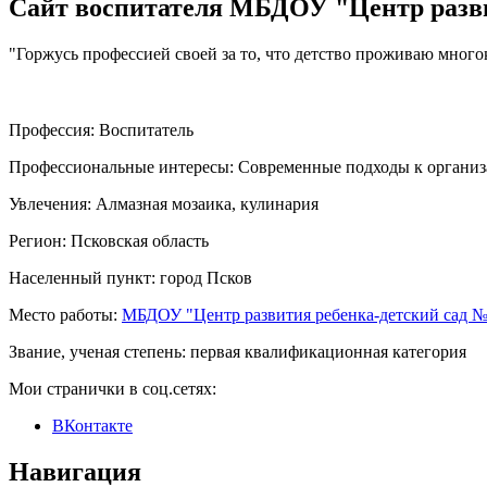
Сайт воспитателя МБДОУ "Центр разви
"Горжусь профессией своей за то, что детство проживаю много
Профессия:
Воспитатель
Профессиональные интересы:
Современные подходы к организа
Увлечения:
Алмазная мозаика, кулинария
Регион:
Псковская область
Населенный пункт:
город Псков
Место работы:
МБДОУ "Центр развития ребенка-детский сад №
Звание, ученая степень:
первая квалификационная категория
Мои странички в соц.сетях:
ВКонтакте
Навигация