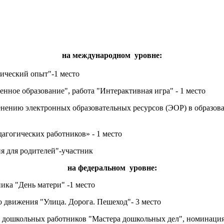
на международном уровне:
ический опыт"-1 место
нное образование", работа "Интерактивная игра" - 1 место
менению электронных
образовательных ресурсов (ЭОР) в образова
агогических работников» - 1 место
я для родителей"-участник
на федеральном уровне:
ика "День матери" -1 место
 движения "Улица. Дорога. Пешеход"- 3 место
х дошкольных работников
"Мастера дошкольных дел",
номинация: