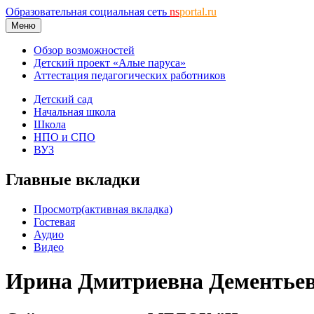
Образовательная социальная сеть
ns
portal.ru
Меню
Обзор возможностей
Детский проект «Алые паруса»
Аттестация педагогических работников
Детский сад
Начальная школа
Школа
НПО и СПО
ВУЗ
Главные вкладки
Просмотр
(активная вкладка)
Гостевая
Аудио
Видео
Ирина Дмитриевна Дементье