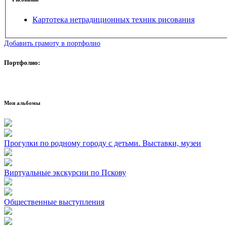
Картотека нетрадиционных техник рисования
Добавить грамоту в портфолио
Портфолио:
Мои альбомы
Прогулки по родному городу с детьми. Выставки, музеи
Виртуальные экскурсии по Пскову
Общественные выступления