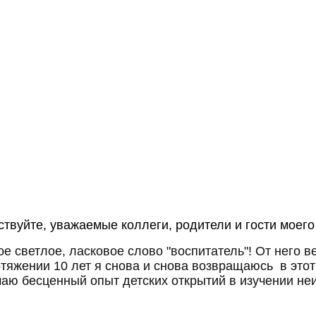
твуйте, уважаемые коллеги, родители и гости моего
ое светлое, ласковое слово "воспитатель"! От него 
тяжении 10 лет я снова и снова возвращаюсь в это
чаю бесценный опыт детских открытий в изучении не