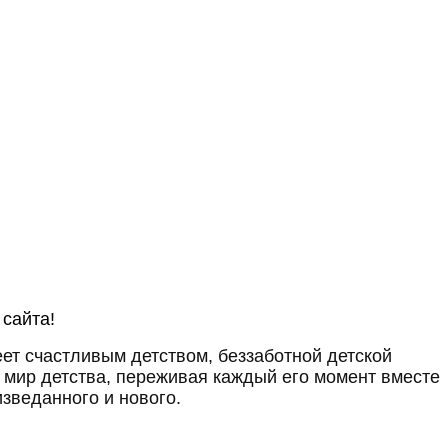
 сайта!
веет счастливым детством, беззаботной детской
т мир детства, переживая каждый его момент вместе
изведанного и нового.