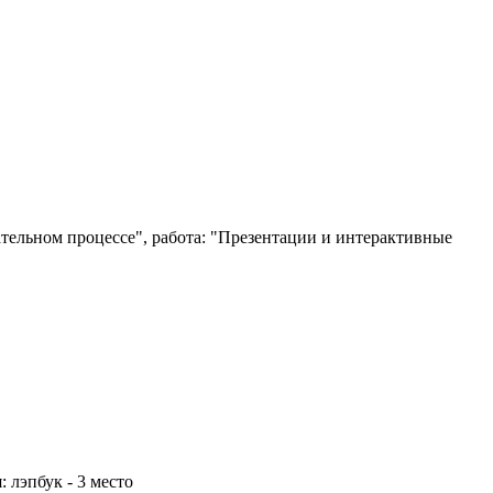
тельном процессе", р
абота: "Презентации и интерактивные
 лэпбук - 3 место