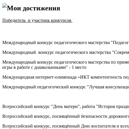
Мои достижения
Победитель и участник конкурсов
М
еждународный конкурс педагогического мастерства "Педагог
Международный конкурс педагогического мастерства
"Совреме
Международный конкурс педагогического мастерства по при
игры в работе с дошкольниками" - 1 место
Международная интернет-олимпиада
«ИКТ компетентность пед
Международный педагогический конкурс
"Лучшая консультаци
Всероссийский конкурс "
День матери", работа "
История праздн
Всероссийский конкурс, посвящённый безопасности дорожного
Всероссийский конкурс, посвящённый Дню воспитателя и все