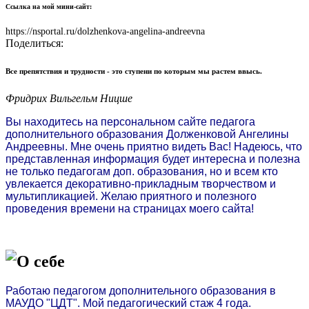
Ссылка на мой мини-сайт:
https://nsportal.ru/dolzhenkova-angelina-andreevna
Поделиться:
Все препятствия и трудности - это ступени по которым мы растем ввысь.
Фридрих Вильгельм Ницше
Вы находитесь на персональном сайте педагога
дополнительного образования Долженковой Ангелины
Андреевны. Мне очень приятно видеть Вас! Надеюсь, что
представленная информация будет интересна и полезна
не только педагогам доп. образования, но и всем кто
увлекается декоративно-прикладным творчеством и
мультипликацией. Желаю приятного и полезного
проведения времени на страницах моего сайта!
О себе
Работаю педагогом дополнительного образования в
МАУДО "ЦДТ". Mой педагогический стаж 4 года.