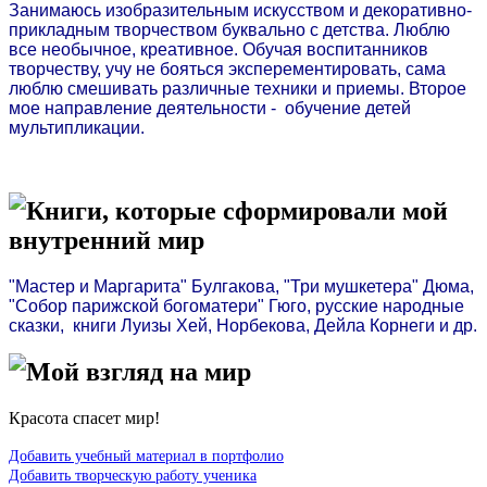
Занимаюсь изобразительным искусством и декоративно-
прикладным творчеством буквально с детства. Люблю
все необычное, креативное. Обучая воспитанников
творчеству, учу не бояться эксперементировать, сама
люблю смешивать различные техники и приемы. Второе
мое направление деятельности - обучение детей
мультипликации.
Книги, которые сформировали мой
внутренний мир
"Мастер и Маргарита" Булгакова, "Три мушкетера" Дюма,
"Собор парижской богоматери" Гюго, русские народные
сказки, книги Луизы Хей, Норбекова, Дейла Корнеги и др.
Мой взгляд на мир
Красота спасет мир!
Добавить учебный материал в портфолио
Добавить творческую работу ученика