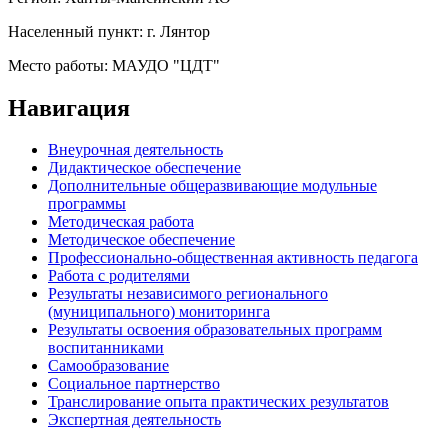
Населенный пункт:
г. Лянтор
Место работы:
МАУДО "ЦДТ"
Навигация
Внеурочная деятельность
Дидактическое обеспечение
Дополнительные общеразвивающие модульные
программы
Методическая работа
Методическое обеспечение
Профессионально-общественная активность педагога
Работа с родителями
Результаты независимого регионального
(муниципального) мониторинга
Результаты освоения образовательных программ
воспитанниками
Самообразование
Социальное партнерство
Транслирование опыта практических результатов
Экспертная деятельность