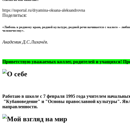
https://nsportal.ru/dryamina-oksana-aleksandrovna
Поделиться:
«Любовь к родному краю, родной культуре, родной речи начинается с малого – любви 
человечеству».
Академик Д.С.Лихачёв.
Приветствую уважаемых коллег, родителей и учащихся! П
О себе
Работаю в школе с 7 февраля 1995 года учителем начальны
"Кубановедение" и "Основы православной культуры". Явл
направленности.
Мой взгляд на мир