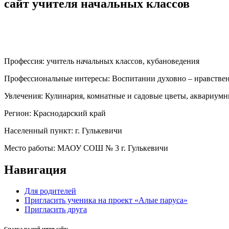
сайт учителя начальных классов
Профессия:
учитель начальных классов, кубановедения
Профессиональные интересы:
Воспитании духовно – нравстве
Увлечения:
Кулинария, комнатные и садовые цветы, аквариум
Регион:
Краснодарский край
Населенный пункт:
г. Гулькевичи
Место работы:
МАОУ СОШ № 3 г. Гулькевичи
Навигация
Для родителей
Пригласить ученика на проект «Алые паруса»
Пригласить друга
Ссылка на мой мини-сайт: