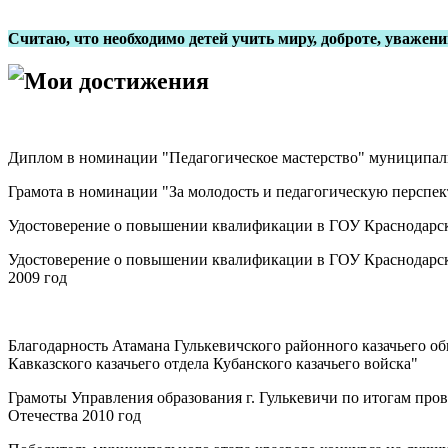
Считаю, что необходимо детей учить миру, доброте, уваже
Мои достижения
Диплом в номинации "Педагогическое мастерство" муниципаль
Грамота в номинации "За молодость и педагогическую перспек
Удостоверение о повышении квалификации в ГОУ Краснодарск
Удостоверение о повышении квалификации в ГОУ Краснодарск
2009 год
Благодарность Атамана Гулькевичского районного казачьего об
Кавказского казачьего отдела Кубанского казачьего войска"
Грамоты Управления образования г. Гулькевичи по итогам пров
Отечества 2010 год