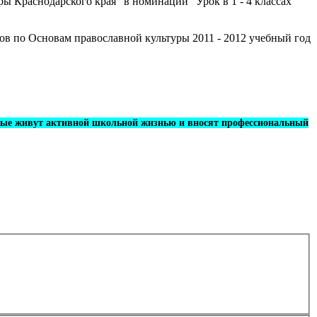
 Краснодарского края" в номинации "Урок в 1 - 4 классах"
в по Основам православной культуры 2011 - 2012 учебный год
торые живут активной школьной жизнью и вносят профессиональный