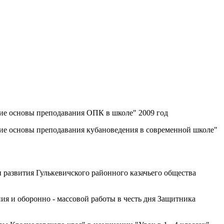
е основы преподавания ОПК в школе" 2009 год
е основы преподавания кубановедения в современной школе"
и развития Гулькевичского районного казачьего общества
ия и оборонно - массовой работы в честь дня Защитника