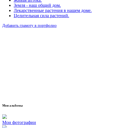
Живая аптека.
Земля - наш общий дом.
Лекарственные растения в нашем доме.
Целительная сила растений.
Добавить грамоту в портфолио
Мои альбомы
Мои фотографии