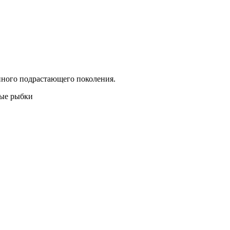
нного подрастающего поколения.
ные рыбки