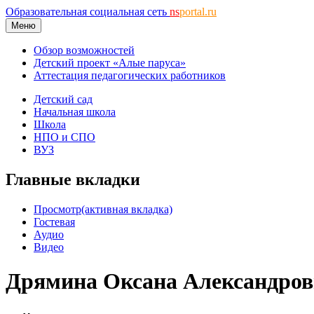
Образовательная социальная сеть
ns
portal.ru
Меню
Обзор возможностей
Детский проект «Алые паруса»
Аттестация педагогических работников
Детский сад
Начальная школа
Школа
НПО и СПО
ВУЗ
Главные вкладки
Просмотр
(активная вкладка)
Гостевая
Аудио
Видео
Дрямина Оксана Александров