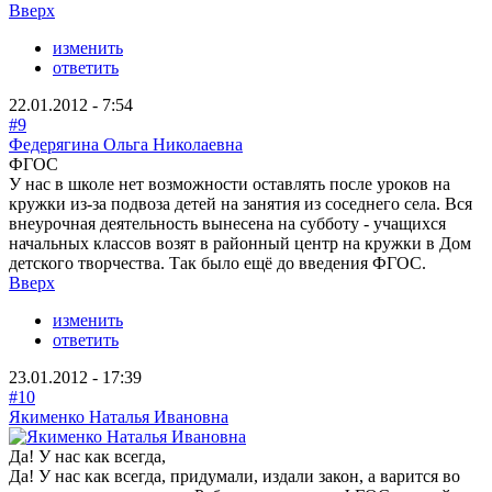
Вверх
изменить
ответить
22.01.2012 - 7:54
#9
Федерягина Ольга Николаевна
ФГОС
У нас в школе нет возможности оставлять после уроков на
кружки из-за подвоза детей на занятия из соседнего села. Вся
внеурочная деятельность вынесена на субботу - учащихся
начальных классов возят в районный центр на кружки в Дом
детского творчества. Так было ещё до введения ФГОС.
Вверх
изменить
ответить
23.01.2012 - 17:39
#10
Якименко Наталья Ивановна
Да! У нас как всегда,
Да! У нас как всегда, придумали, издали закон, а варится во