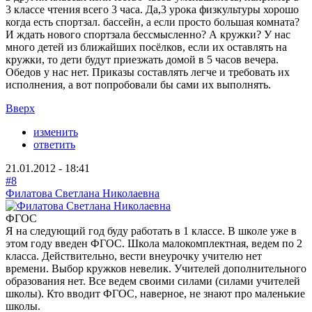
3 классе чтения всего 3 часа. Да,3 урока физкультуры хорошо
когда есть спортзал. бассейн, а если просто большая комната?
И ждать нового спортзала бессмысленно? А кружки? У нас
много детей из ближайших посёлков, если их оставлять на
кружки, то дети будут приезжать домой в 5 часов вечера.
Обедов у нас нет. Приказы составлять легче и требовать их
исполнения, а вот попробовали бы сами их выполнять.
Вверх
изменить
ответить
21.01.2012 - 18:41
#8
Филатова Светлана Николаевна
ФГОС
Я на следующий год буду работать в 1 классе. В школе уже в
этом году введен ФГОС. Школа малокомплектная, ведем по 2
класса. Действительно, вести внеурочку учителю нет
времени. Выбор кружков невелик. Учителей дополнительного
образования нет. Все ведем своими силами (силами учителей
школы). Кто вводит ФГОС, наверное, не знают про маленькие
школы.