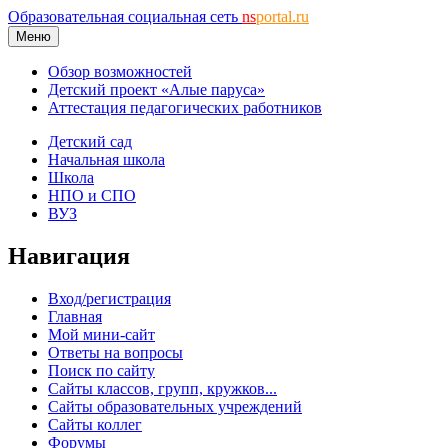
Образовательная социальная сеть
ns
portal.ru
Меню
Обзор возможностей
Детский проект «Алые паруса»
Аттестация педагогических работников
Детский сад
Начальная школа
Школа
НПО и СПО
ВУЗ
Навигация
Вход/регистрация
Главная
Мой мини-сайт
Ответы на вопросы
Поиск по сайту
Сайты классов, групп, кружков...
Сайты образовательных учреждений
Сайты коллег
Форумы