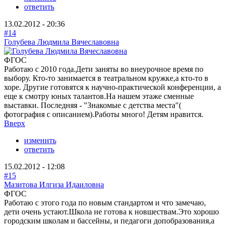
ответить
13.02.2012 - 20:36
#14
Голубева Людмила Вячеславовна
ФГОС
Работаю с 2010 года.Дети заняты во внеурочное время по
выбору. Кто-то занимается в театральном кружке,а кто-то в
хоре. Другие готовятся к научно-практической конференции, а
еще к смотру юных талантов.На нашем этаже сменные
выставки. Последняя - "Знакомые с детства места"(
фотография с описанием).Работы много! Детям нравится.
Вверх
изменить
ответить
15.02.2012 - 12:08
#15
Мазитова Илгиза Идаиловна
ФГОС
Работаю с этого года по новым стандартом и что замечаю,
дети очень устают.Школа не готова к новшествам.Это хорошо
городским школам и бассейны, и педагоги допобразования,а