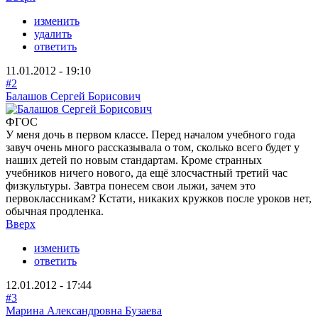
изменить
удалить
ответить
11.01.2012 - 19:10
#2
Балашов Сергей Борисович
ФГОС
У меня дочь в первом классе. Перед началом учебного года
завуч очень много рассказывала о том, сколько всего будет у
наших детей по новым стандартам. Кроме странных
учебников ничего нового, да ещё злосчастный третий час
физкультуры. Завтра понесем свои лыжи, зачем это
первоклассникам? Кстати, никаких кружков после уроков нет,
обычная продленка.
Вверх
изменить
ответить
12.01.2012 - 17:44
#3
Марина Александровна Бузаева