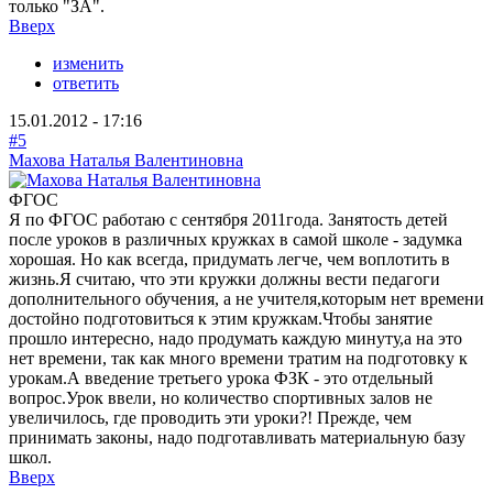
только "ЗА".
Вверх
изменить
ответить
15.01.2012 - 17:16
#5
Махова Наталья Валентиновна
ФГОС
Я по ФГОС работаю с сентября 2011года. Занятость детей
после уроков в различных кружках в самой школе - задумка
хорошая. Но как всегда, придумать легче, чем воплотить в
жизнь.Я считаю, что эти кружки должны вести педагоги
дополнительного обучения, а не учителя,которым нет времени
достойно подготовиться к этим кружкам.Чтобы занятие
прошло интересно, надо продумать каждую минуту,а на это
нет времени, так как много времени тратим на подготовку к
урокам.А введение третьего урока ФЗК - это отдельный
вопрос.Урок ввели, но количество спортивных залов не
увеличилось, где проводить эти уроки?! Прежде, чем
принимать законы, надо подготавливать материальную базу
школ.
Вверх