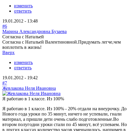
изменить
ответить
19.01.2012 - 13:48
#6
Марина Александровна Бузаева
Согласна с Натальей
Согласна с Натальей Валентиновной.Придумать легче,чем
воплотить в жизнь!
Вверх
изменить
ответить
19.01.2012 - 19:42
#7
Жевлакова Неля Ивановна
Я работаю в 1 классе. Из 100%
Я работаю в 1 классе. Из 100% - 20% отдали на внеурочку. До
Нового года уроки по 35 минут, ничего не успевали, гнали
материал, а пришли дети очень слабо подготовленные.Во
втором полугодии уроки стали по 45 минут, всё успеваем. Но
в других классах количество часов уменьшилось, например в