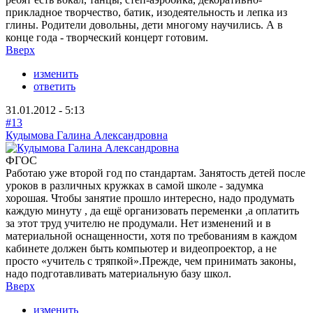
прикладное творчество, батик, изодеятельность и лепка из
глины. Родители довольны, дети многому научились. А в
конце года - творческий концерт готовим.
Вверх
изменить
ответить
31.01.2012 - 5:13
#13
Кудымова Галина Александровна
ФГОС
Работаю уже второй год по стандартам. Занятость детей после
уроков в различных кружках в самой школе - задумка
хорошая. Чтобы занятие прошло интересно, надо продумать
каждую минуту , да ещё организовать переменки ,а оплатить
за этот труд учителю не продумали. Нет изменений и в
материальной оснащенности, хотя по требованиям в каждом
кабинете должен быть компьютер и видеопроектор, а не
просто «учитель с тряпкой».Прежде, чем принимать законы,
надо подготавливать материальную базу школ.
Вверх
изменить