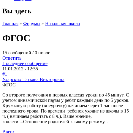
Вы здесь
Главная
»
Форумы
»
Начальная школа
ФГОС
15 сообщений / 0 новое
Ответить
Последнее сообщение
11.01.2012 - 12:55
#1
Ухарских Татьяна Викторовна
ФГОС
Со второго полугодия в первых классах уроки по 45 минут. С
учетом динамической паузы у ребят каждый день по 5 уроков.
Кружковую работу (внеурочку) начинаем через 1 час после
последнего урока. По времени ребенок уходит из школы в 15
ч. ( начинаем работать с 8 ч.). Ваше мнение,
коллеги....Отношение родителей к такому режиму...
Вверх