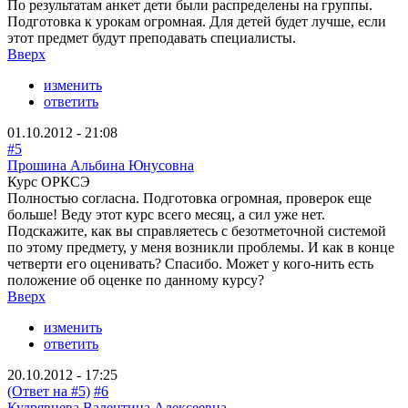
По результатам анкет дети были распределены на группы.
Подготовка к урокам огромная. Для детей будет лучше, если
этот предмет будут преподавать специалисты.
Вверх
изменить
ответить
01.10.2012 - 21:08
#5
Прошина Альбина Юнусовна
Курс ОРКСЭ
Полностью согласна. Подготовка огромная, проверок еще
больше! Веду этот курс всего месяц, а сил уже нет.
Подскажите, как вы справляетесь с безотметочной системой
по этому предмету, у меня возникли проблемы. И как в конце
четверти его оценивать? Спасибо. Может у кого-нить есть
положение об оценке по данному курсу?
Вверх
изменить
ответить
20.10.2012 - 17:25
(Ответ на #5)
#6
Кудрявцева Валентина Алексеевна