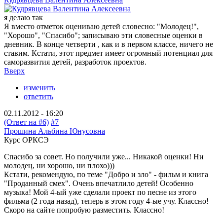
я делаю так
Я вместо отметок оцениваю детей словесно: "Молодец!",
"Хорошо", "Спасибо"; записываю эти словесные оценки в
дневник. В конце четверти , как и в первом классе, ничего не
ставим. Кстати, этот предмет имеет огромный потенциал для
саморазвития детей, разработок проектов.
Вверх
изменить
ответить
02.11.2012 - 16:20
(Ответ на #6)
#7
Прошина Альбина Юнусовна
Курс ОРКСЭ
Спасибо за совет. Но получили уже... Никакой оценки! Ни
молодец, ни хорошо, ни плохо)))
Кстати, рекомендую, по теме "Добро и зло" - фильм и книга
"Проданный смех". Очень впечатлило детей! Особенно
музыка! Мой 4-ый уже сделали проект по песне из этого
фильма (2 года назад), теперь в этом году 4-ые учу. Классно!
Скоро на сайте попробую разместить. Классно!