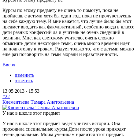
Курсы по этому предмету не очень то помогут, пока не
пройдешь с детьми хотя бы один год, пока не прочувствуешь
на себе каждую тему. И мне кажется, что лучше было бы этот
предмет вводить как факультативный, особенно когда в классе
дети разных конфессий да и учитель не очень сведущий в
религии. Мне, как светскому учителю, очень сложно
объяснять детям некоторые темы, очень много времени идет
на подготовку к урокам. Радует только то, что с детьми можно
еще раз поговорить на темы морали и нравственности.
Вверх
изменить
ответить
13.05.2013 - 15:53
#22
Клементьева Тамара Анатольевна
У нас в школе этот предмет
У нас в школе этот предмет ведет учитель истории. Она
проходила специальные курсы.Дети после урока приходят
очень довольные. Моим ученикам нравится этот предмет.