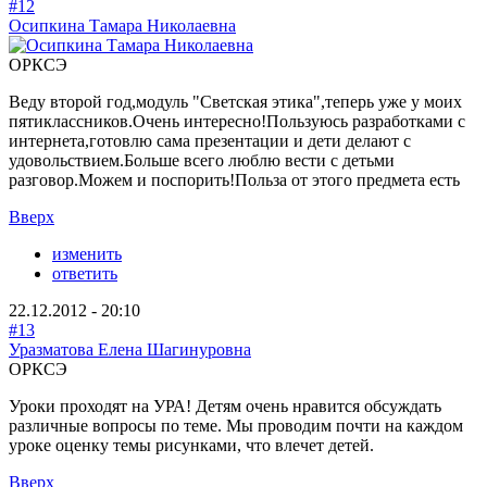
#12
Осипкина Тамара Николаевна
ОРКСЭ
Веду второй год,модуль "Светская этика",теперь уже у моих
пятиклассников.Очень интересно!Пользуюсь разработками с
интернета,готовлю сама презентации и дети делают с
удовольствием.Больше всего люблю вести с детьми
разговор.Можем и поспорить!Польза от этого предмета есть
Вверх
изменить
ответить
22.12.2012 - 20:10
#13
Уразматова Елена Шагинуровна
ОРКСЭ
Уроки проходят на УРА! Детям очень нравится обсуждать
различные вопросы по теме. Мы проводим почти на каждом
уроке оценку темы рисунками, что влечет детей.
Вверх