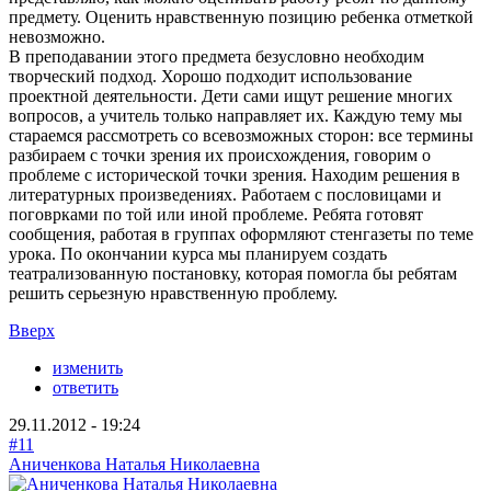
предмету. Оценить нравственную позицию ребенка отметкой
невозможно.
В преподавании этого предмета безусловно необходим
творческий подход. Хорошо подходит использование
проектной деятельности. Дети сами ищут решение многих
вопросов, а учитель только направляет их. Каждую тему мы
стараемся рассмотреть со всевозможных сторон: все термины
разбираем с точки зрения их происхождения, говорим о
проблеме с исторической точки зрения. Находим решения в
литературных произведениях. Работаем с пословицами и
поговрками по той или иной проблеме. Ребята готовят
сообщения, работая в группах оформляют стенгазеты по теме
урока. По окончании курса мы планируем создать
театрализованную постановку, которая помогла бы ребятам
решить серьезную нравственную проблему.
Вверх
изменить
ответить
29.11.2012 - 19:24
#11
Аниченкова Наталья Николаевна