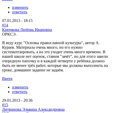
изменить
ответить
07.01.2013 - 18:15
#14
Крючкова Любовь Ивановна
ОРКСЭ.
Я веду курс "Основы православной культуры", автор А.
Кураев. Материала очень много, но его нужно
систематезировать, а на это уходит очень много времени. В
нашей школе нет оценок, ставим "зачёт", но для этого завели
очередную папочку и в каждой четверти у ребёнка должно
быть не менее трёх работ, которые мы должны выполнить на
уроке, домашнее задание не задаём.
Вверх
изменить
ответить
29.01.2013 - 20:36
#15
Литвинова Эльвира Александровна