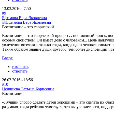
13.03.2016 - 7:50
#9
Ефимова Вера Яковлевна
Воспитание – это творческий
Воспитание – это творческий процесс, , постоянный поиск, по
особым свойством. Он имеет дело с человеком... Цель наилучши
увлечение возможно только тогда, когда один человек сможет 
Таким образом знание души другого, тем более диспозиции чувст
Вверх
изменить
ответить
26.03.2016 - 18:56
#10
Целищева Татьяна Борисовна
Воспитание
«Лучший способ сделать детей хорошими – это сделать их счас
разумная, когда ребенок чувствует, что вы уважаете его, поддер