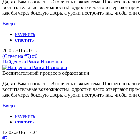
Да, я с Вами согласна. Это очень важная тема. Профессионализ
воспитательные возможности.Подростки часто отвергают прямые
как бы через боковую дверь, а уроки построить так, чтобы они
Вверх
изменить
ответить
26.05.2015 - 0:12
(Ответ на #5)
#6
Найденова Раиса Ивановна
Воспитательный процесс в образовании
Да, я с Вами согласна. Это очень важная тема. Профессионализ
воспитательные возможности.Подростки часто отвергают прямые
как бы через боковую дверь, а уроки построить так, чтобы они
Вверх
изменить
ответить
13.03.2016 - 7:24
#7