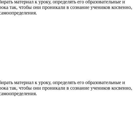
ирать материал к уроку, определять его образовательные и
ока так, чтобы они проникали в сознание учеников косвенно,
 самоопределения.
ирать материал к уроку, определять его образовательные и
ока так, чтобы они проникали в сознание учеников косвенно,
 самоопределения.