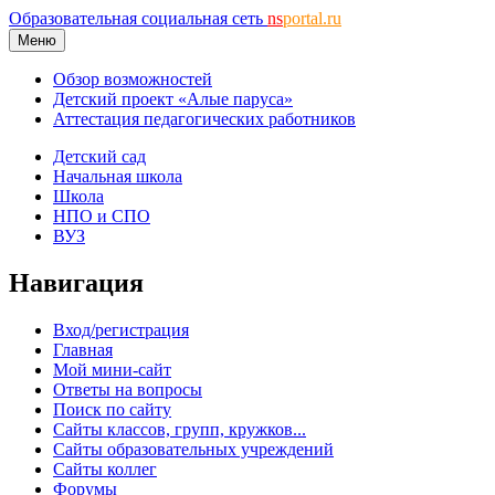
Образовательная социальная сеть
ns
portal.ru
Меню
Обзор возможностей
Детский проект «Алые паруса»
Аттестация педагогических работников
Детский сад
Начальная школа
Школа
НПО и СПО
ВУЗ
Навигация
Вход/регистрация
Главная
Мой мини-сайт
Ответы на вопросы
Поиск по сайту
Сайты классов, групп, кружков...
Сайты образовательных учреждений
Сайты коллег
Форумы