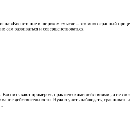
овна:«Воспитание в широком смысле – это многогранный процес
но сам развиваться и совершенствоваться.
ука. Воспитывают примером, практическими действиями , а не сл
нимание действительности. Нужно учить наблюдать, сравнивать 
….