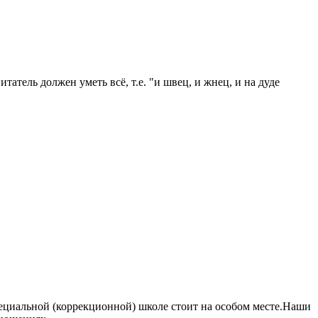
атель должен уметь всё, т.е. "и швец, и жнец, и на дуде
пециальной (коррекционной) школе стоит на особом месте.Наши