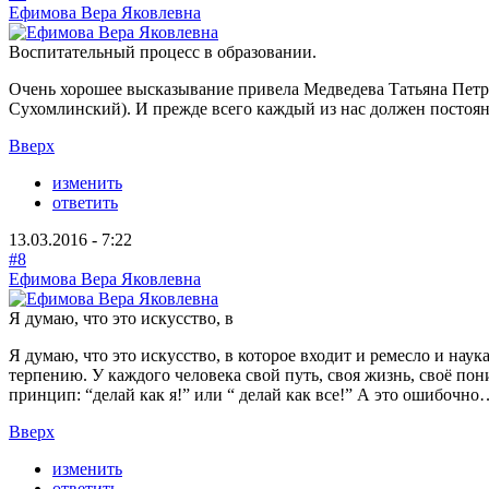
Ефимова Вера Яковлевна
Воспитательный процесс в образовании.
Очень хорошее высказывание привела Медведева Татьяна Петр
Сухомлинский). И прежде всего каждый из нас должен постоян
Вверх
изменить
ответить
13.03.2016 - 7:22
#8
Ефимова Вера Яковлевна
Я думаю, что это искусство, в
Я думаю, что это искусство, в которое входит и ремесло и на
терпению. У каждого человека свой путь, своя жизнь, своё по
принцип: “делай как я!” или “ делай как все!” А это ошибочно
Вверх
изменить
ответить