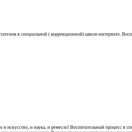
тателем в специальной ( коррекционной) школе-интернате. Воспит
 и искусство, и наука, и ремесло! Воспитательный процесс в с