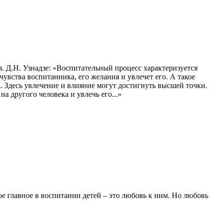
. Д.Н. Узнадзе: «Воспитательный процесс характеризуется
чувства воспитанника, его желания и увлечет его. А такое
. Здесь увлечение и влияние могут достигнуть высшей точки.
а другого человека и увлечь его...»
ое главное в воспитании детей – это любовь к ним. Но любовь