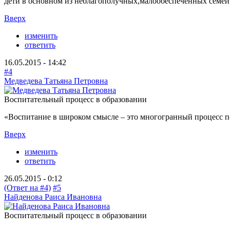
дети в основном из неблагополучных,малообеспеченных семей,
Вверх
изменить
ответить
16.05.2015 - 14:42
#4
Медведева Татьяна Петровна
Воспитательный процесс в образовании
«Воспитание в широком смысле – это многогранный процесс п
Вверх
изменить
ответить
26.05.2015 - 0:12
(Ответ на #4)
#5
Найденова Раиса Ивановна
Воспитательный процесс в образовании