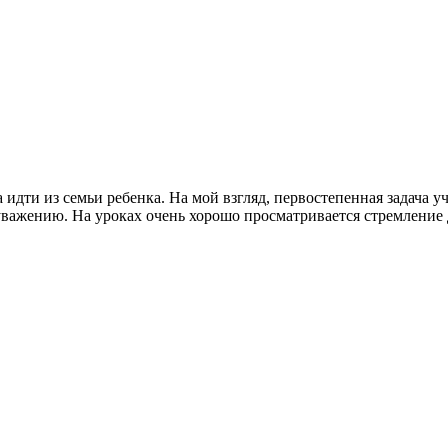
а идти из семьи ребенка. На мой взгляд, первостепенная задача 
ажению. На уроках очень хорошо просматривается стремление дет