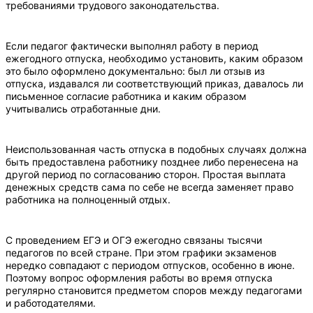
требованиями трудового законодательства.
Если педагог фактически выполнял работу в период
ежегодного отпуска, необходимо установить, каким образом
это было оформлено документально: был ли отзыв из
отпуска, издавался ли соответствующий приказ, давалось ли
письменное согласие работника и каким образом
учитывались отработанные дни.
Неиспользованная часть отпуска в подобных случаях должна
быть предоставлена работнику позднее либо перенесена на
другой период по согласованию сторон. Простая выплата
денежных средств сама по себе не всегда заменяет право
работника на полноценный отдых.
С проведением ЕГЭ и ОГЭ ежегодно связаны тысячи
педагогов по всей стране. При этом графики экзаменов
нередко совпадают с периодом отпусков, особенно в июне.
Поэтому вопрос оформления работы во время отпуска
регулярно становится предметом споров между педагогами
и работодателями.