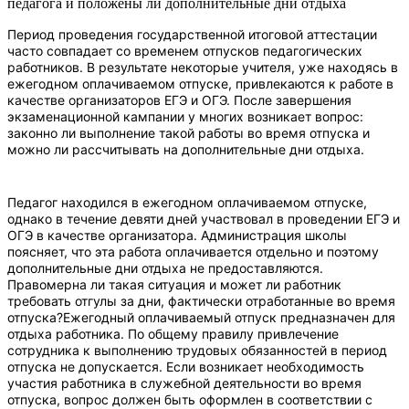
педагога и положены ли дополнительные дни отдыха
Период проведения государственной итоговой аттестации
часто совпадает со временем отпусков педагогических
работников. В результате некоторые учителя, уже находясь в
ежегодном оплачиваемом отпуске, привлекаются к работе в
качестве организаторов ЕГЭ и ОГЭ. После завершения
экзаменационной кампании у многих возникает вопрос:
законно ли выполнение такой работы во время отпуска и
можно ли рассчитывать на дополнительные дни отдыха.
Педагог находился в ежегодном оплачиваемом отпуске,
однако в течение девяти дней участвовал в проведении ЕГЭ и
ОГЭ в качестве организатора. Администрация школы
поясняет, что эта работа оплачивается отдельно и поэтому
дополнительные дни отдыха не предоставляются.
Правомерна ли такая ситуация и может ли работник
требовать отгулы за дни, фактически отработанные во время
отпуска?
Ежегодный оплачиваемый отпуск предназначен для
отдыха работника. По общему правилу привлечение
сотрудника к выполнению трудовых обязанностей в период
отпуска не допускается. Если возникает необходимость
участия работника в служебной деятельности во время
отпуска, вопрос должен быть оформлен в соответствии с