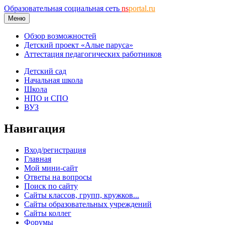
Образовательная социальная сеть
ns
portal.ru
Меню
Обзор возможностей
Детский проект «Алые паруса»
Аттестация педагогических работников
Детский сад
Начальная школа
Школа
НПО и СПО
ВУЗ
Навигация
Вход/регистрация
Главная
Мой мини-сайт
Ответы на вопросы
Поиск по сайту
Сайты классов, групп, кружков...
Сайты образовательных учреждений
Сайты коллег
Форумы