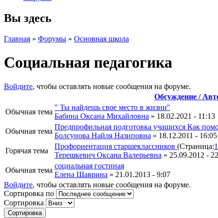
Вы здесь
Главная
»
Форумы
»
Основная школа
Социальная педагогика
Войдите
, чтобы оставлять новые сообщения на форуме.
Обсуждение / Авт
" Ты найдешь свое место в жизни"
Обычная тема
Бабина Оксана Михайловна
» 18.02.2021 - 11:13
Предпрофильная подготовка учащихся Как помо
Обычная тема
Болсунова Найля Назиповна
» 18.12.2011 - 16:05
Профориентация старшеклассников
(Страница:
1
Горячая тема
Терешкевич Оксана Валерьевна
» 25.09.2012 - 2
социальная гостиная
Обычная тема
Елена Шаврина
» 21.01.2013 - 9:07
Войдите
, чтобы оставлять новые сообщения на форуме.
Сортировка по
Сортировка