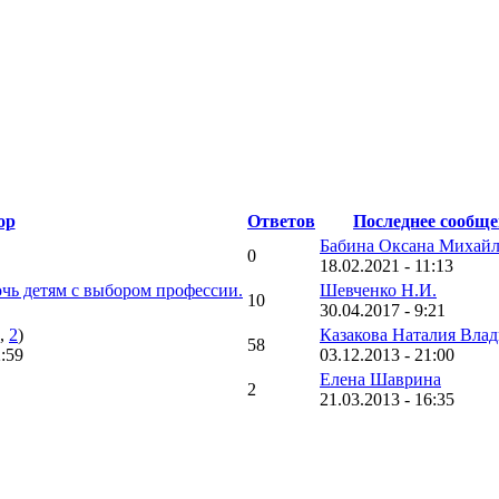
ор
Ответов
Последнее сообще
Бабина Оксана Михай
0
18.02.2021 - 11:13
чь детям с выбором профессии.
Шевченко Н.И.
10
30.04.2017 - 9:21
,
2
)
Казакова Наталия Вла
58
2:59
03.12.2013 - 21:00
Елена Шаврина
2
21.03.2013 - 16:35