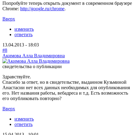
Попробуйте теперь открыть документ в современном браузере
Chrome:
http://google.ru/chrome
.
Вверх
изменить
ответить
13.04.2013 - 18:03
#8
Акимова Алла Владимировна
свидетельства о публикации
Здравствуйте.
Спасибо за ответ, но в свидетельстве, выданном Кузьминой
Анастасии нет всех данных необходимых для опубликования
его. Нет названия работы, вебадреса и т.д. Есть возможность
его опубликовать повторно?
Вверх
изменить
ответить
15.04.2013 - 10:01