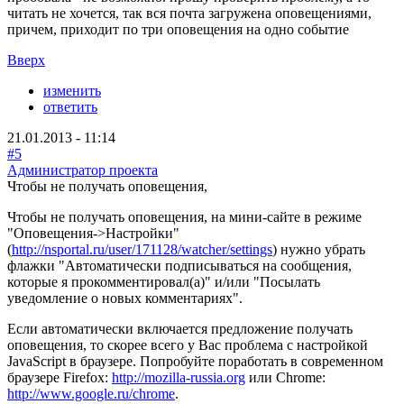
читать не хочется, так вся почта загружена оповещениями,
причем, приходит по три оповещения на одно событие
Вверх
изменить
ответить
21.01.2013 - 11:14
#5
Администратор проекта
Чтобы не получать оповещения,
Чтобы не получать оповещения, на мини-сайте в режиме
"Оповещения->Настройки"
(
http://nsportal.ru/user/171128/watcher/settings
) нужно убрать
флажки "Автоматически подписываться на сообщения,
которые я прокомментировал(а)" и/или "Посылать
уведомление о новых комментариях".
Если автоматически включается предложение получать
оповещения, то скорее всего у Вас проблема с настройкой
JavaScript в браузере. Попробуйте поработать в современном
браузере Firefox:
http://mozilla-russia.org
или Chrome:
http://www.google.ru/chrome
.