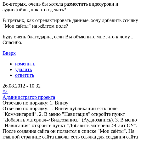
Во-вторых. очень бы хотела разместить видеоуроки и
аудиофайлы, как это сделать?
В-третьих, как отредактировать данные. хочу добавить ссылку
"Мои сайты" на жёлтом поле?
Буду очень благодарна, если Вы объясните мне ,что к чему...
Спасибо.
Вверх
изменить
удалить
ответить
26.08.2012 - 10:32
#2
Администратор проекта
Отвечаю по порядку: 1. Внизу
Отвечаю по порядку: 1. Внизу публикации есть поле
"Комментарий". 2. В меню "Навигация" откройте пункт
"Добавить материал->Видеозапись" (Аудиозапись). 3. В меню
"Навигация" откройте пункт "Добавить материал->Сайт ОУ".
После создания сайта он появится в списке "Мои сайты". На
главной странице сайта школы есть ссылка для создания сайта