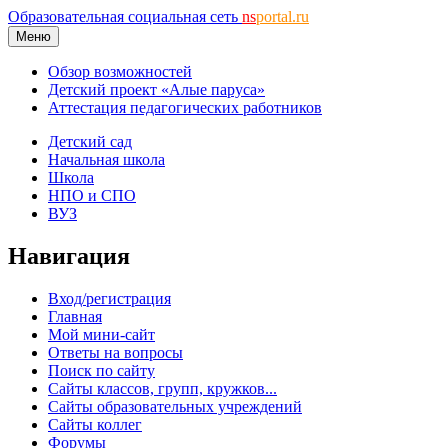
Образовательная социальная сеть
ns
portal.ru
Меню
Обзор возможностей
Детский проект «Алые паруса»
Аттестация педагогических работников
Детский сад
Начальная школа
Школа
НПО и СПО
ВУЗ
Навигация
Вход/регистрация
Главная
Мой мини-сайт
Ответы на вопросы
Поиск по сайту
Сайты классов, групп, кружков...
Сайты образовательных учреждений
Сайты коллег
Форумы