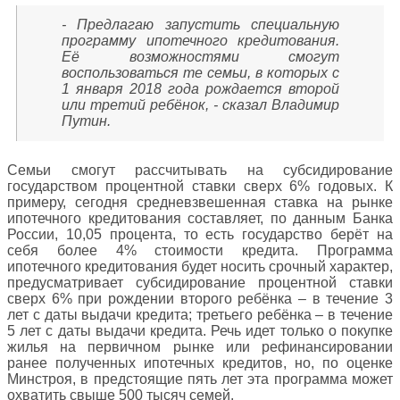
- Предлагаю запустить специальную
программу ипотечного кредитования.
Её возможностями смогут
воспользоваться те семьи, в которых с
1 января 2018 года рождается второй
или третий ребёнок, - сказал Владимир
Путин.
Семьи смогут рассчитывать на субсидирование
государством процентной ставки сверх 6% годовых. К
примеру, сегодня средневзвешенная ставка на рынке
ипотечного кредитования составляет, по данным Банка
России, 10,05 процента, то есть государство берёт на
себя более 4% стоимости кредита. Программа
ипотечного кредитования будет носить срочный характер,
предусматривает субсидирование процентной ставки
сверх 6% при рождении второго ребёнка – в течение 3
лет с даты выдачи кредита; третьего ребёнка – в течение
5 лет с даты выдачи кредита. Речь идет только о покупке
жилья на первичном рынке или рефинансировании
ранее полученных ипотечных кредитов, но, по оценке
Минстроя, в предстоящие пять лет эта программа может
охватить свыше 500 тысяч семей.