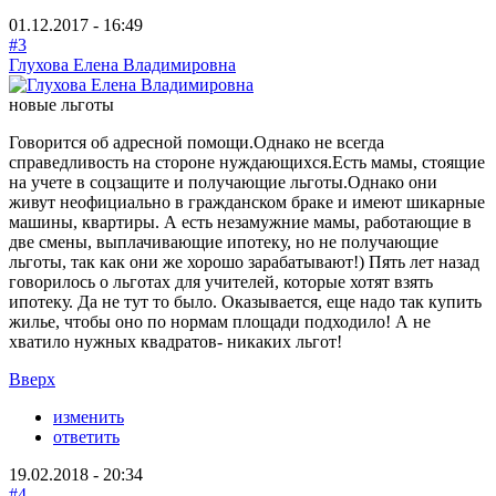
01.12.2017 - 16:49
#3
Глухова Елена Владимировна
новые льготы
Говорится об адресной помощи.Однако не всегда
справедливость на стороне нуждающихся.Есть мамы, стоящие
на учете в соцзащите и получающие льготы.Однако они
живут неофициально в гражданском браке и имеют шикарные
машины, квартиры. А есть незамужние мамы, работающие в
две смены, выплачивающие ипотеку, но не получающие
льготы, так как они же хорошо зарабатывают!) Пять лет назад
говорилось о льготах для учителей, которые хотят взять
ипотеку. Да не тут то было. Оказывается, еще надо так купить
жилье, чтобы оно по нормам площади подходило! А не
хватило нужных квадратов- никаких льгот!
Вверх
изменить
ответить
19.02.2018 - 20:34
#4