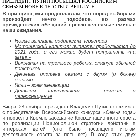
ПРЕЗИДЕНТ ПУТИН ПООБЕЩАЛ РОССИЙСКИМ
СЕМЬЯМ НОВЫЕ ЛЬГОТЫ И ВЫПЛАТЫ
В принципе, мы предполагали, что перед выборами
произойдет нечто подобное, но размах
президентских обещаний превзошел самые смелые
наши ожидания.
Новые выплаты родителям первенцев
Материнский капитал: выплаты продолжатся до
2021 года, и его можно будет потратить «на
жизнь»
Выплаты на третьего ребенка станут обычной
практикой
Дешевая ипотека семьям с двумя (и более)
детьми
Ясли – всем желающим
Детским поликлиникам – ремонт и
переоснащение
Вчера, 28 ноября, президент Владимир Путин встретился
с победителями Всероссийского конкурса «Семья года»
и провёл в Кремле заседание Координационного совета
по реализации Национальной стратегии действий в
интересах детей (оно было посвящено итогам
деятельности совета за пять лет). В ходе этих двух