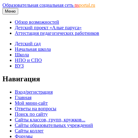
Образовательная социальная сеть
ns
portal.ru
Меню
Обзор возможностей
Детский проект «Алые паруса»
Аттестация педагогических работников
Детский сад
Начальная школа
Школа
НПО и СПО
ВУЗ
Навигация
Вход/регистрация
Главная
Мой мини-сайт
Ответы на вопросы
Поиск по сайту
Сайты классов, групп, кружков...
Сайты образовательных учреждений
Сайты коллег
Форумы