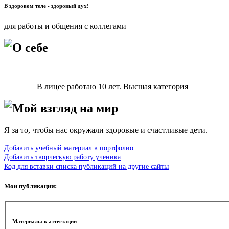
В здоровом теле - здоровый дух!
для работы и общения с коллегами
О себе
В лицее работаю 10 лет. Высшая категория
Мой взгляд на мир
Я за то, чтобы нас окружали здоровые и счастливые дети.
Добавить учебный материал в портфолио
Добавить творческую работу ученика
Код для вставки списка публикаций на другие сайты
Мои публикации:
Материалы к аттестации