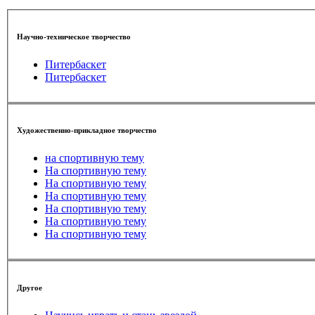
Научно-техническое творчество
Питербаскет
Питербаскет
Художественно-прикладное творчество
на спортивную тему
На спортивную тему
На спортивную тему
На спортивную тему
На спортивную тему
На спортивную тему
На спортивную тему
Другое