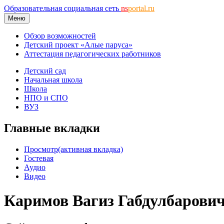
Образовательная социальная сеть
ns
portal.ru
Меню
Обзор возможностей
Детский проект «Алые паруса»
Аттестация педагогических работников
Детский сад
Начальная школа
Школа
НПО и СПО
ВУЗ
Главные вкладки
Просмотр
(активная вкладка)
Гостевая
Аудио
Видео
Каримов Вагиз Габдулбарови