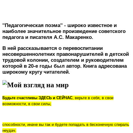
''Педагогическая поэма'' - широко известное и
наиболее значительное произведение советского
педагога и писателя А.С. Макаренко.
В ней рассказывается о перевоспитании
несовершеннолетних правонарушителей в детской
трудовой колонии, создателем и руководителем
которой в 20-е годы был автор. Книга адресована
широкому кругу читателей.
Мой взгляд на мир
Будьте счастливы ЗДЕСЬ и СЕЙЧАС
, верьте в себя, в свои
возможности, в свои силы,
способности, иначе вы так и будете попадать в бесконечную спираль
неудач.