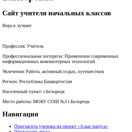
Сайт учителя начальных классов
Вера в лучшее
Профессия:
Учитель
Профессиональные интересы:
Применение современных
информационных компьютерных технологий
Увлечения:
Работа, активный отдых, путешествия
Регион:
Республика Башкортостан
Населенный пункт:
г.Белорецк
Место работы:
МОБУ СОШ №3 г.Белорецк
Навигация
Пригласить ученика на проект «Алые паруса»
Пригласить друга