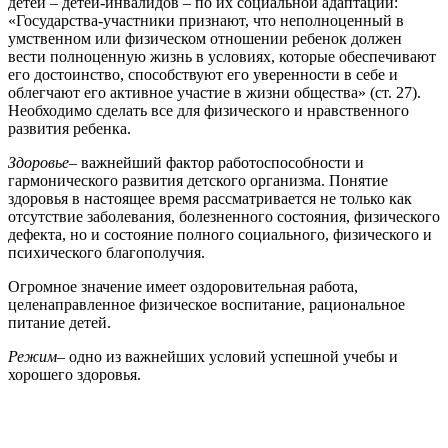
детей – детей-инвалидов – по их социальной адаптации:
«Государства-участники признают, что неполноценный в
умственном или физическом отношении ребенок должен
вести полноценную жизнь в условиях, которые обеспечивают
его достоинство, способствуют его уверенности в себе и
облегчают его активное участие в жизни общества» (ст. 27).
Необходимо сделать все для физического и нравственного
развития ребенка.
Здоровье
– важнейший фактор работоспособности и
гармонического развития детского организма. Понятие
здоровья в настоящее время рассматривается не только как
отсутствие заболевания, болезненного состояния, физического
дефекта, но и состояние полного социального, физического и
психического благополучия.
Огромное значение имеет оздоровительная работа,
целенаправленное физическое воспитание, рациональное
питание детей.
Режим
– одно из важнейших условий успешной учебы и
хорошего здоровья.