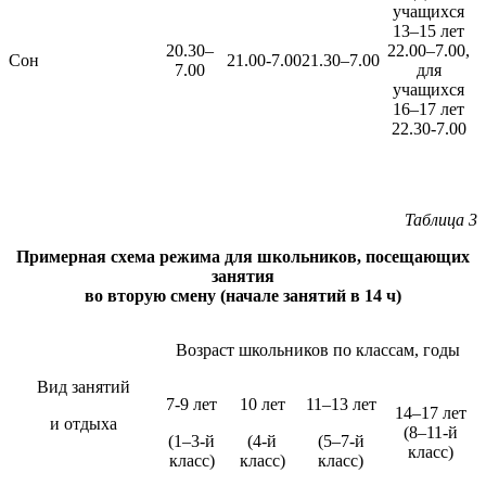
учащихся
13–15 лет
20.30–
22.00–7.00,
Сон
21.00-7.00
21.30–7.00
7.00
для
учащихся
16–17 лет
22.30-7.00
Таблица 3
Примерная схема режима для школьников, посещающих
занятия
во вторую смену (начале занятий в 14 ч)
Возраст школьников по классам, годы
Вид занятий
7-9 лет
10 лет
11–13 лет
14–17 лет
и отдыха
(8–11-й
(1–3-й
(4-й
(5–7-й
класс)
класс)
класс)
класс)