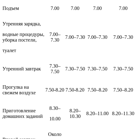
Подъем
7.00
7.00
7.00
7.00
Утренняя зарядка,
водные процедуры,
7.00–
7.00–7.30
7.00–7.30
7.00–7.30
уборка постели,
7.30
туалет
7.30–
Утренний завтрак
7.30–7.50
7.30–7.50
7.30–7.50
7.50
Прогулка на
7.50-8.20
7.50-8.20
7.50–8.20
7.50–8.20
свежем воздухе
8.30–
Приготовление
8.20–
8.20–11.00
8.20–11.30
домашних заданий
10.30
10.00
Около