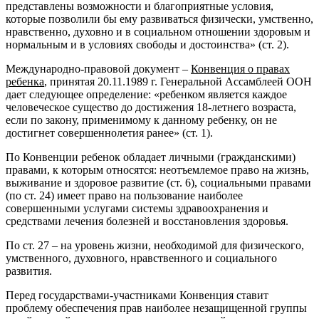
представлены возможности и благоприятные условия,
которые позволили бы ему развиваться физически, умственно,
нравственно, духовно и в социальном отношении здоровым и
нормальным и в условиях свободы и достоинства» (ст. 2).
Международно-правовой документ –
Конвенция о правах
ребенка
, принятая 20.11.1989 г. Генеральной Ассамблеей ООН
дает следующее определение: «ребенком является каждое
человеческое существо до достижения 18-летнего возраста,
если по закону, применимому к данному ребенку, он не
достигнет совершеннолетия ранее» (ст. 1).
По Конвенции ребенок обладает личными (гражданскими)
правами, к которым относятся: неотъемлемое право на жизнь,
выживание и здоровое развитие (ст. 6), социальными правами
(по ст. 24) имеет право на пользование наиболее
совершенными услугами системы здравоохранения и
средствами лечения болезней и восстановления здоровья.
По ст. 27 – на уровень жизни, необходимой для физического,
умственного, духовного, нравственного и социального
развития.
Перед государствами-участниками Конвенция ставит
проблему обеспечения прав наиболее незащищенной группы