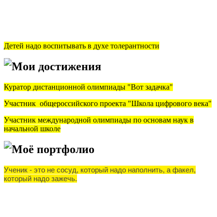
Детей надо воспитывать в духе толерантности
Мои достижения
Куратор дистанционной олимпиады "Вот задачка"
Участник общероссийского проекта "Школа цифрового века"
Участник международной олимпиады по основам наук в
начальной школе
Моё портфолио
Ученик - это не сосуд, который надо наполнить, а факел,
который надо зажечь.