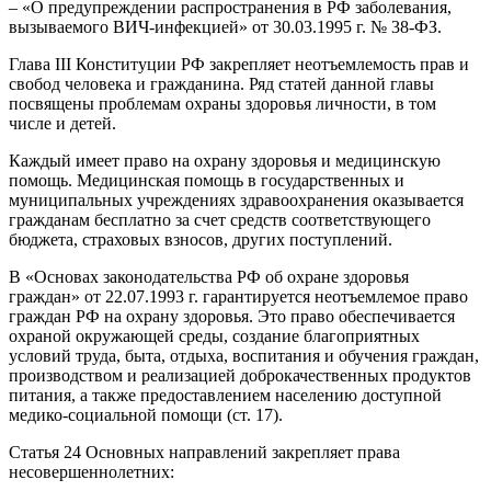
– «О предупреждении распространения в РФ заболевания,
вызываемого ВИЧ-инфекцией» от 30.03.1995 г. № 38-ФЗ.
Глава III Конституции РФ закрепляет неотъемлемость прав и
свобод человека и гражданина. Ряд статей данной главы
посвящены проблемам охраны здоровья личности, в том
числе и детей.
Каждый имеет право на охрану здоровья и медицинскую
помощь. Медицинская помощь в государственных и
муниципальных учреждениях здравоохранения оказывается
гражданам бесплатно за счет средств соответствующего
бюджета, страховых взносов, других поступлений.
В «Основах законодательства РФ об охране здоровья
граждан» от 22.07.1993 г. гарантируется неотъемлемое право
граждан РФ на охрану здоровья. Это право обеспечивается
охраной окружающей среды, создание благоприятных
условий труда, быта, отдыха, воспитания и обучения граждан,
производством и реализацией доброкачественных продуктов
питания, а также предоставлением населению доступной
медико-социальной помощи (ст. 17).
Статья 24 Основных направлений закрепляет права
несовершеннолетних: