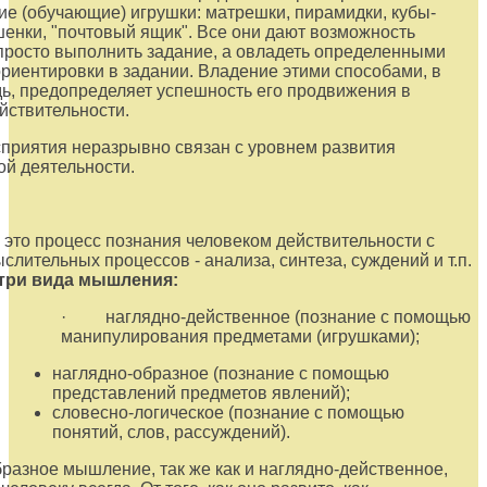
ие (обучающие) игрушки: матрешки, пирамидки, кубы-
шенки, "почтовый ящик". Все они дают возможность
росто выполнить задание, а овладеть определенными
риентировки в задании. Владение этими способами, в
ь, предопределяет успешность его продвижения в
йствительности.
приятия неразрывно связан с уровнем развития
ой деятельности.
- это процесс познания человеком действительности с
лительных процессов - анализа, синтеза, суждений и т.п.
три вида мышления:
· наглядно-действенное (познание с помощью
манипулирования предметами (игрушками);
наглядно-образное (познание с помощью
представлений предметов явлений);
словесно-логическое (познание с помощью
понятий, слов, рассуждений).
разное мышление, так же как и наглядно-действенное,