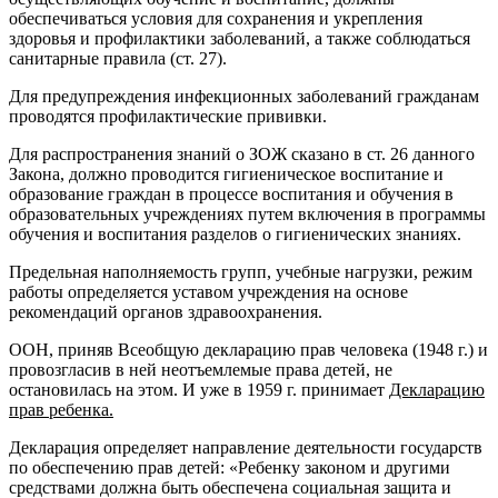
обеспечиваться условия для сохранения и укрепления
здоровья и профилактики заболеваний, а также соблюдаться
санитарные правила (ст. 27).
Для предупреждения инфекционных заболеваний гражданам
проводятся профилактические прививки.
Для распространения знаний о ЗОЖ сказано в ст. 26 данного
Закона, должно проводится гигиеническое воспитание и
образование граждан в процессе воспитания и обучения в
образовательных учреждениях путем включения в программы
обучения и воспитания разделов о гигиенических знаниях.
Предельная наполняемость групп, учебные нагрузки, режим
работы определяется уставом учреждения на основе
рекомендаций органов здравоохранения.
ООН, приняв Всеобщую декларацию прав человека (1948 г.) и
провозгласив в ней неотъемлемые права детей, не
остановилась на этом. И уже в 1959 г. принимает
Декларацию
прав ребенка.
Декларация определяет направление деятельности государств
по обеспечению прав детей: «Ребенку законом и другими
средствами должна быть обеспечена социальная защита и