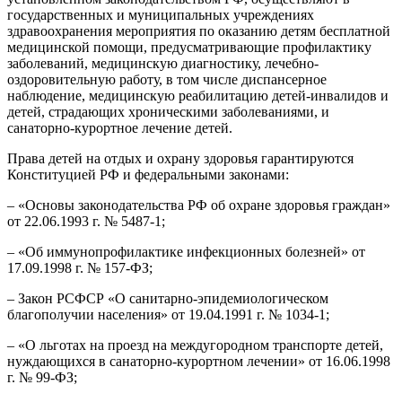
государственных и муниципальных учреждениях
здравоохранения мероприятия по оказанию детям бесплатной
медицинской помощи, предусматривающие профилактику
заболеваний, медицинскую диагностику, лечебно-
оздоровительную работу, в том числе диспансерное
наблюдение, медицинскую реабилитацию детей-инвалидов и
детей, страдающих хроническими заболеваниями, и
санаторно-курортное лечение детей.
Права детей на отдых и охрану здоровья гарантируются
Конституцией РФ и федеральными законами:
– «Основы законодательства РФ об охране здоровья граждан»
от 22.06.1993 г. № 5487-1;
– «Об иммунопрофилактике инфекционных болезней» от
17.09.1998 г. № 157-ФЗ;
– Закон РСФСР «О санитарно-эпидемиологическом
благополучии населения» от 19.04.1991 г. № 1034-1;
– «О льготах на проезд на междугородном транспорте детей,
нуждающихся в санаторно-курортном лечении» от 16.06.1998
г. № 99-ФЗ;