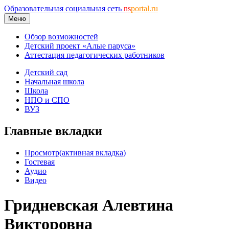
Образовательная социальная сеть
ns
portal.ru
Меню
Обзор возможностей
Детский проект «Алые паруса»
Аттестация педагогических работников
Детский сад
Начальная школа
Школа
НПО и СПО
ВУЗ
Главные вкладки
Просмотр
(активная вкладка)
Гостевая
Аудио
Видео
Гридневская Алевтина
Викторовна