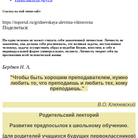
Ссылка на мой мини-сайт:
https://nsportal.ru/gridnevskaya-alevtina-viktorovna
Поделиться:
Ни один человек не может считать себя законченной личностью. Личность не
закончена, она должна себя реализовать, это великая задача, поставленная
человеку, задача осуществить образ и подобие Божие, вместить в себе в
индивидуальной форме универсальное, полноту. Личность творит себя на
протяжении всей человеческой жизни.
Бердяев Н. А.
"Чтобы быть хорошим преподавателем, нужно
любить то, что преподаешь и любить тех, кому
преподаешь."
В.О. Ключевский
Родительский лекторий
Развитие предпосылок к школьному обучению.
(для родителей учащихся будущих первоклассников)