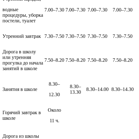
водные
7.00–7.30
7.00–7.30
7.00–7.30
7.00–7.30
процедуры, уборка
постели, туалет
Утренний завтрак
7.30–7.50
7.30–7.50
7.30–7.50
7.30–7.50
Дорога в школу
или утренняя
7.50–8.20
7.50–8.20
7.50–8.20
7.50–8.20
прогулка до начала
занятий в школе
8.30–
8.30–
Занятия в школе
8.30–14.00
8.30–14.30
13.30
12.30
Около
Горячий завтрак в
школе
11 ч.
Дорога из школы