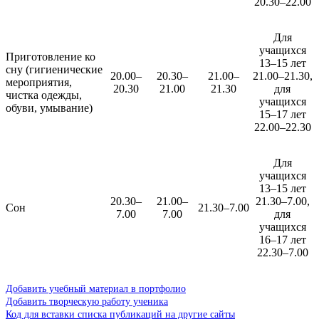
20.30–22.00
Для
учащихся
Приготовление ко
13–15 лет
сну (гигиенические
20.00–
20.30–
21.00–
21.00–21.30,
мероприятия,
20.30
21.00
21.30
для
чистка одежды,
учащихся
обуви, умывание)
15–17 лет
22.00–22.30
Для
учащихся
13–15 лет
20.30–
21.00–
21.30–7.00,
Сон
21.30–7.00
7.00
7.00
для
учащихся
16–17 лет
22.30–7.00
Добавить учебный материал в портфолио
Добавить творческую работу ученика
Код для вставки списка публикаций на другие сайты