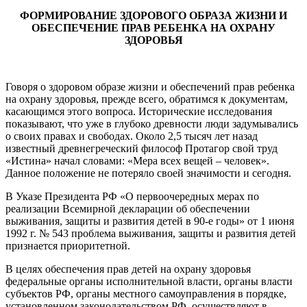
ФОРМИРОВАНИЕ ЗДОРОВОГО ОБРАЗА ЖИЗНИ И
ОБЕСПЕЧЕНИЕ ПРАВ РЕБЕНКА НА ОХРАНУ
ЗДОРОВЬЯ
Говоря о здоровом образе жизни и обеспечений прав ребенка
на охрану здоровья, прежде всего, обратимся к документам,
касающимся этого вопроса. Исторические исследования
показывают, что уже в глубоко древности люди задумывались
о своих правах и свободах. Около 2,5 тысяч лет назад
известный древнегреческий философ Протагор свой труд
«Истина» начал словами: «Мера всех вещей – человек».
Данное положение не потеряло своей значимости и сегодня.
В Указе Президента РФ «О первоочередных мерах по
реализации Всемирной декларации об обеспечении
выживания, защиты и развития детей в 90-е годы» от 1 июня
1992 г. № 543 проблема выживания, защиты и развития детей
признается приоритетной.
В целях обеспечения прав детей на охрану здоровья
федеральные органы исполнительной власти, органы власти
субъектов РФ, органы местного самоуправления в порядке,
установленном законодательством РФ, осуществляют в