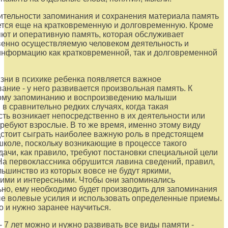
тельности запоминания и сохранения материала память
тся еще на кратковременную и долговременную. Кроме
яют и оперативную память, которая обслуживает
енно осуществляемую человеком деятельность и
информацию как кратковременной, так и долговременной
изни в психике ребенка появляется важное
ание - у него развивается произвольная память. К
ому запоминанию и воспроизведению малыши
в сравнительно редких случаях, когда такая
ть возникает непосредственно в их деятельности или
 требуют взрослые. В то же время, именно этому виду
стоит сыграть наиболее важную роль в предстоящем
школе, поскольку возникающие в процессе такого
дачи, как правило, требуют постановки специальной цели
На первоклассника обрушится лавина сведений, правил,
льшинство из которых вовсе не будут яркими,
ими и интересными. Чтобы они запоминались
но, ему необходимо будет производить для запоминания
е волевые усилия и использовать определенные приемы.
 и нужно заранее научиться.
 - 7 лет можно и нужно развивать все виды памяти -