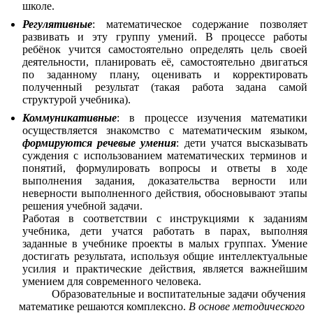
школе.
Регулятивные
:
математическое содержание позволяет
развивать и эту группу умений. В процессе работы
ребёнок учится самостоятельно определять цель своей
деятельности, планировать её, самостоятельно двигаться
по заданному плану, оценивать и корректировать
полученный результат (такая работа задана самой
структурой учебника).
Коммуникативные
: в процессе изучения математики
осуществляется знакомство с математическим языком,
формируются речевые умения
: дети учатся высказывать
суждения с использованием математических терминов и
понятий, формулировать вопросы и ответы в ходе
выполнения задания, доказательства верности или
неверности выполненного действия, обосновывают этапы
решения учебной задачи.
Работая в соответствии с инструкциями к заданиям
учебника, дети учатся работать в парах, выполняя
заданные в учебнике проекты в малых группах. Умение
достигать результата, используя общие интеллектуальные
усилия и практические действия, является важнейшим
умением для современного человека.
Образовательные и воспитательные задачи обучения
математике решаются комплексно.
В основе методического