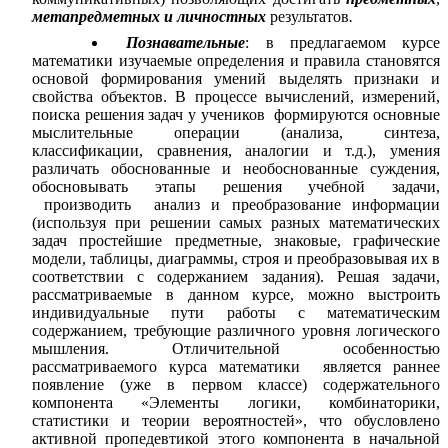
метапредметных и личностных
результатов
.
Познавательные
: в предлагаемом курсе
математики изучаемые определения и правила становятся
основой формирования умений выделять признаки и
свойства объектов. В процессе вычислений, измерений,
поиска решения задач у учеников формируются основные
мыслительные операции (анализа, синтеза,
классификации, сравнения, аналогии и т.д.), умения
различать обоснованные и необоснованные суждения,
обосновывать этапы решения учебной задачи,
производить анализ и преобразование информации
(используя при решении самых разных математических
задач простейшие предметные, знаковые, графические
модели, таблицы, диаграммы, строя и преобразовывая их в
соответствии с содержанием задания).
Решая задачи,
рассматриваемые в данном курсе, можно выстроить
индивидуальные пути работы с математическим
содержанием, требующие различного уровня логического
мышления. Отличительной особенностью
рассматриваемого курса математики является раннее
появление (уже в первом классе) содержательного
компонента «Элементы логики, комбинаторики,
статистики и теории вероятностей», что обусловлено
активной пропедевтикой этого компонента в начальной