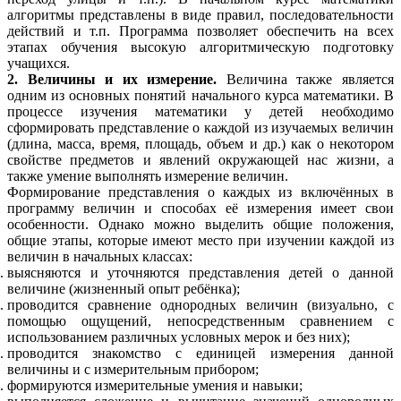
алгоритмы представлены в виде правил, последовательности
действий и т.п. Программа позволяет обеспечить на всех
этапах обучения высокую алгоритмическую подготовку
учащихся.
2. Величины и их измерение.
Величина также является
одним из основных понятий начального курса математики. В
процессе изучения математики у детей необходимо
сформировать представление о каждой из изучаемых величин
(длина, масса, время, площадь, объем и др.) как о некотором
свойстве предметов и явлений окружающей нас жизни, а
также умение выполнять измерение величин.
Формирование представления о каждых из включённых в
программу величин и способах её измерения имеет свои
особенности. Однако можно выделить общие положения,
общие этапы, которые имеют место при изучении каждой из
величин в начальных классах:
выясняются и уточняются представления детей о данной
величине (жизненный опыт ребёнка);
проводится сравнение однородных величин (визуально, с
помощью ощущений, непосредственным сравнением с
использованием различных условных мерок и без них);
проводится знакомство с единицей измерения данной
величины и с измерительным прибором;
формируются измерительные умения и навыки;