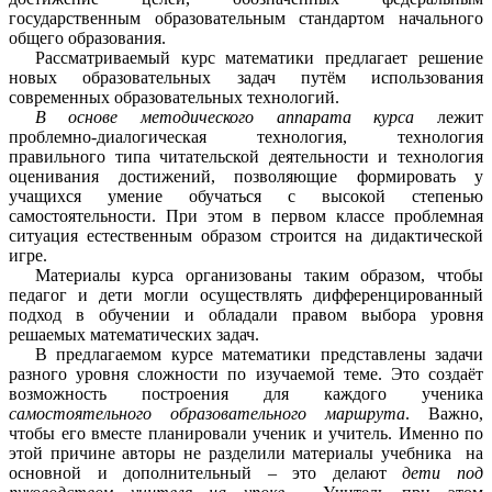
государственным образовательным стандартом начального
общего образования.
Рассматриваемый курс математики предлагает решение
новых образовательных задач путём использования
современных образовательных технологий.
В основе методического аппарата курса
лежит
проблемно-диалогическая технология, технология
правильного типа читательской деятельности и технология
оценивания достижений, позволяющие формировать у
учащихся умение обучаться с высокой степенью
самостоятельности. При этом в первом классе проблемная
ситуация естественным образом строится на дидактической
игре.
Материалы курса организованы таким образом, чтобы
педагог и дети могли осуществлять дифференцированный
подход в обучении и обладали правом выбора уровня
решаемых математических задач.
В предлагаемом курсе математики представлены задачи
разного уровня сложности по изучаемой теме. Это создаёт
возможность построения для каждого ученика
самостоятельного образовательного маршрута
. Важно,
чтобы его вместе планировали ученик и учитель. Именно по
этой причине авторы не разделили материалы учебника на
основной и дополнительный – это делают
дети под