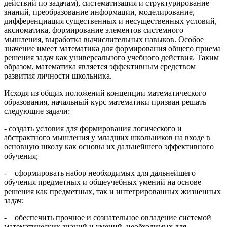
действий по задачам), систематизация и структурирование
знаний, преобразование информации, моделирование,
дифференциация существенных и несущественных условий,
аксиоматика, формирование элементов системного
мышления, выработка вычислительных навыков. Особое
значение имеет математика для формирования общего приема
решения задач как универсального учебного действия. Таким
образом, математика является эффективным средством
развития личности школьника.
Исходя из общих положений концепции математического
образования, начальный курс математики призван решать
следующие задачи:
-
создать условия для формирования логического и
абстрактного мышления у младших школьников на входе в
основную школу как основы их дальнейшего эффективного
обучения;
- сформировать набор необходимых для дальнейшего
обучения предметных и общеучебных умений на основе
решения как предметных, так и интегрированных жизненных
задач;
- обеспечить прочное и сознательное овладение системой
математических знаний и умений, необходимых для