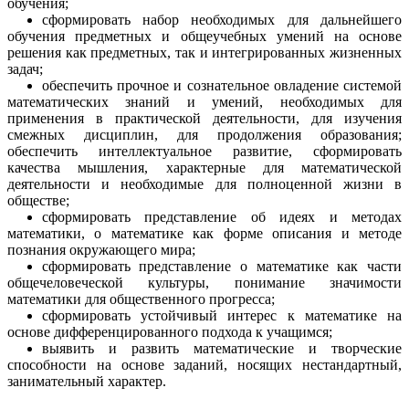
обучения;
сформировать набор необходимых для дальнейшего
обучения предметных и общеучебных умений на основе
решения как предметных, так и интегрированных жизненных
задач;
обеспечить прочное и сознательное овладение системой
математических знаний и умений, необходимых для
применения в практической деятельности, для изучения
смежных дисциплин, для продолжения образования;
обеспечить интеллектуальное развитие, сформировать
качества мышления, характерные для математической
деятельности и необходимые для полноценной жизни в
обществе;
сформировать представление об идеях и методах
математики, о математике как форме описания и методе
познания окружающего мира;
сформировать представление о математике как части
общечеловеческой культуры, понимание значимости
математики для общественного прогресса;
сформировать устойчивый интерес к математике на
основе дифференцированного подхода к учащимся;
выявить и развить математические и творческие
способности на основе заданий, носящих нестандартный,
занимательный характер.