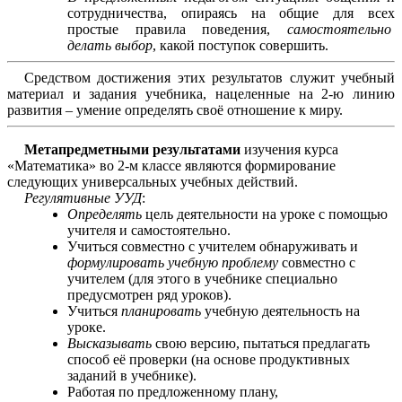
сотрудничества, опираясь на общие для всех
простые правила поведения,
самостоятельно
делать выбор
, какой поступок совершить.
Средством достижения этих результатов служит учебный
материал и задания учебника, нацеленные на 2-ю линию
развития – умение определять своё отношение к миру.
Метапредметными результатами
изучения курса
«Математика» во 2-м классе являются формирование
следующих универсальных учебных действий.
Регулятивные УУД
:
Определять
цель деятельности на уроке с помощью
учителя и самостоятельно.
Учиться совместно с учителем обнаруживать и
формулировать
учебную
проблему
совместно с
учителем (для этого в учебнике специально
предусмотрен ряд уроков).
Учиться
планировать
учебную деятельность на
уроке.
Высказывать
свою версию, пытаться предлагать
способ её проверки (на основе продуктивных
заданий в учебнике).
Работая по предложенному плану,