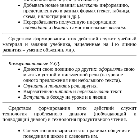
Добывать новые знания:
извлекать
информацию,
представленную в разных формах (текст, таблица,
схема, иллюстрация и др.).
Перерабатывать полученную информацию:
наблюдать
и
делать
самостоятельные
выводы
.
Средством формирования этих действий служит учебный
материал и задания учебника, нацеленные на 1-ю линию
развития – умение объяснять мир.
Коммуникативные УУД
:
Донести свою позицию до других:
оформлять
свою
мысль в устной и письменной речи (на уровне
одного предложения или небольшого текста).
Слушать
и
понимать
речь других.
Выразительно
читать
и
пересказывать
текст.
Вступать
в беседу на уроке и в жизни.
Средством формирования этих действий служит
технология проблемного диалога (побуждающий и
подводящий диалог) и технология продуктивного чтения.
Совместно договариваться о правилах общения и
поведения в школе и следовать им.