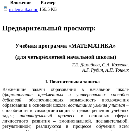
Вложение
Размер
156.5 КБ
matematika.doc
Предварительный просмотр:
Учебная программа «МАТЕМАТИКА»
(для четырёхлетней начальной школы)
Т.Е. Демидова, С.А. Козлова,
А.Г. Рубин, А.П. Тонких
I. Пояснительная записка
Важнейшие задачи образования в начальной школе
(
формирование предметных и универсальных способов
действий
, обеспечивающих возможность продолжения
образования в основной школе;
воспитание умения учиться
–
способности к самоорганизации с целью решения учебных
задач;
индивидуальный прогресс
в основных сферах
личностного развития – эмоциональной, познавательной,
регулятивной) реализуются в процессе обучения всем