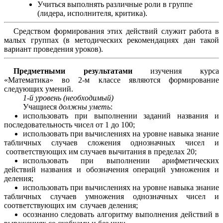
Учиться выполнять различные роли в группе
(лидера, исполнителя, критика).
Средством формирования этих действий служит работа в
малых группах (в методических рекомендациях дан такой
вариант проведения уроков).
Предметными результатами
изучения курса
«Математика» во 2-м классе являются формирование
следующих умений.
1-й уровень (необходимый)
Учащиеся
должны уметь
:
использовать при выполнении заданий названия и
последовательность чисел от 1 до 100;
использовать при вычислениях на уровне навыка знание
табличных случаев сложения однозначных чисел и
соответствующих им случаев вычитания в пределах 20;
использовать при выполнении арифметических
действий названия и обозначения операций умножения и
деления;
использовать при вычислениях на уровне навыка знание
табличных случаев умножения однозначных чисел и
соответствующих им случаев деления;
осознанно следовать алгоритму выполнения действий в