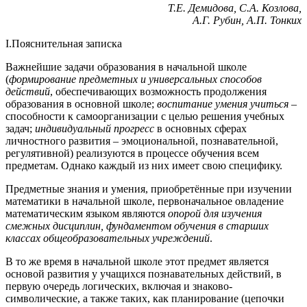
Т.Е. Демидова, С.А. Козлова,
А.Г. Рубин, А.П. Тонких
I.Пояснительная записка
Важнейшие задачи образования в начальной школе
(
формирование предметных и универсальных способов
действий
, обеспечивающих возможность продолжения
образования в основной школе;
воспитание умения учиться
–
способности к самоорганизации с целью решения учебных
задач;
индивидуальный прогресс
в основных сферах
личностного развития – эмоциональной, познавательной,
регулятивной) реализуются в процессе обучения всем
предметам. Однако каждый из них имеет свою специфику.
Предметные знания и умения, приобретённые при изучении
математики в начальной школе, первоначальное овладение
математическим языком являются
опорой для изучения
смежных дисциплин, фундаментом обучения в старших
классах общеобразовательных учреждений
.
В то же время в начальной школе этот предмет является
основой развития у учащихся познавательных действий, в
первую очередь логических, включая и знаково-
символические, а также таких, как планирование (цепочки