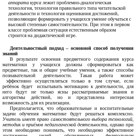
аппарата курса
лежит проблемно-диалогическая
технология, технология правильного типа читательской
деятельности и технология оценивания достижений,
позволяющие формировать у учащихся умение обучаться с
высокой степенью самостоятельности. При этом в первом
классе проблемная ситуация естественным образом
строится на дидактической игре.
Деятельностный подход – основной способ получения
знаний
В результате освоения предметного содержания курса
математики у учащихся должны сформироваться как
предметные, так и общие учебные умения, а также способы
познавательной деятельности. Такая работа может
эффективно осуществляться только в том случае, если
ребёнок будет испытывать мотивацию к деятельности, для
него будут не только ясны рассматриваемые знания и
алгоритмы действий, но и представлена интересная
возможность для их реализации.
Предполагается, что образовательные и воспитательные
задачи обучения математике будут решаться комплексно.
Учитель имеет право самостоятельного выбора технологий,
методик и приёмов педагогической деятельности
, однако при
этом необходимо понимать, что необходимо эффективное
достижение целей, обозначенных федеральным