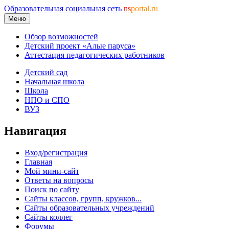
Образовательная социальная сеть
ns
portal.ru
Меню
Обзор возможностей
Детский проект «Алые паруса»
Аттестация педагогических работников
Детский сад
Начальная школа
Школа
НПО и СПО
ВУЗ
Навигация
Вход/регистрация
Главная
Мой мини-сайт
Ответы на вопросы
Поиск по сайту
Сайты классов, групп, кружков...
Сайты образовательных учреждений
Сайты коллег
Форумы