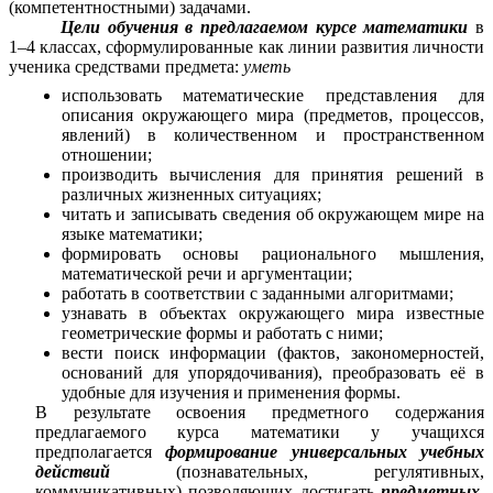
(компетентностными) задачами.
Цели обучения в предлагаемом курсе математики
в
1–4 классах, сформулированные как линии развития личности
ученика средствами предмета:
уметь
использовать математические представления для
описания окружающего мира (предметов, процессов,
явлений) в количественном и пространственном
отношении;
производить вычисления для принятия решений в
различных жизненных ситуациях;
читать и записывать сведения об окружающем мире на
языке математики;
формировать основы рационального мышления,
математической речи и аргументации;
работать в соответствии с заданными алгоритмами;
узнавать в объектах окружающего мира известные
геометрические формы и работать с ними;
вести поиск информации (фактов, закономерностей,
оснований для упорядочивания), преобразовать её в
удобные для изучения и применения формы.
В результате освоения предметного содержания
предлагаемого курса математики у учащихся
предполагается
формирование универсальных учебных
действий
(познавательных, регулятивных,
коммуникативных)
позволяющих достигать
предметных
,