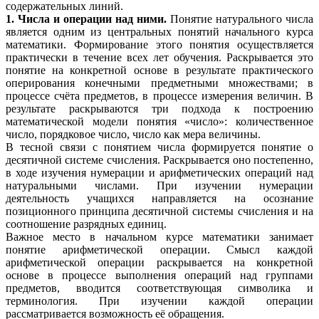
содержательных линий.
1. Числа и операции над ними.
Понятие натурального числа
является одним из центральных понятий начального курса
математики. Формирование этого понятия осуществляется
практически в течение всех лет обучения. Раскрывается это
понятие на конкретной основе в результате практического
оперирования конечными предметными множествами; в
процессе счёта предметов, в процессе измерения величин. В
результате раскрываются три подхода к построению
математической модели понятия «число»: количественное
число, порядковое число, число как мера величины.
В тесной связи с понятием числа формируется понятие о
десятичной системе счисления. Раскрывается оно постепенно,
в ходе изучения нумерации и арифметических операций над
натуральными числами. При изучении нумерации
деятельность учащихся направляется на осознание
позиционного принципа десятичной системы счисления и на
соотношение разрядных единиц.
Важное место в начальном курсе математики занимает
понятие арифметической операции. Смысл каждой
арифметической операции раскрывается на конкретной
основе в процессе выполнения операций над группами
предметов, вводится соответствующая символика и
терминология. При изучении каждой операции
рассматривается возможность её обращения.