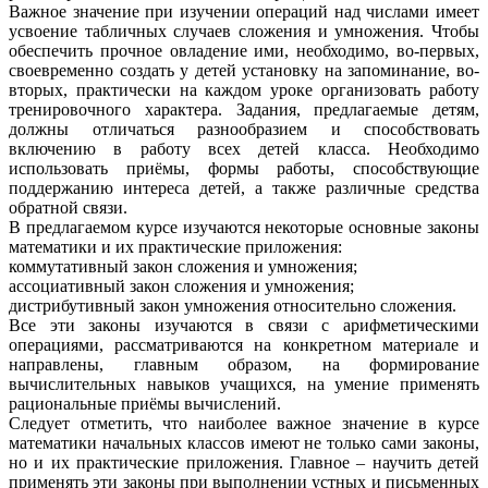
Важное значение при изучении операций над числами имеет
усвоение табличных случаев сложения и умножения. Чтобы
обеспечить прочное овладение ими, необходимо, во-первых,
своевременно создать у детей установку на запоминание, во-
вторых, практически на каждом уроке организовать работу
тренировочного характера. Задания, предлагаемые детям,
должны отличаться разнообразием и способствовать
включению в работу всех детей класса. Необходимо
использовать приёмы, формы работы, способствующие
поддержанию интереса детей, а также различные средства
обратной связи.
В предлагаемом курсе изучаются некоторые основные законы
математики и их практические приложения:
коммутативный закон сложения и умножения;
ассоциативный закон сложения и умножения;
дистрибутивный закон умножения относительно сложения.
Все эти законы изучаются в связи с арифметическими
операциями, рассматриваются на конкретном материале и
направлены, главным образом, на формирование
вычислительных навыков учащихся, на умение применять
рациональные приёмы вычислений.
Следует отметить, что наиболее важное значение в курсе
математики начальных классов имеют не только сами законы,
но и их практические приложения. Главное – научить детей
применять эти законы при выполнении устных и письменных