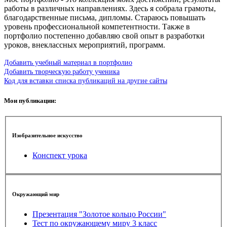
работы в различных направлениях. Здесь я собрала грамоты,
благодарственные письма, дипломы. Стараюсь повышать
уровень профессиональной компетентности. Также в
портфолио постепенно добавляю свой опыт в разработки
уроков, внеклассных мероприятий, программ.
Добавить учебный материал в портфолио
Добавить творческую работу ученика
Код для вставки списка публикаций на другие сайты
Мои публикации:
Изобразительное искусство
Конспект урока
Окружающий мир
Презентация "Золотое кольцо России"
Тест по окружающему миру 3 класс