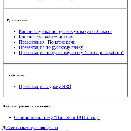
Русский язык
Конспект урока по русскому языку во 2 классе
Конспект урока-сочинения
Презентация "Понятие речи"
Презентация по русскому языку
Презентация по русскому языку "Словарная работа"
Технология
Презентация к уроку ИЗО
Публикации моих учеников:
Сочинение на тему "Письмо в 1941-й год"
Добавить грамоту в портфолио