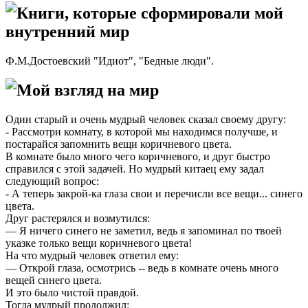
Книги, которые сформировали мой
внутренний мир
Ф.М.Достоевский "Идиот", "Бедные люди".
Мой взгляд на мир
Один старый и очень мудрый человек сказал своему другу:
- Рассмотри комнату, в которой мы находимся получше, и
постарайся запомнить вещи коричневого цвета.
В комнате было много чего коричневого, и друг быстро
справился с этой задачей. Но мудрый китаец ему задал
следующий вопрос:
- А теперь закрой-ка глаза свои и перечисли все вещи... синего
цвета.
Друг растерялся и возмутился:
— Я ничего синего не заметил, ведь я запоминал по твоей
указке только вещи коричневого цвета!
На что мудрый человек ответил ему:
— Открой глаза, осмотрись -- ведь в комнате очень много
вещей синего цвета.
И это было чистой правдой.
Тогда мудрый продолжил: