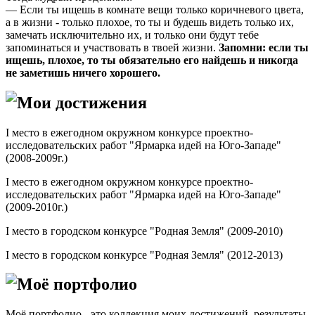
— Если ты ищешь в комнате вещи только коричневого цвета,
а в жизни - только плохое, то ты и будешь видеть только их,
замечать исключительно их, и только они будут тебе
запоминаться и участвовать в твоей жизни.
Запомни: если ты
ищешь, плохое, то ты обязательно его найдешь и никогда
не заметишь ничего хорошего.
Мои достижения
I место в ежегодном окружном конкурсе проектно-
исследовательских работ "Ярмарка идей на Юго-Западе"
(2008-2009г.)
I место в ежегодном окружном конкурсе проектно-
исследовательских работ "Ярмарка идей на Юго-Западе"
(2009-2010г.)
I место в городском конкурсе "Родная Земля" (2009-2010)
I место в городском конкурсе "Родная Земля" (2012-2013)
Моё портфолио
Моё портфолио - это коллекция моих достижений, результаты