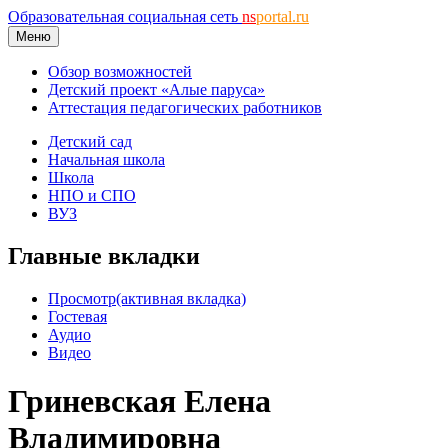
Образовательная социальная сеть
ns
portal.ru
Меню
Обзор возможностей
Детский проект «Алые паруса»
Аттестация педагогических работников
Детский сад
Начальная школа
Школа
НПО и СПО
ВУЗ
Главные вкладки
Просмотр
(активная вкладка)
Гостевая
Аудио
Видео
Гриневская Елена
Владимировна