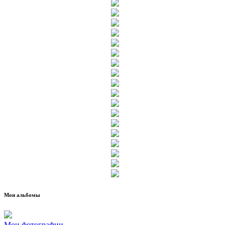
Мои альбомы
Мои фотографии