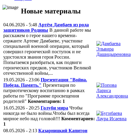
Новые материалы
04.06.2026 - 5:48
Артём Дамбаев из рода
защитников Родины
В данной работе мы
расскажем о герое нашего времени-
сержанте Артеме Дамбаеве, участнике
специальной военной операции, который
совершил героический поступок и не
удостоился звания героя России.
Попытаемся разобраться, как подвиги
героических предков, участников Великой
отечественной войны,...
19.05.2026 - 23:06
Презентация "Война.
Победа. Память."
Презентация по
патриотическому воспитанию в рамках
работы по "Программе просвещения
родителей"
Комментариев: 1
16.05.2026 - 20:25
Голуби мира
Чтобы
никогда не было войны.Чтобы был всегда
мирное небо над головой!!!
Комментариев:
1
08.05.2026 - 2:13
Казарницкий Капитон