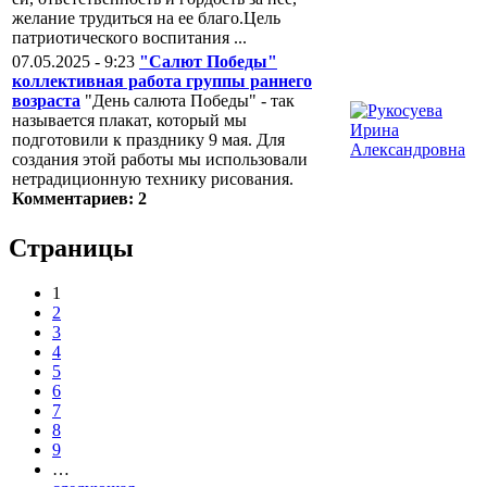
желание трудиться на ее благо.Цель
патриотического воспитания ...
07.05.2025 - 9:23
"Салют Победы"
коллективная работа группы раннего
возраста
"День салюта Победы" - так
называется плакат, который мы
подготовили к празднику 9 мая. Для
создания этой работы мы использовали
нетрадиционную технику рисования.
Комментариев: 2
Страницы
1
2
3
4
5
6
7
8
9
…