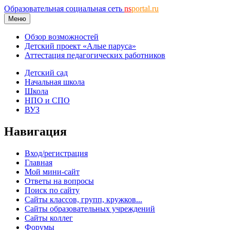
Образовательная социальная сеть
ns
portal.ru
Меню
Обзор возможностей
Детский проект «Алые паруса»
Аттестация педагогических работников
Детский сад
Начальная школа
Школа
НПО и СПО
ВУЗ
Навигация
Вход/регистрация
Главная
Мой мини-сайт
Ответы на вопросы
Поиск по сайту
Сайты классов, групп, кружков...
Сайты образовательных учреждений
Сайты коллег
Форумы