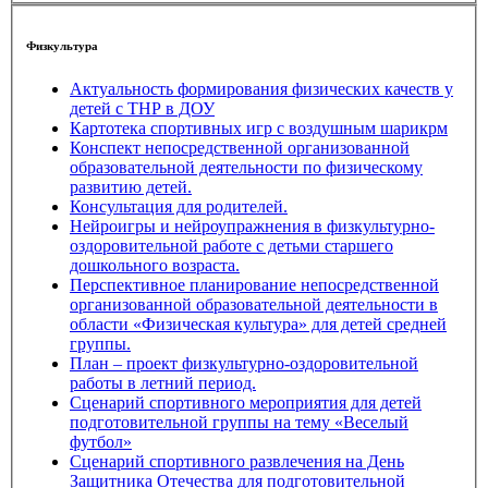
Физкультура
Актуальность формирования физических качеств у
детей с ТНР в ДОУ
Картотека спортивных игр с воздушным шарикрм
Конспект непосредственной организованной
образовательной деятельности по физическому
развитию детей.
Консультация для родителей.
Нейроигры и нейроупражнения в физкультурно-
оздоровительной работе с детьми старшего
дошкольного возраста.
Перспективное планирование непосредственной
организованной образовательной деятельности в
области «Физическая культура» для детей средней
группы.
План – проект физкультурно-оздоровительной
работы в летний период.
Сценарий спортивного мероприятия для детей
подготовительной группы на тему «Веселый
футбол»
Сценарий спортивного развлечения на День
Защитника Отечества для подготовительной