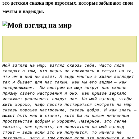
это детская сказка про взрослых, которые забывают свои
мечты и надежды.
Мой взгляд на мир
Мой взгляд на мир: взгляд сквозь себя. Часто люди
говорят о том, что жизнь не сложилась и сетуют на то,
что им в ней не везёт. А ведь многое в жизни выглядит
так и бывает для нас таким, как мы его видим — как
воспринимаем. Мы смотрим на мир вокруг нас сквозь
призму своего настроения и оно, как кривое зеркало
искажает реальность вокруг нас. На мой взгляд, чтобы
жить хорошо, надо просто постараться смотреть на мир
сквозь хорошее настроение, сквозь добро. И как знать —
может быть мир и станет, хотя бы на нашем жизненном
пространстве добрым и хорошим. Наверное, это легче
сказать, чем сделать, но попытаться на мой взгляд
стоит — ведь если это не получится, то ничего не
потеряешь, зато в том случае если это получится у нас