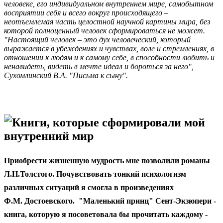
человеке, его индивидуальном внутреннем мире, самобытном
восприятии себя и всего вокруг происходящего –
неотъемлемая часть целостной научной картины мира, без
которой полноценный человек сформироваться не может.
"Настоящий человек – это дух человеческий, который
выражается в убеждениях и чувствах, воле и стремлениях, в
отношении к людям и к самому себе, в способности любить и
ненавидеть, видеть в мечте идеал и бороться за него",
Сухомлинский В.А. "Письма к сыну".
Книги, которые сформировали мой
внутренний мир
П
риобрести жизненную мудрость мне позволили романы
Л.Н.Толстого. Почувствовать тонкий психологизм
различных ситуаций я смогла в произведениях
Ф.М. Достоевского. "Маленький принц"
Сент-Экзюпери
-
книга, которую я посоветовала бы прочитать каждому -