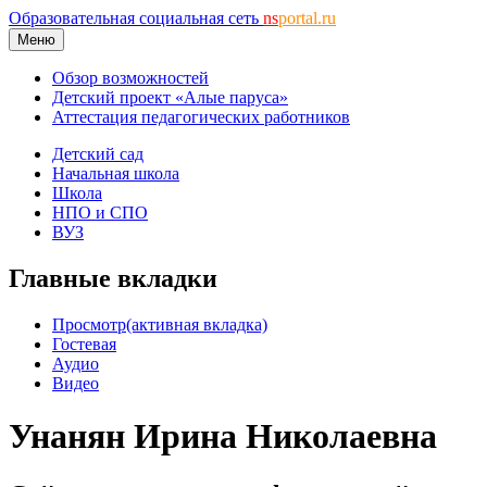
Образовательная социальная сеть
ns
portal.ru
Меню
Обзор возможностей
Детский проект «Алые паруса»
Аттестация педагогических работников
Детский сад
Начальная школа
Школа
НПО и СПО
ВУЗ
Главные вкладки
Просмотр
(активная вкладка)
Гостевая
Аудио
Видео
Унанян Ирина Николаевна