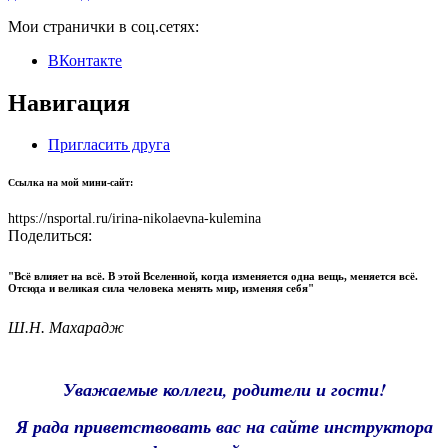
Мои странички в соц.сетях:
ВКонтакте
Навигация
Пригласить друга
Ссылка на мой мини-сайт:
https://nsportal.ru/irina-nikolaevna-kulemina
Поделиться:
"Всё влияет на всё. В этой Вселенной, когда изменяется одна вещь, меняется всё.
Отсюда и великая сила человека менять мир, изменяя себя"
Ш.Н. Махарадж
Уважаемые коллеги, родители и гости!
Я рада приветствовать вас на сайте инструктора