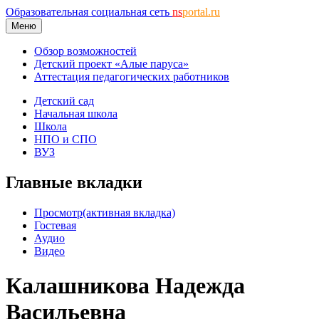
Образовательная социальная сеть
ns
portal.ru
Меню
Обзор возможностей
Детский проект «Алые паруса»
Аттестация педагогических работников
Детский сад
Начальная школа
Школа
НПО и СПО
ВУЗ
Главные вкладки
Просмотр
(активная вкладка)
Гостевая
Аудио
Видео
Калашникова Надежда
Васильевна