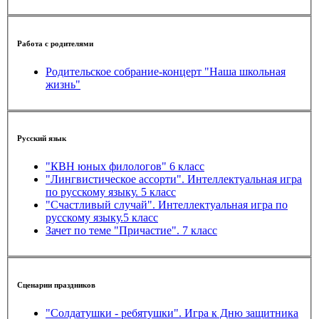
Работа с родителями
Родительское собрание-концерт "Наша школьная
жизнь"
Русский язык
"КВН юных филологов" 6 класс
"Лингвистическое ассорти". Интеллектуальная игра
по русскому языку. 5 класс
"Счастливый случай". Интеллектуальная игра по
русскому языку.5 класс
Зачет по теме "Причастие". 7 класс
Сценарии праздников
"Солдатушки - ребятушки". Игра к Дню защитника