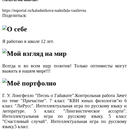
Ссылка на мой мини-сайт:
https://nsportal.ru/kalashnikova-nadezhda-vasilevna
Поделиться:
О себе
Я работаю в школе 12 лет.
Мой взгляд на мир
Всегда и во всем ищу позитив! Только оптимисты могут
выжить в нашем мире!!!
Моё портфолио
Г. У. Лонгфелло "Песнь о Гайавате".Контрольная работа Зачет
по теме "Причастие". 7 класс "КВН юных филологов"ю 6
класс "ЛиРусс". Интеллектуальная игра по русскому языку и
литературе. 5 класс "Лингвистическое ассорти".
Интеллектуальная игра по русскому языку. 5 класс
"Счастливый случай". Интеллектуальная игра по русскому
языку.5 класс