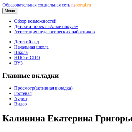
Образовательная социальная сеть
ns
portal.ru
Меню
Обзор возможностей
Детский проект «Алые паруса»
Аттестация педагогических работников
Детский сад
Начальная школа
Школа
НПО и СПО
ВУЗ
Главные вкладки
Просмотр
(активная вкладка)
Гостевая
Аудио
Видео
Калинина Екатерина Григорь