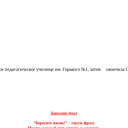
ое училище им. Горького №1, затем окончила Сверд
Берегите душу
“Берегите жизнь!” - такую фразу