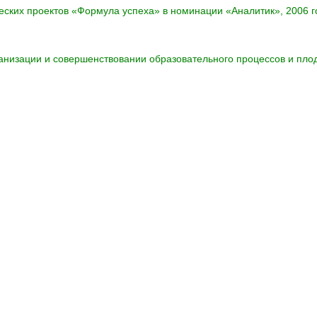
еских проектов «Формула успеха» в номинации «Аналитик», 2006 г
анизации и совершенствовании образовательного процессов и плод