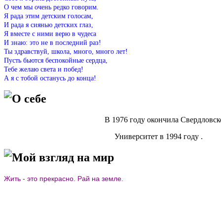
О чем мы очень редко говорим.
Я рада этим детским голосам,
И рада я сиянью детских глаз,
Я вместе с ними верю в чудеса
И знаю: это не в последний раз!
Ты здравствуй, школа, много, много лет!
Пусть бьются беспокойные сердца,
Тебе желаю света и побед!
А я с тобой останусь до конца!
О себе
В 1976 году окончила Свердловское педагогическ
Университет в 1994 году .
Мой взгляд на мир
Жить - это прекрасно. Рай на земле.