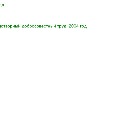
од
отворный добросовестный труд, 2004 год