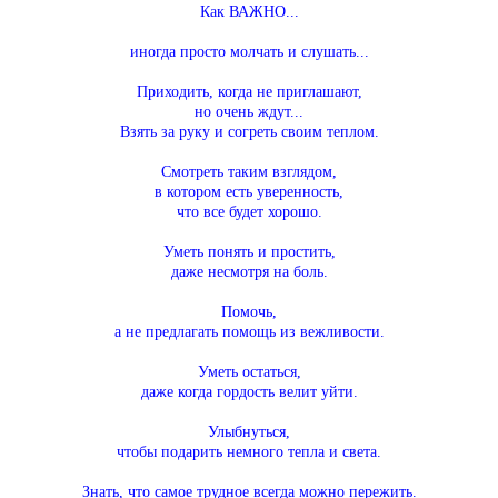
Как ВАЖНО...
иногда просто молчать и слушать...
Приходить, когда не приглашают,
но очень ждут...
Взять за руку и согреть своим теплом.
Смотреть таким взглядом,
в котором есть уверенность,
что все будет хорошо.
Уметь понять и простить,
даже несмотря на боль.
Помочь,
а не предлагать помощь из вежливости.
Уметь остаться,
даже когда гордость велит уйти.
Улыбнуться,
чтобы подарить немного тепла и света.
Знать, что самое трудное всегда можно пережить.