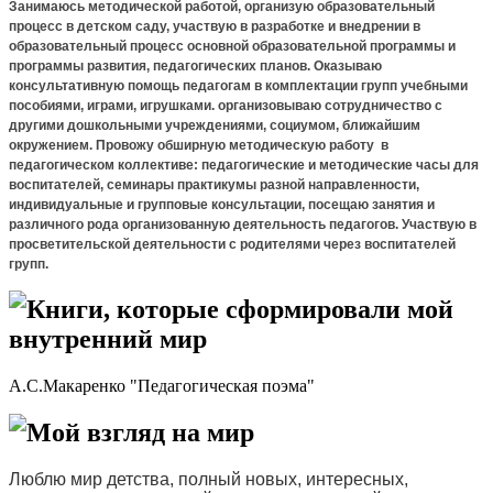
Занимаюсь методической работой, организую образовательный
процесс в детском саду, участвую в разработке и внедрении в
образовательный процесс основной образовательной программы и
программы развития, педагогических планов. Оказываю
консультативную помощь педагогам в комплектации групп учебными
пособиями, играми, игрушками. организовываю сотрудничество с
другими дошкольными учреждениями, социумом, ближайшим
окружением. Провожу обширную методическую работу в
педагогическом коллективе: педагогические и методические часы для
воспитателей, семинары практикумы разной направленности,
индивидуальные и групповые консультации, посещаю занятия и
различного рода организованную деятельность педагогов. Участвую в
просветительской деятельности с родителями через воспитателей
групп.
Книги, которые сформировали мой
внутренний мир
А.С.Макаренко "Педагогическая поэма"
Мой взгляд на мир
Люблю мир детства, полный новых, интересных,