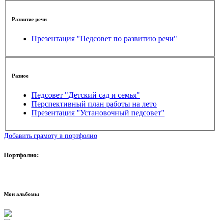
Развитие речи
Презентация "Педсовет по развитию речи"
Разное
Педсовет "Детский сад и семья"
Перспективный план работы на лето
Презентация "Установочный педсовет"
Добавить грамоту в портфолио
Портфолио:
Мои альбомы