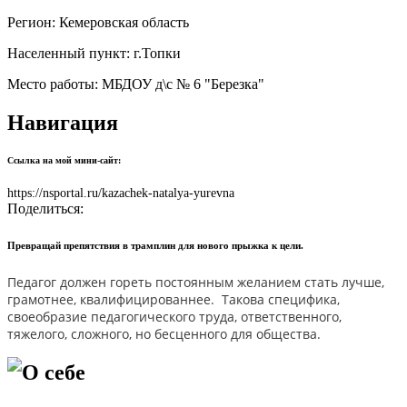
Регион:
Кемеровская область
Населенный пункт:
г.Топки
Место работы:
МБДОУ д\с № 6 "Березка"
Навигация
Ссылка на мой мини-сайт:
https://nsportal.ru/kazachek-natalya-yurevna
Поделиться:
Превращай препятствия в трамплин для нового прыжка к цели.
Педагог должен гореть постоянным желанием стать лучше,
грамотнее, квалифицированнее. Такова специфика,
своеобразие педагогического труда, ответственного,
тяжелого, сложного, но бесценного для общества.
О себе