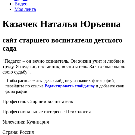
Видео
Моя лента
Казачек Наталья Юрьевна
сайт старшего воспитателя детского
сада
"Педагог – он вечно созидатель. Он жизни учит и любви к
труду. Я педагог, наставник, воспитатель. За что благодарю
свою судьбу".
Чтобы расположить здесь слайд-шоу из ваших фотографий,
перейдите по ссылке
Редактировать слайд-шоу
и добавьте свои
фотографии.
Профессия:
Старший воспитатель
Профессиональные интересы:
Психология
Увлечения:
Кулинария
Страна:
Россия