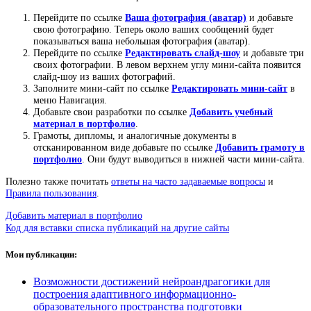
Перейдите по ссылке
Ваша фотография (аватар)
и добавьте
свою фотографию. Теперь около ваших сообщений будет
показываться ваша небольшая фотография (аватар).
Перейдите по ссылке
Редактировать слайд-шоу
и добавьте три
своих фотографии. В левом верхнем углу мини-сайта появится
слайд-шоу из ваших фотографий.
Заполните мини-сайт по ссылке
Редактировать мини-сайт
в
меню Навигация.
Добавьте свои разработки по ссылке
Добавить учебный
материал в портфолио
.
Грамоты, дипломы, и аналогичные документы в
отсканированном виде добавьте по ссылке
Добавить грамоту в
портфолио
. Они будут выводиться в нижней части мини-сайта.
Полезно также почитать
ответы на часто задаваемые вопросы
и
Правила пользования
.
Добавить материал в портфолио
Код для вставки списка публикаций на другие сайты
Мои публикации:
Возможности достижений нейроандрагогики для
построения адаптивного информационно-
образовательного пространства подготовки