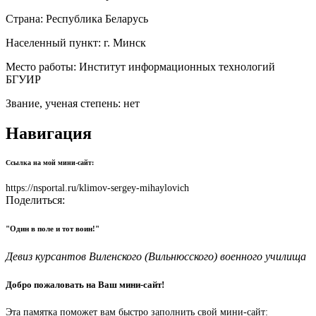
Страна:
Республика Беларусь
Населенный пункт:
г. Минск
Место работы:
Институт информационных технологий
БГУИР
Звание, ученая степень:
нет
Навигация
Ссылка на мой мини-сайт:
https://nsportal.ru/klimov-sergey-mihaylovich
Поделиться:
"Один в поле и тот воин!"
Девиз курсантов Виленского (Вильнюсского) военного училища
Добро пожаловать на Ваш мини-сайт!
Эта памятка поможет вам быстро заполнить свой мини-сайт: