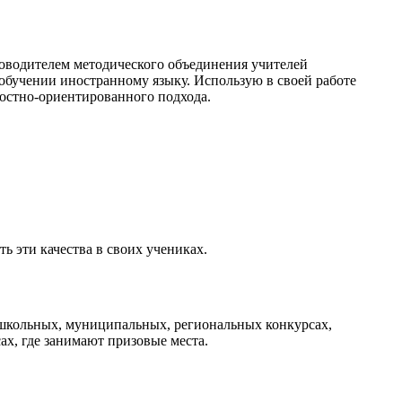
оводителем методического объединения учителей
обучении иностранному языку. Использую в своей работе
остно-ориентированного подхода.
 эти качества в своих учениках.
школьных, муниципальных, региональных конкурсах,
х, где занимают призовые места.