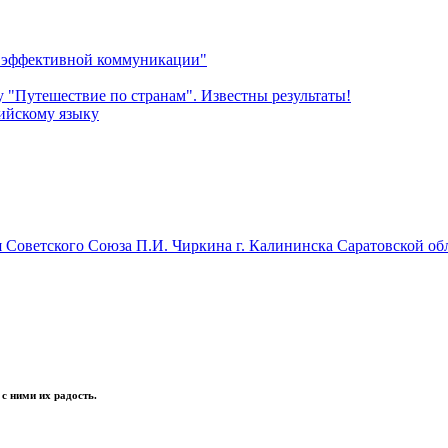
о эффективной коммуникации"
 "Путешествие по странам". Известны результаты!
ийскому языку
Советского Союза П.И. Чиркина г. Калининска Саратовской об
 с ними их радость.