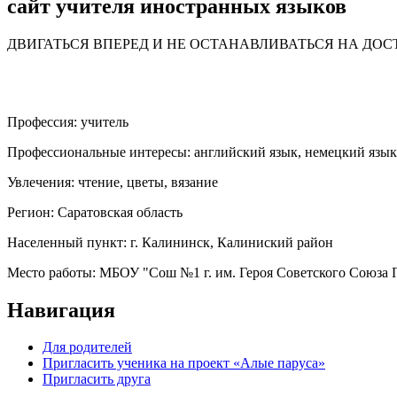
сайт учителя иностранных языков
ДВИГАТЬСЯ ВПЕРЕД И НЕ ОСТАНАВЛИВАТЬСЯ НА ДО
Профессия:
учитель
Профессиональные интересы:
английский язык, немецкий язык
Увлечения:
чтение, цветы, вязание
Регион:
Саратовская область
Населенный пункт:
г. Калининск, Калиниский район
Место работы:
МБОУ "Сош №1 г. им. Героя Советского Союза П
Навигация
Для родителей
Пригласить ученика на проект «Алые паруса»
Пригласить друга