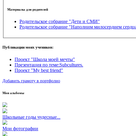
Материалы для родителей
Родительское собрание "Дети и СМИ"
Родительское собрание "Наполним милосердием сердц
Публикации моих учеников:
Проект "Школа моей мечты"
Презентация по теме:Subcultures.
Проект "My best friend"
Добавить грамоту в портфолио
Мои альбомы
Школьные годы чудесные...
Мои фотографии