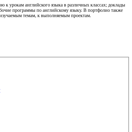
ю к урокам английского языка в различных классах; доклады
абочие программы по английскому языку. В портфолио также
к изучаемым темам, к выполняемым проектам.
?