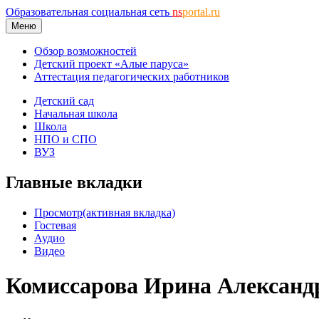
Образовательная социальная сеть
ns
portal.ru
Меню
Обзор возможностей
Детский проект «Алые паруса»
Аттестация педагогических работников
Детский сад
Начальная школа
Школа
НПО и СПО
ВУЗ
Главные вкладки
Просмотр
(активная вкладка)
Гостевая
Аудио
Видео
Комиссарова Ирина Александ