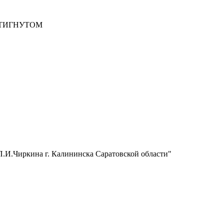
СТИГНУТОМ
.И.Чиркина г. Калининска Саратовской области"