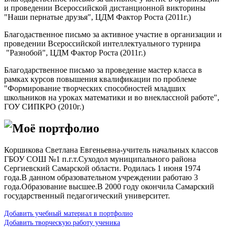
и проведении Всероссийской дистанционной викторины
"Наши пернатые друзья", ЦДМ Фактор Роста (2011г.)
Благодаственное письмо за активное участие в организации и
проведении Всероссийской интеллектуального турнира
"Разнобой", ЦДМ Фактор Роста (2011г.)
Благодарственное письмо за проведение мастер класса в
рамках курсов повышения квалификации по проблеме
"Формирование творческих способностей младших
школьников на уроках математики и во внеклассной работе",
ГОУ СИПКРО (2010г.)
Моё портфолио
Коршикова Светлана Евгеньевна-учитель начальных классов
ГБОУ СОШ №1 п.г.т.Суходол муниципального района
Сергиевский Самарской области. Родилась 1 июня 1974
года.В данном образовательном учреждении работаю 3
года.Образование высшее.В 2000 году окончила Самарский
государственный педагогический университет.
Добавить учебный материал в портфолио
Добавить творческую работу ученика