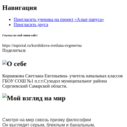
Навигация
Пригласить ученика на проект «Алые паруса»
Пригласить друга
Ссылка на мой мини-сайт:
https://nsportal.ru/korshikova-svetlana-evgenevna
Поделиться:
О себе
Коршикова Светлана Евгеньевна- учитель начальных классов
ГБОУ СОШ №1 п.г.т.Суходол муниципальног района
Сергиевский Самарской области.
Мой взгляд на мир
Смотря на мир сквозь призму философии
Он выглядит серым, блеклым и банальным,