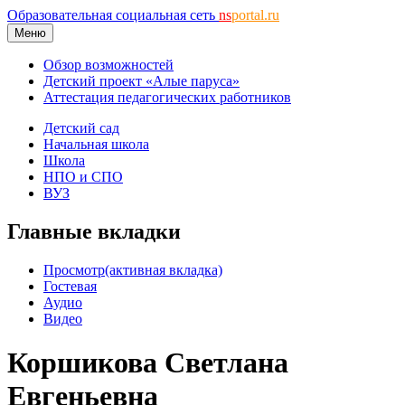
Образовательная социальная сеть
ns
portal.ru
Меню
Обзор возможностей
Детский проект «Алые паруса»
Аттестация педагогических работников
Детский сад
Начальная школа
Школа
НПО и СПО
ВУЗ
Главные вкладки
Просмотр
(активная вкладка)
Гостевая
Аудио
Видео
Коршикова Светлана
Евгеньевна