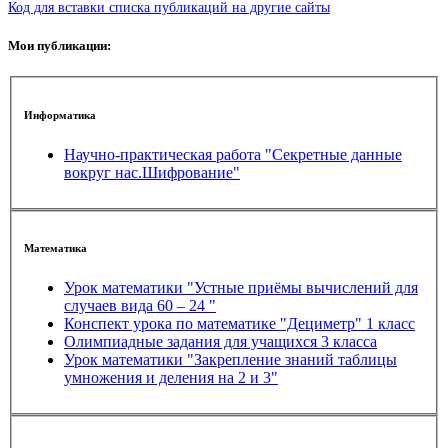
Код для вставки списка публикаций на другие сайты
Мои публикации:
Информатика
Научно-практическая работа "Секретные данные
вокруг нас.Шифрование"
Математика
Урок математики "Устные приёмы вычислений для
случаев вида 60 – 24 "
Конспект урока по математике "Дециметр" 1 класс
Олимпиадные задания для учащихся 3 класса
Урок математики "Закрепление знаний таблицы
умножения и деления на 2 и 3"