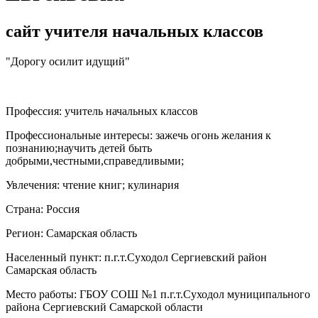
сайт учителя начальных классов
"Дорогу осилит идущий"
Профессия:
учитель начальных классов
Профессиональные интересы:
зажечь огонь желания к
познанию;научить детей быть
добрыми,честными,справедливыми;
Увлечения:
чтение книг; кулинария
Страна:
Россия
Регион:
Самарская область
Населенный пункт:
п.г.т.Суходол Сергиевский район
Самарская область
Место работы:
ГБОУ СОШ №1 п.г.т.Суходол муниципального
района Сергиевский Самарской области