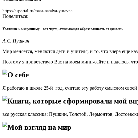
https://nsportal.ru/masa-natalya-yurevna
Поделиться:
Уважение к минувшему - вот черта, отличающая образованность от дикости.
А.С. Пушкин
Мир меняется, меняются дети и учителя, и то. что вчера еще к
Поэтому я приветствую Вас на моем мини-сайте и надеюсь, что
О себе
Я работаю в школе 25-й год, считаю эту работу смыслом своей 
Книги, которые сформировали мой в
вся русская классика: Пушкин, Толстой, Лермонтов, Достоевски
Мой взгляд на мир