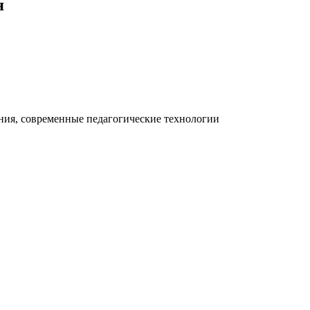
я
ния, современные педагогические технологии