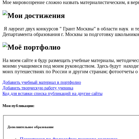
Мое мировоззрение сложно назвать материалистическим, я вер
Мои достижения
Я лауреат двух конкурсов " Грант Москвы" в области наук и т
Департамента образования г. Москвы за подготовку школьников
Моё портфолио
На моем сайте я буду размещать учебные материалы, методичес
моими учащимися под моим руководством. Здесь будут находит
моих путешествиях по России и другим странам; фотоотчеты о
Добавить учебный материал в портфолио
Добавить творческую работу ученика
Код для вставки списка публикаций на другие сайты
Мои публикации:
Дополнительное образование