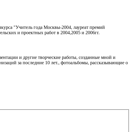
онкурса "Учитель года Москвы-2004, лауреат премий
льских и проектных работ в 2004,2005 и 2006гг.
зентации и другие творческие работы, созданные мной и
изаций за последние 10 лет., фотоальбомы, рассказывающие о