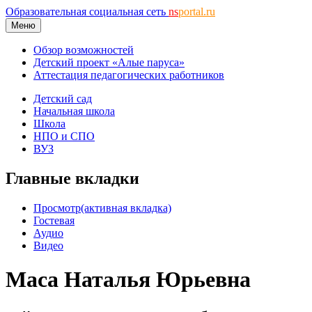
Образовательная социальная сеть
ns
portal.ru
Меню
Обзор возможностей
Детский проект «Алые паруса»
Аттестация педагогических работников
Детский сад
Начальная школа
Школа
НПО и СПО
ВУЗ
Главные вкладки
Просмотр
(активная вкладка)
Гостевая
Аудио
Видео
Маса Наталья Юрьевна