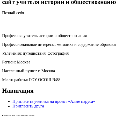
сайт учителя истории и обществознани
Познай себя
Профессия:
учитель истории и обществознания
Профессиональные интересы:
методика и содержание образова
Увлечения:
путешествия, фотография
Регион:
Москва
Населенный пункт:
г. Москва
Место работы:
ГОУ ОСОШ №88
Навигация
Пригласить ученика на проект «Алые паруса»
Пригласить друга
Ссылка на мой мини-сайт: