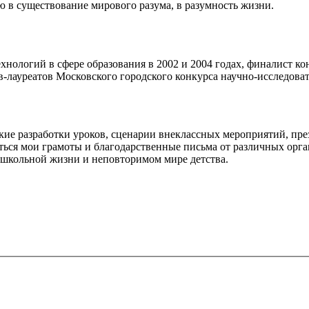
ю в существование мирового разума, в разумность жизни.
ехнологий в сфере образования в 2002 и 2004 годах, финалист к
-лауреатов Московского городского конкурса научно-исследовате
кие разработки уроков, сценарии внеклассных мероприятий, пре
ься мои грамоты и благодарственные письма от различных орган
 школьной жизни и неповторимом мире детства.