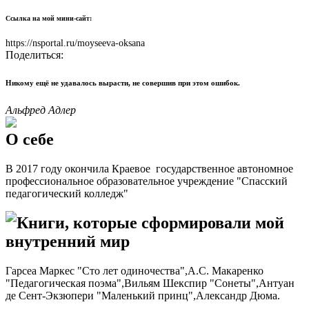
Ссылка на мой мини-сайт:
https://nsportal.ru/moyseeva-oksana
Поделиться:
Никому ещё не удавалось вырасти, не совершив при этом ошибок.
Альфред Адлер
О себе
В 2017 году окончила Краевое государственное автономное
профессиональное образовательное учреждение "Спасский
педагогический колледж"
Книги, которые сформировали мой
внутренний мир
Гарсеа Маркес "Сто лет одиночества",А.С. Макаренко
"Педагогическая поэма",Вильям Шекспир "Сонеты",Антуан
де Сент-Экзюпери "Маленький принц",Александр Дюма.