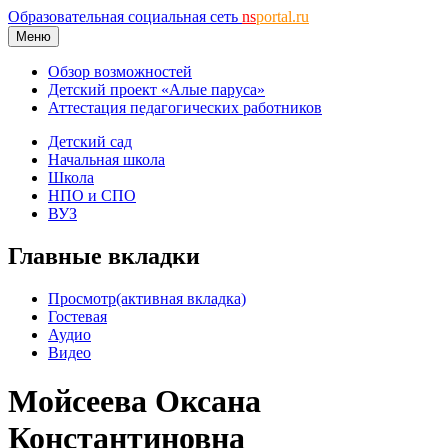
Образовательная социальная сеть
ns
portal.ru
Меню
Обзор возможностей
Детский проект «Алые паруса»
Аттестация педагогических работников
Детский сад
Начальная школа
Школа
НПО и СПО
ВУЗ
Главные вкладки
Просмотр
(активная вкладка)
Гостевая
Аудио
Видео
Мойсеева Оксана
Константиновна