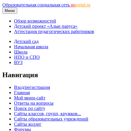
Образовательная социальная сеть
ns
portal.ru
Меню
Обзор возможностей
Детский проект «Алые паруса»
Аттестация педагогических работников
Детский сад
Начальная школа
Школа
НПО и СПО
ВУЗ
Навигация
Вход/регистрация
Главная
Мой мини-сайт
Ответы на вопросы
Поиск по сайту
Сайты классов, групп, кружков...
Сайты образовательных учреждений
Сайты коллег
Форумы