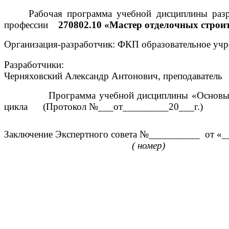
Рабочая программа учебной дисциплины
раз
профессии
270802.10 «Мастер отделочных строи
Организация-разработчик: ФКП образовательное уч
Разработчики:
Черняховский Александр Антонович, преподаватель
Программа учебной дисциплины «Основы строите
цикла (Протокол №___от_________20___г.)
Заключение Экспертного совета №__________ от «_
(
номер)