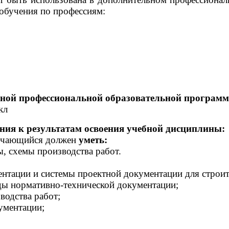
обучения по профессиям:
овной профессиональной образовательной програм
кл
ания к результатам освоения учебной дисциплины:
бучающийся должен
уметь:
екты, схемы производства работ.
ентации и системы проектной документации для строит
ды нормативно-технической документации;
водства работ;
ументации;