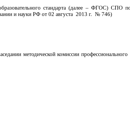
 образовательного стандарта (далее – ФГОС) СПО п
ании и науки РФ от 02 августа 2013 г. № 746)
дании методической комиссии профессионального