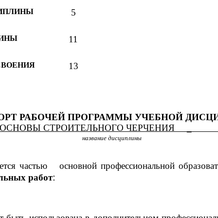
ЦИПЛИНЫ
5
ЛИНЫ
11
СВОЕНИЯ
13
ПОРТ РАБОЧЕЙ ПРОГРАММЫ УЧЕБНОЙ ДИС
ВЫ СТРОИТЕЛЬНОГО ЧЕРЧЕ
название дисциплины
яется частью основной профессиональной образов
:
ельных работ
т быть использована
в дополнительном профессиона