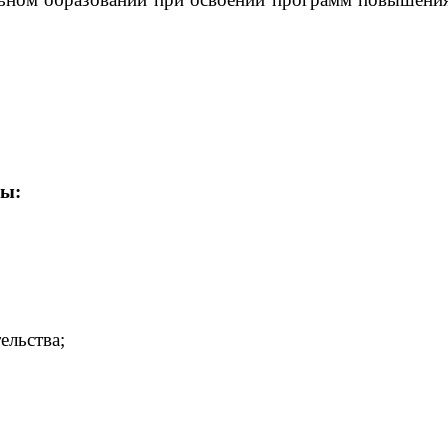
мы:
ельства;