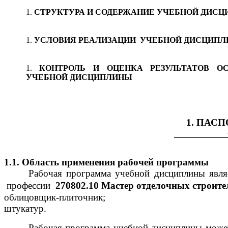
СТРУКТУРА И СОДЕРЖАНИЕ УЧЕБНОЙ ДИС
УСЛОВИЯ РЕАЛИЗАЦИИ УЧЕБНОЙ ДИСЦИП
КОНТРОЛЬ И ОЦЕНКА РЕЗУЛЬТАТОВ О
УЧЕБНОЙ ДИСЦИПЛИНЫ
1. ПАС
ОСНО
1.1. Область применения рабочей программы
Рабочая программа учебной дисциплины явл
профессии
270802.10 Мастер отделочных строит
облицовщик-плиточник;
штукатур.
Рабочая программа учебной дисциплины може