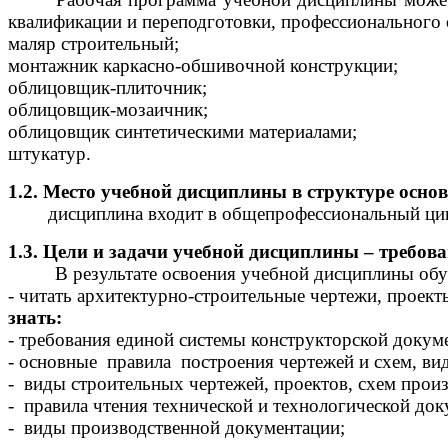
квалификации и переподготовки, профессионального 
маляр строительный;
монтажник каркасно-обшивочной конструкции;
облицовщик-плиточник;
облицовщик-мозаичник;
облицовщик синтетическими материалами;
штукатур.
1.2. Место учебной дисциплины в структуре осн
дисциплина входит в общепрофессиональный ци
1.3. Цели и задачи учебной дисциплины – требов
В результате освоения учебной дисциплины о
- читать архитектурно-строительные чертежи, про
знать:
- требования единой системы конструкторской докум
- основные правила построения чертежей и схем, ви
- виды строительных чертежей, проектов, схем произ
- правила чтения технической и технологической док
- виды производственной документации;