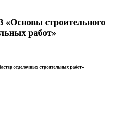
сновы строительного
ельных работ»
Мастер отделочных строительных работ»