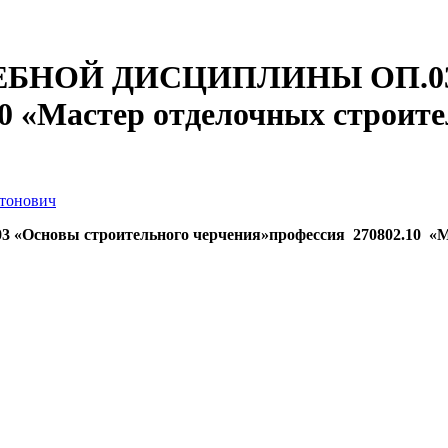
НОЙ ДИСЦИПЛИНЫ ОП.03 «О
10 «Мастер отделочных строит
тонович
3 «Основы строительного черчения»
профессия 270802.10 «