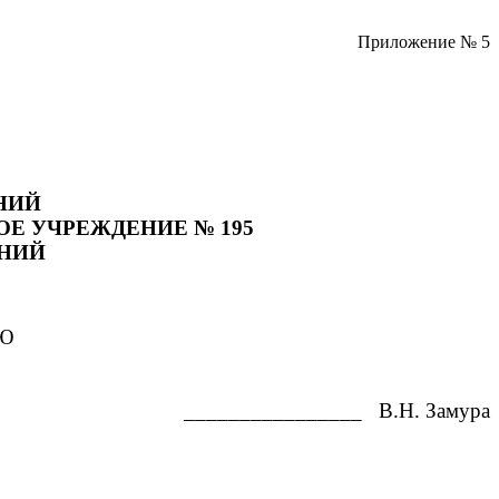
Приложение № 5
НИЙ
Е УЧРЕЖДЕНИЕ № 195
НИЙ
Ю
________________ В.Н. Замура