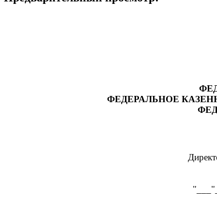
ФЕ
ФЕДЕРАЛЬНОЕ КАЗЕН
ФЕ
Директор ФКП образо
учреждения 
"___"____________ 