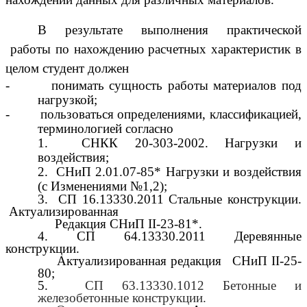
В результате выполнения практической
работы по нахождению расчетных характеристик в
целом студент должен
- понимать сущность работы материалов под
нагрузкой;
- пользоваться определениями, классификацией,
терминологией согласно
1. СНКК 20-303-2002. Нагрузки и
воздействия;
2. СНиП 2.01.07-85* Нагрузки и воздействия
(с Изменениями №1,2);
3. СП 16.13330.2011 Стальные конструкции.
Актуализированная
Редакция СНиП II-23-81*.
4. СП 64.13330.2011 Деревянные
конструкции.
Актуализированная редакция СНиП II-25-
80;
5.
СП 63.13330.1012 Бетонные и
железобетонные конструкции.