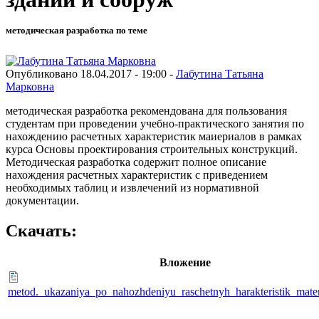
методическая разработка по теме
Опубликовано 18.04.2017 - 19:00 -
Лабутина Татьяна
Марковна
методическая разработка рекомендована для пользования
студентам при проведении учебно-практического занятия по
нахождению расчетных характеристик маиериалов в рамках
курса Основы проектирования строительных конструкций.
Методическая разработка содержит полное описание
нахождения расчетных характеристик с приведением
необходимых таблиц и извлечений из нормативной
документации.
Скачать:
Вложение
metod._ukazaniya_po_nahozhdeniyu_raschetnyh_harakteristik_mater