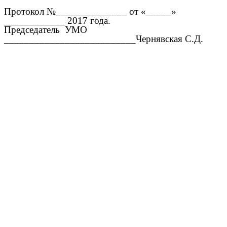
Протокол №______________ от «_____»
____________ 2017 года.
Председатель УМО
__________________________Чернявская С.Д.