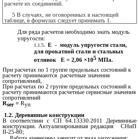
расчете их соединений.
5 В случаях, не оговоренных в настоящей
таблице, в формулах следует принимать 1.
Для ряда расчетов необходимо знать модуль
упругости:
Е - модуль упругости стали,
для прокатной стали и стальных
5
отливок
Е = 2,06 ×10
МПа.
При расчетах по 1 группе предельных состояний к
расчету принимаются расчетные значения
сопротивлений,
При расчетах по 2 группе предельных состояний к
расчету принимаются расчетные сервисные значения
сопротивлений
R
=
R
ser
уn
1.2. Деревянные конструкции
В соответствии с СП 64.13330.2011 Деревянные
конструкции. Актуализированная редакция СНиП
II-25-80;
Работа древесины зависит от вида загружения: