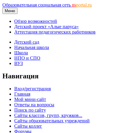
Образовательная социальная сеть
ns
portal.ru
Меню
Обзор возможностей
Детский проект «Алые паруса»
Аттестация педагогических работников
Детский сад
Начальная школа
Школа
НПО и СПО
ВУЗ
Навигация
Вход/регистрация
Главная
Мой мини-сайт
Ответы на вопросы
Поиск по сайту
Сайты классов, групп, кружков...
Сайты образовательных учреждений
Сайты коллег
Форумы