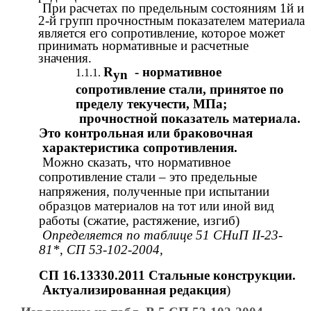
При расчетах по предельным состояниям 1й и
2-й групп прочностным показателем материала
является его сопротивление, которое может
принимать нормативные и расчетные
значения.
R
- нормативное
уn
сопротивление стали, принятое по
пределу текучести, МПа;
прочностной показатель материала.
Это контрольная или браковочная
характеристика сопротивления.
Можно сказать, что нормативное
сопротивление стали – это предельные
напряжения, полученные при испытании
образцов материалов на тот или иной вид
работы (сжатие, растяжение, изгиб)
Определяется по таблице 51 СНиП II-23-
81*, СП 53-102-2004,
СП 16.13330.2011 Стальные конструкции.
Актуализированная редакция
)