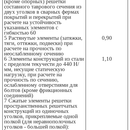
(кроме опорных) решетки
составного таврового сечения из
двух уголков в сварных фермах
покрытий и перекрытий при
расчете на устойчивость
указанных элементов с
гибкостью 60
5 Растянутые элементы (затяжки,
0,90
тяги, оттяжки, подвески) при
расчете на прочность по
неослабленному сечению
6 Элементы конструкций из стали
1,10
с пределом текучести до 440 Н/
мм, несущие статическую
нагрузку, при расчете на
прочность по сечению,
ослабленному отверстиями для
болтов (кроме фрикционных
соединений)
7 Сжатые элементы решетки
пространственных решетчатых
конструкций из одиночных
уголков, прикрепляемые одной
полкой (для неравнополочных
уголков - большей полкой):