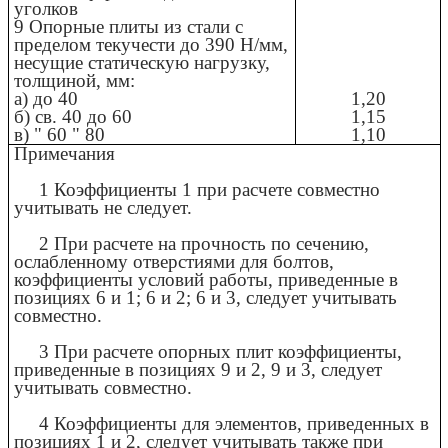
уголков
9 Опорные плиты из стали с
пределом текучести до 390 Н/мм,
несущие статическую нагрузку,
толщиной, мм:
а) до 40
1,20
б) св. 40 до 60
1,15
в) " 60 " 80
1,10
Примечания
1 Коэффициенты 1 при расчете совместно
учитывать не следует.
2 При расчете на прочность по сечению,
ослабленному отверстиями для болтов,
коэффициенты условий работы, приведенные в
позициях 6 и 1; 6 и 2; 6 и 3, следует учитывать
совместно.
3 При расчете опорных плит коэффициенты,
приведенные в позициях 9 и 2, 9 и 3, следует
учитывать совместно.
4 Коэффициенты для элементов, приведенных в
позициях 1 и 2, следует учитывать также при