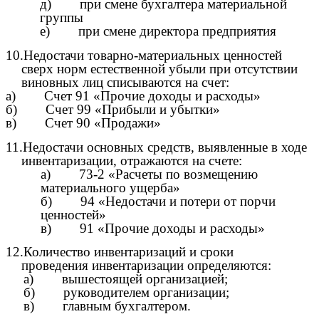
д) при смене бухгалтера материальной
группы
е) при смене директора предприятия
10.Недостачи товарно-материальных ценностей
сверх норм естественной убыли при отсутствии
виновных лиц списываются на счет:
а) Счет 91 «Прочие доходы и расходы»
б) Счет 99 «Прибыли и убытки»
в) Счет 90 «Продажи»
11.Недостачи основных средств, выявленные в ходе
инвентаризации, отражаются на счете:
а) 73-2 «Расчеты по возмещению
материального ущерба»
б) 94 «Недостачи и потери от порчи
ценностей»
в) 91 «Прочие доходы и расходы»
12.Количество инвентаризаций и сроки
проведения инвентаризации определяются:
а) вышестоящей организацией;
б) руководителем организации;
в) главным бухгалтером.