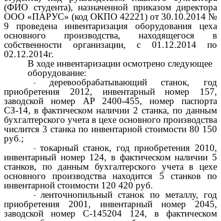
(ФИО студента), назначенной приказом директора
ООО «ПАРУС» (код ОКПО 42221) от 30.10.2014 №
9 проведена инвентаризация оборудования цеха
основного производства, находящегося в
собственности организации, с 01.12.2014 по
02.12.2014г.
В ходе инвентаризации осмотрено следующее
оборудование:
деревообрабатывающий станок, год
приобретения 2012, инвентарный номер 157,
заводской номер АР 2400-455, номер паспорта
СЗ-14, в фактическом наличии 2 станка, по данным
бухгалтерского учета в цехе основного производства
числится 3 станка по инвентарной стоимости 80 150
руб.;
токарный станок, год приобретения 2010,
инвентарный номер 124, в фактическом наличии 5
станков, по данным бухгалтерского учета в цехе
основного производства находится 5 станков по
инвентарной стоимости 120 420 руб.
ленточнопильный станок по металлу, год
приобретения 2001, инвентарный номер 2045,
заводской номер С-145204 124, в фактическом