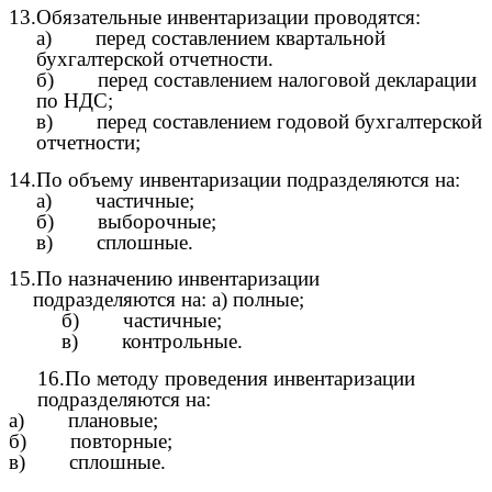
13.Обязательные инвентаризации проводятся:
а) перед составлением квартальной
бухгалтерской отчетности.
б) перед составлением налоговой декларации
по НДС;
в) перед составлением годовой бухгалтерской
отчетности;
14.По объему инвентаризации подразделяются на:
а) частичные;
б) выборочные;
в) сплошные.
15.По назначению инвентаризации
подразделяются на: а) полные;
б) частичные;
в) контрольные.
16.По методу проведения инвентаризации
подразделяются на:
а) плановые;
б) повторные;
в) сплошные.