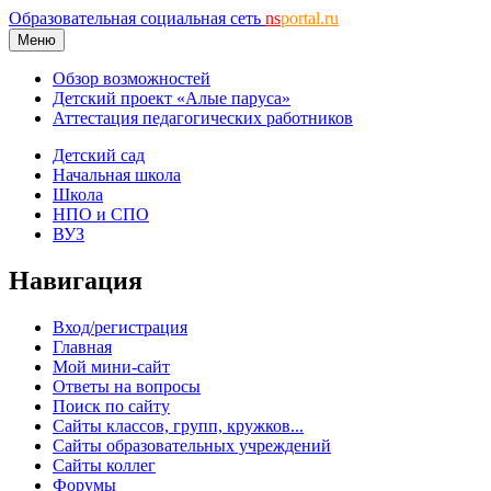
Образовательная социальная сеть
ns
portal.ru
Меню
Обзор возможностей
Детский проект «Алые паруса»
Аттестация педагогических работников
Детский сад
Начальная школа
Школа
НПО и СПО
ВУЗ
Навигация
Вход/регистрация
Главная
Мой мини-сайт
Ответы на вопросы
Поиск по сайту
Сайты классов, групп, кружков...
Сайты образовательных учреждений
Сайты коллег
Форумы