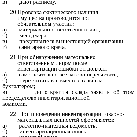
в) дают расписку.
20.Проверка фактического наличия
имущества производится при
обязательном участии:
а) материально ответственных лиц;
б) менеджера;
в) представителя вышестоящей организации;
г) санитарного врача.
21.При обнаружении материально
ответственным лицом после
инвентаризации ошибки он должен:
а) самостоятельно все заново пересчитать;
б) пересчитать все вместе с главным
бухгалтером;
в) до открытия склада заявить об этом
председателю инвентаризационной
комиссии.
22. При проведении инвентаризации товарно-
материальных ценностей оформляется:
а) расчетно-платежная ведомость;
б) инвентаризационная опись;