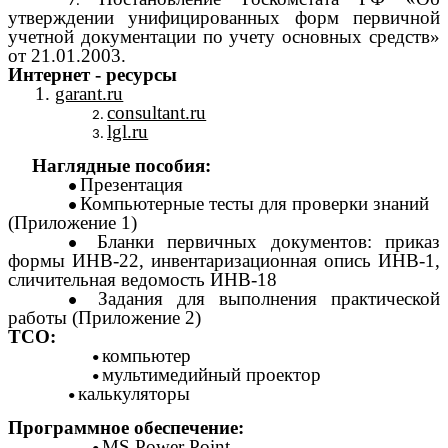
утверждении унифицированных форм первичной
учетной документации по учету основных средств»
от 21.01.2003.
Интернет - ресурсы
1.
garant.ru
consultant.ru
lgl.ru
Наглядные пособия:
Презентация
Компьютерные тесты для проверки знаний
(Приложение 1)
Бланки первичных документов: приказ
формы ИНВ-22, инвентаризационная опись ИНВ-1,
сличительная ведомость ИНВ-18
Задания для выполнения практической
работы (Приложение
2)
ТСО:
компьютер
мультимедийный проектор
калькуляторы
Программное обеспечение:
MS Power Point