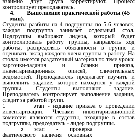
взаимно друг друга корректируют. Процесс
контролирует преподаватель.
4. Выполнение практической работы (45
мин).
Студенты разбиты на 4 подгруппы по 5-6 человек,
каждая подгруппа занимает отдельный стол.
Подгруппы выбирают лидера, который будет
контролировать работу группы, направлять ход
работы, распределять обязанности в группе и
оценивать вклад каждого члена группы в работу. На
столах имеется раздаточный материал по теме урока:
карточки-задания и бланки приказа,
инвентаризационных описей, сличительных
ведомостей. Преподаватель предлагает изучить и
выполнить задание, которое находится у каждой
группы. Студенты выполняют задание.
Преподаватель контролирует выполнение задания,
следит за работой групп.
1 этап - издание приказа о проведении
инвентаризации. Членами инвентаризационной
комиссии являются студенты, входящие в состав
подгруппы, председатель - лидер подгруппы.
этап - проверка
фактического наличия основных