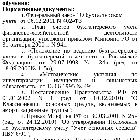
обучения:
Нормативные документы:
Федеральный закон "О бухгалтерском
учете" от 06.12.2011 N 402-ФЗ
План счетов бухгалтерского учета
финансово-хозяйственной деятельности
организаций, утвержден приказом Минфина РФ от
31 октября 2000 г. N 94н
«Положение по ведению бухгалтерского
учета и бухгалтерской отчетности в Российской
Федерации» от 29.07.1998 № 34н (ред. от
18.09.2006№ 115н);
«Методические указания по
инвентаризации имущества и финансовых
обязательств» от 13.06.1995 № 49;
Постановление Правительства РФ от
01.01.2002 N 1 (ред. от 10.12.2010) "О
Классификации основных средств, включаемых в
амортизационные группы";
Приказ Минфина РФ от 30.03.2001 N 26н
(ред. от 24.12.2010) "Об утверждении Положения
по бухгалтерскому учету "Учет основных средств"
ПБУ 6/01";
Постановление Госкомстата РФ «Об