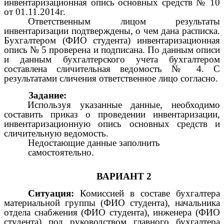
инвентаризационная опись основных средств № 10
от 01.11.2014г.
Ответственным лицом результаты
инвентаризации подтверждены, о чем дана расписка.
Бухгалтером (ФИО студента) инвентаризационная
опись № 5 проверена и подписана. По данным описи
и данным бухгалтерского учета бухгалтером
составлена сличительная ведомость № 4. С
результатами сличения ответственное лицо согласно.
Задание:
Используя указанные данные, необходимо
составить приказ о проведении инвентаризации,
инвентаризационную опись основных средств и
сличительную ведомость.
Недостающие данные заполнить
самостоятельно.
ВАРИАНТ 2
Ситуация:
Комиссией в составе бухгалтера
материальной группы (ФИО студента), начальника
отдела снабжения (ФИО студента), инженера (ФИО
студента) под руководством главного бухгалтера