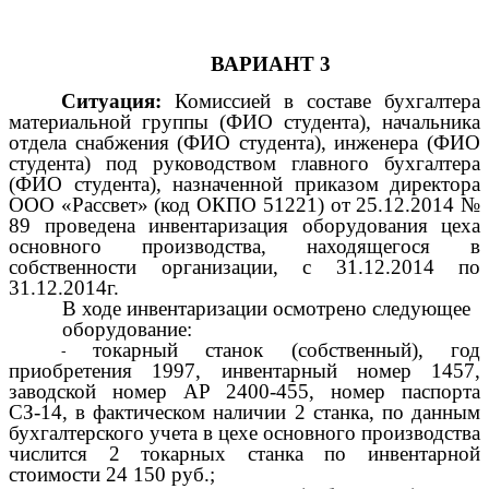
ВАРИАНТ 3
Ситуация:
Комиссией в составе бухгалтера
материальной группы (ФИО студента), начальника
отдела снабжения (ФИО студента), инженера (ФИО
студента) под руководством главного бухгалтера
(ФИО студента), назначенной приказом директора
ООО «Рассвет» (код ОКПО 51221) от 25.12.2014 №
89 проведена инвентаризация оборудования цеха
основного производства, находящегося в
собственности организации, с 31.12.2014 по
31.12.2014г.
В ходе инвентаризации осмотрено следующее
оборудование:
токарный станок (собственный), год
приобретения 1997, инвентарный номер 1457,
заводской номер АР 2400-455, номер паспорта
СЗ-14, в фактическом наличии 2 станка, по данным
бухгалтерского учета в цехе основного производства
числится 2 токарных станка по инвентарной
стоимости 24 150 руб.;