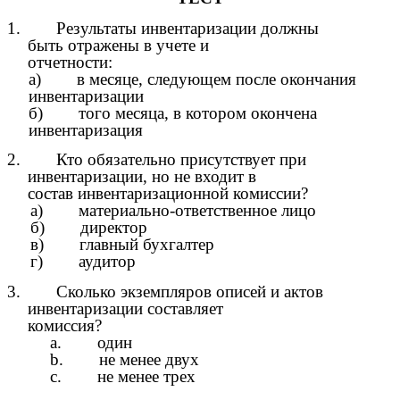
1. Результаты инвентаризации должны
быть отражены в учете и
отчетности:
а) в месяце, следующем после окончания
инвентаризации
б) того месяца, в котором окончена
инвентаризация
2. Кто обязательно присутствует при
инвентаризации, но не входит в
состав инвентаризационной комиссии?
а) материально-ответственное лицо
б) директор
в) главный бухгалтер
г) аудитор
3. Сколько экземпляров описей и актов
инвентаризации составляет
комиссия?
a. один
b. не менее двух
c. не менее трех