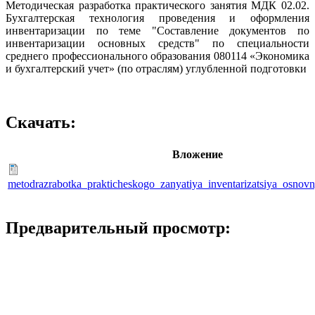
Методическая разработка практического занятия МДК 02.02.
Бухгалтерская технология проведения и оформления
инвентаризации по теме "Составление документов по
инвентаризации основных средств" по специальности
среднего профессионального образования 080114 «Экономика
и бухгалтерский учет» (по отраслям) углубленной подготовки
Скачать:
Вложение
metodrazrabotka_prakticheskogo_zanyatiya_inventarizatsiya_osnovn
Предварительный просмотр: