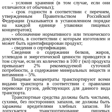
- условия хранения (в том случае, если они
отличаются от обычных);
- срок годности в соответствии с перечнем,
утвержденным Правительством Российской
Федерации (указывается в установленном порядке
на каждой единице упаковки пищевых
концентратов);
- обозначение нормативного или технического
документа, в соответствии с которым изготовлен и
может быть идентифицирован продукт;
- сведения о сертификации.
Сведения о содержании белков, жиров,
углеводов и энергетической ценности приводятся в
том случае, если их количество в 100 г (мл) продукта
превышает 2% рекомендуемой суточной
потребности, а содержание минеральных веществ и
витаминов – 5%.
Пищевые концентраты транспортируют всеми
видами транспорта в соответствии с правилами
перевозки грузов, действующих для данного вида
транспорта.
Транспортные средства должны быть чистыми,
сухими, без посторонних запахов, не должны быть
заражены вредителями хлебных запасов. Не
допускается транспортирование пищевых