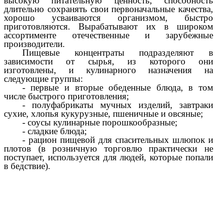
высокую питательную ценность, способность
длительно сохранять свои первоначальные качества,
хорошо усваиваются организмом, быстро
приготовляются. Вырабатывают их в широком
ассортименте отечественные и зарубежные
производители.
Пищевые концентраты подразделяют в
зависимости от сырья, из которого они
изготовлены, и кулинарного назначения на
следующие группы:
- первые и вторые обеденные блюда, в том
числе быстрого приготовления;
- полуфабрикаты мучных изделий, завтраки
сухие, хлопья кукурузные, пшеничные и овсяные;
- соусы кулинарные порошкообразные;
- сладкие блюда;
- рацион пищевой для спасительных шлюпок и
плотов (в розничную торговлю практически не
поступает, используется для людей, которые попали
в бедствие).