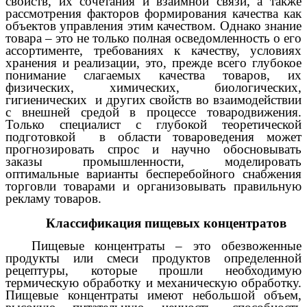
свойств, их сочетания и взаимной связи, а также
рассмотрения факторов формирования качества как
объектов управления этим качеством. Однако знание
товара – это не только полная осведомленность о его
ассортименте, требованиях к качеству, условиях
хранения и реализации, это, прежде всего глубокое
понимание слагаемых качества товаров, их
физических, химических, биологических,
гигиенических и других свойств во взаимодействии
с внешней средой в процессе товародвижения.
Только специалист с глубокой теоретической
подготовкой в области товароведения может
прогнозировать спрос и научно обосновывать
заказы промышленности, моделировать
оптимальные варианты бесперебойного снабжения
торговли товарами и организовывать правильную
рекламу товаров.
Классификация пищевых концентратов
Пищевые концентраты – это обезвоженные
продукты или смеси продуктов определенной
рецептуры, которые прошли необходимую
термическую обработку и механическую обработку.
Пищевые концентраты имеют небольшой объем,