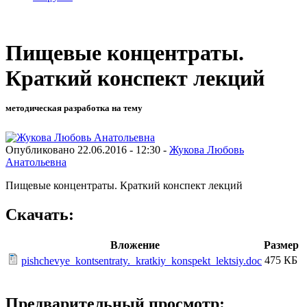
Пищевые концентраты.
Краткий конспект лекций
методическая разработка на тему
Опубликовано 22.06.2016 - 12:30 -
Жукова Любовь
Анатольевна
Пищевые концентраты. Краткий конспект лекций
Скачать:
Вложение
Размер
475 КБ
pishchevye_kontsentraty._kratkiy_konspekt_lektsiy.doc
Предварительный просмотр: