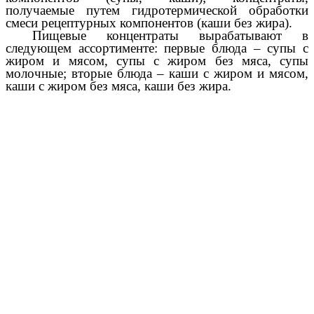
получаемые путем гидротермической обработки
смеси рецептурных компонентов (каши без жира).
Пищевые концентраты вырабатывают в
следующем ассортименте: первые блюда – супы с
жиром и мясом, супы с жиром без мяса, супы
молочные; вторые блюда – каши с жиром и мясом,
каши с жиром без мяса, каши без жира.