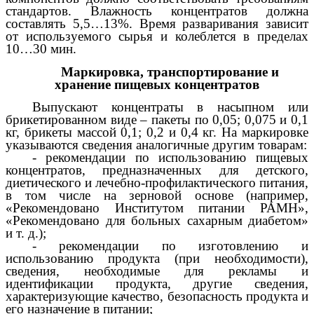
стандартов. Влажность концентратов должна
составлять 5,5…13%. Время разваривания зависит
от используемого сырья и колеблется в пределах
10…30 мин.
Маркировка, транспортирование и
хранение пищевых концентратов
Выпускают концентраты в насыпном или
брикетированном виде – пакеты по 0,05; 0,075 и 0,1
кг, брикеты массой 0,1; 0,2 и 0,4 кг. На маркировке
указываются сведения аналогичные другим товарам:
- рекомендации по использованию пищевых
концентратов, предназначенных для детского,
диетического и лечебно-профилактического питания,
в том числе на зерновой основе (например,
«Рекомендовано Институтом питании РАМН»,
«Рекомендовано для больных сахарным диабетом»
и т. д.);
- рекомендации по изготовлению и
использованию продукта (при необходимости),
сведения, необходимые для рекламы и
идентификации продукта, другие сведения,
характеризующие качество, безопасность продукта и
его назначение в питании;