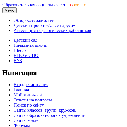
Образовательная социальная сеть
ns
portal.ru
Меню
Обзор возможностей
Детский проект «Алые паруса»
Аттестация педагогических работников
Детский сад
Начальная школа
Школа
НПО и СПО
ВУЗ
Навигация
Вход/регистрация
Главная
Мой мини-сайт
Ответы на вопросы
Поиск по сайту
Сайты классов, групп, кружков...
Сайты образовательных учреждений
Сайты коллег
Форумы