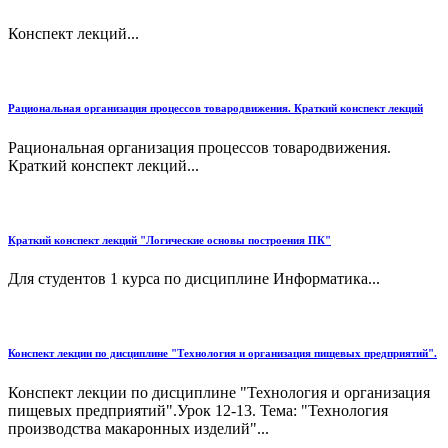
Конспект лекций...
Рациональная организация процессов товародвижения. Краткий конспект лекций
Рациональная организация процессов товародвижения.
Краткий конспект лекций...
Краткий конспект лекций "Логические основы построения ПК"
Для студентов 1 курса по дисциплине Информатика...
Конспект лекции по дисциплине "Технология и организация пищевых предприятий".
Конспект лекции по дисциплине "Технология и организация
пищевых предприятий".Урок 12-13. Тема: "Технология
производства макаронных изделий"...