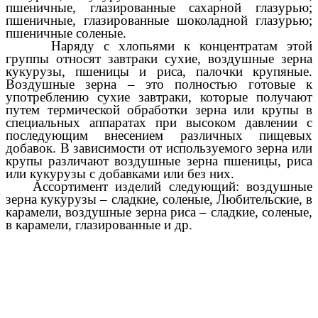
пшеничные, глазированные сахарной глазурью;
пшеничные, глазированные шоколадной глазурью;
пшеничные соленые.
Наряду с хлопьями к концентратам этой
группы относят завтраки сухие, воздушные зерна
кукурузы, пшеницы и риса, палочки крупяные.
Воздушные зерна – это полностью готовые к
употреблению сухие завтраки, которые получают
путем термической обработки зерна или крупы в
специальных аппаратах при высоком давлении с
последующим внесением различных пищевых
добавок. В зависимости от используемого зерна или
крупы различают воздушные зерна пшеницы, риса
или кукурузы с добавками или без них.
Ассортимент изделий следующий: воздушные
зерна кукурузы – сладкие, соленые, Любительские, в
карамели, воздушные зерна риса – сладкие, соленые,
в карамели, глазированные и др.