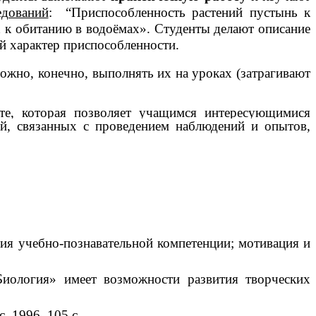
едований
: “Приспособленность растений пустынь к
 к обитанию в водоёмах». Студенты делают описание
й характер приспособленности.
Можно, конечно, выполнять их на уроках (затрагивают
оте, которая позволяет учащимся интересующимися
ий, связанных с проведением наблюдений и опытов,
ия учебно-познавательной компетенции; мотивация и
иология» имеет возможности развития творческих
, 1996, 105 с.