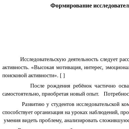
Формирование исследователь
Исследовательскую деятельность следует рассматр
активность. «Высокая мотивация, интерес, эмоцион
поисковой активности». [ ]
После рождения ребёнок частично осваивает д
самостоятельно, приобретая новый опыт. Потребность
Развитию у студентов исследовательской компете
способствует организация на уроках наблюдений, про
умения видеть проблему, анализировать сложившуюс