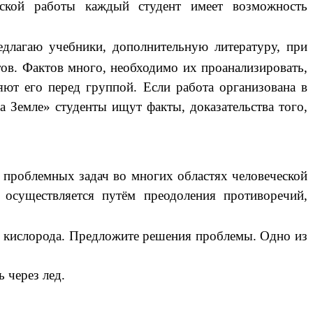
ьской работы каждый студент имеет возможность
длагаю учебники, дополнительную литературу, при
тов. Фактов много, необходимо их
проанализировать,
яют его перед группой. Если работа организована в
 Земле» студенты ищут факты, доказательства того,
проблемных задач во многих областях человеческой
я осуществляется путём преодоления противоречий,
а кислорода. Предложите решения проблемы. Одно из
 через лед.