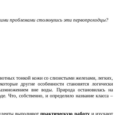
акими проблемами столкнулись эти первопроходцы?
вотных тонкой кожи со слизистыми железами, легких,
которые другие особенности становятся логически
азмножением вне воды. Природа остановилась на
е. Что, собственно, и определило название класса –
уденты выполняют
практическую работу
и изучают