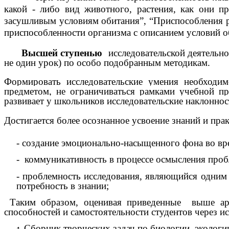
какой - либо вид животного, растения, как они 
засушливым условиям обитания”, “Приспособления р
приспособленности организма с описанием условий о
Высшей ступенью
исследовательской деятельн
не один урок) по особо подобранным методикам.
Формировать исследовательские умения необходим
предметом, не ограничиваться рамками учебной пр
развивает у школьников исследовательские наклоннос
Достигается более осознанное усвоение знаний и пра
- создание эмоционально-насыщенного фона во вр
- коммуникативность в процессе осмысления проб
- проблемность исследования, являющийся одним
потребность в знании;
Таким образом, оценивая приведенные выше аргу
способностей и самостоятельности студентов через и
Сборник творческих задач по биологии, экологи