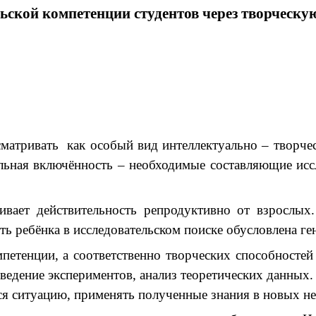
ской компетенции студентов через творческу
ивать как особый вид интеллектуально – творческо
альная включённость – необходимые составляющие исс
ействительность репродуктивно от взрослых. Др
 ребёнка в исследовательском поиске обусловлена ге
нции, а соответственно творческих способностей и
ведение экспериментов, анализ теоретических данных
я ситуацию, применять полученные знания в новых не