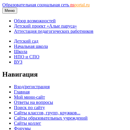
Образовательная социальная сеть
ns
portal.ru
Меню
Обзор возможностей
Детский проект «Алые паруса»
Аттестация педагогических работников
Детский сад
Начальная школа
Школа
НПО и СПО
ВУЗ
Навигация
Вход/регистрация
Главная
Мой мини-сайт
Ответы на вопросы
Поиск по сайту
Сайты классов, групп, кружков...
Сайты образовательных учреждений
Сайты коллег
Форумы