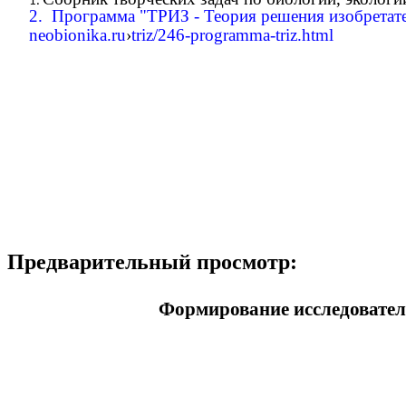
2. Программа "ТРИЗ - Теория решения изобретат
neobionika.ru
›
triz/246-programma-triz.html
Предварительный просмотр:
Формирование исследователь