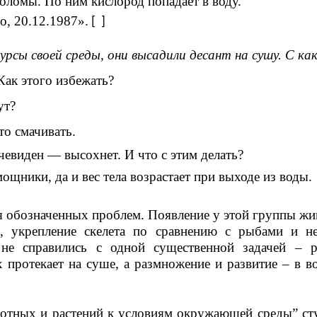
ломы. По ним кислород попадает в воду.
о, 20.12.1987».
[ ]
урсы своей среды, они высадили десант на сушу. С к
 Как этого избежать?
ут?
то смачивать.
чевиден — высохнет. И что с этим делать?
щники, да и вес тела возрастает при выходе из воды.
 обозначенных проблем. Появление у этой группы жи
, укрепление скелета по сравнению с рыбами и не
не справились с одной существенной задачей – р
ротекает на суше, а размножение и развитие – в вод
ых и растений к условиям окружающей среды” ст