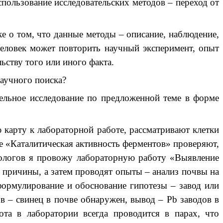
ользование исследовательских методов – переход от
о том, что данные методы – описание, наблюдение,
человек может повторить научный эксперимент, опыт
ьству того или иного факта.
аучного поиска?
тельное исследование по предложенной теме в форме
рту к лабораторной работе, рассматривают клетки
те «Каталитическая активность ферментов» проверяют,
хнологов я провожу лабораторную работу «Выявление
 причины, а затем проводят опыты – анализ почвы на
 формулирование и обоснование гипотезы – завод или
ов – свинец в почве обнаружен, вывод – Pb заводов в
ота в лаборатории всегда проводится в парах, что