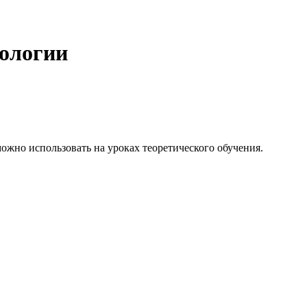
иологии
можно использовать на уроках теоретического обучения.