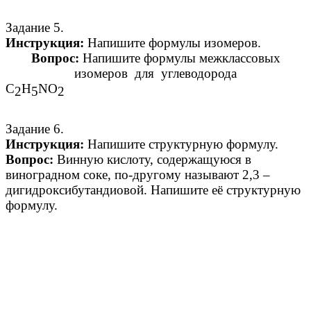
Задание 5.
Инструкция:
Напишите формулы изомеров.
Вопрос:
Напишите формулы межклассовых
изомеров для углеводорода
С
Н
NO
2
5
2
Задание 6.
Инструкция:
Напишите структурную формулу.
Вопрос:
Винную кислоту, содержащуюся в
виноградном соке, по-другому называют 2,3 –
дигидроксибутандиовой. Напишите её структурную
формулу.