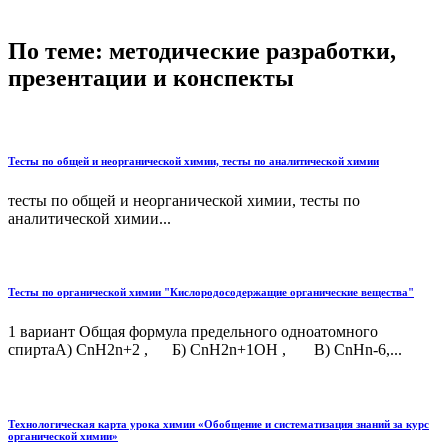
По теме: методические разработки,
презентации и конспекты
Тесты по общей и неорганической химии, тесты по аналитической химии
тесты по общей и неорганической химии, тесты по
аналитической химии...
Тесты по органической химии "Кислородосодержащие органические вещества"
1 вариант Общая формула предельного одноатомного
спиртаА) СnH2n+2 , Б) СnH2n+1OH , B) CnHn-6,...
Технологическая карта урока химии «Обобщение и систематизация знаний за курс
органической химии»