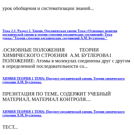
урок обобщения и систематизации знаний...
Тема 2.1. Раздел 2. Химия. Органическая химия Тема:«Основные понятия
органической химии и теория строения органических соединений» Тема
урока:"Теория строения органических соединений А.М. Бутлерова."
.ОСНОВНЫЕ ПОЛОЖЕНИЯ ТЕОРИИ
ХИМИЧЕСКОГО СТРОЕНИЯ А.М. БУТЛЕРОВА1
ПОЛОЖЕНИЕ: Атомы в молекулах соединены друг с другом
в определенной последовательности со...
ХИМИЯ ТЕОРИЯ 1 ТЕМА: Предмет органической химии. Теория химического
строения А.М. Бутлерова.
ПРЕЗНТАЦИЯ ПО ТЕМЕ, СОДЕРЖИТ УЧЕБНЫЙ
МАТЕРИАЛ, МАТЕРИАЛ КОНТРОЛЯ....
ХИМИЯ ТЕОРИЯ 1 ТЕМА: Предмет органической химии. Теория химического
строения А.М. Бутлерова.
ТЕСТ...