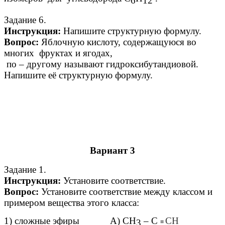
6
12
Задание 6.
Инструкция:
Напишите структурную формулу.
Вопрос:
Яблочную кислоту, содержащуюся во
многих
фруктах и ягодах,
по – другому называют гидроксибутандиовой.
Напишите её структурную формулу.
Вариант 3
Задание 1.
Инструкция:
Установите соответствие.
Вопрос:
Установите соответствие между классом и
примером вещества этого класса:
1) сложные эфиры
А) СН
– С
СН
3
≡