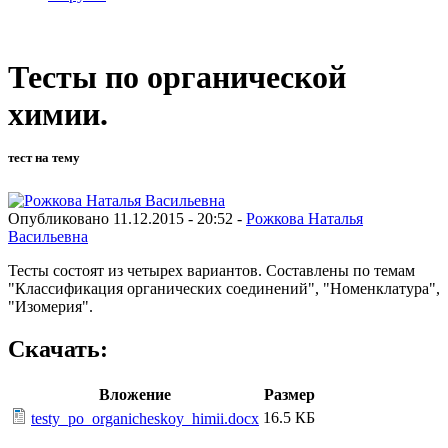
Тесты по органической
химии.
тест на тему
Опубликовано 11.12.2015 - 20:52 -
Рожкова Наталья
Васильевна
Тесты состоят из четырех вариантов. Составлены по темам
"Классификация органических соединений", "Номенклатура",
"Изомерия".
Скачать:
Вложение
Размер
16.5 КБ
testy_po_organicheskoy_himii.docx