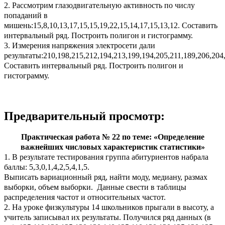
2. Рассмотрим глазодвигательную активность по числу
попаданий в
мишень:15,8,10,13,17,15,15,19,22,15,14,17,15,13,12. Составить
интервальный ряд. Построить полигон и гистограмму.
3. Измерения напряжения электросети дали
результаты:210,198,215,212,194,213,199,194,205,211,189,206,204
Составить интервальный ряд. Построить полигон и
гистограмму.
Предварительный просмотр:
Практическая работа № 22 по теме: «Определение
важнейших числовых характеристик статистики»
1. В результате тестирования группа абитуриентов набрала
баллы: 5,3,0,1,4,2,5,4,1,5.
Выписать вариационный ряд, найти моду, медиану, размах
выборки, объем выборки. Данные свести в таблицы
распределения частот и относительных частот.
2. На уроке физкультуры 14 школьников прыгали в высоту, а
учитель записывал их результаты. Получился ряд данных (в