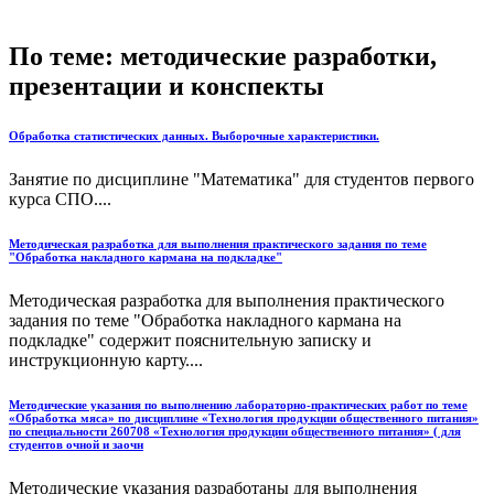
По теме: методические разработки,
презентации и конспекты
Обработка статистических данных. Выборочные характеристики.
Занятие по дисциплине "Математика" для студентов первого
курса СПО....
Методическая разработка для выполнения практического задания по теме
"Обработка накладного кармана на подкладке"
Методическая разработка для выполнения практического
задания по теме "Обработка накладного кармана на
подкладке" содержит пояснительную записку и
инструкционную карту....
Методические указания по выполнению лабораторно-практических работ по теме
«Обработка мяса» по дисциплине «Технология продукции общественного питания»
по специальности 260708 «Технология продукции общественного питания» ( для
студентов очной и заочн
Методические указания разработаны для выполнения