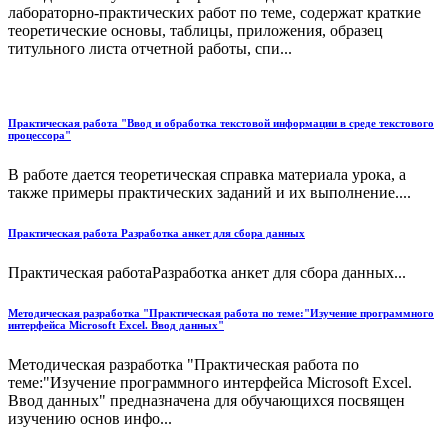
лабораторно-практических работ по теме, содержат краткие
теоретические основы, таблицы, приложения, образец
титульного листа отчетной работы, спи...
Практическая работа "Ввод и обработка текстовой информации в среде текстового
процессора"
В работе дается теоретическая справка материала урока, а
также примеры практических заданий и их выполнение....
Практическая работа Разработка анкет для сбора данных
Практическая работаРазработка анкет для сбора данных...
Методическая разработка "Практическая работа по теме:"Изучение программного
интерфейса Microsoft Excel. Ввод данных"
Методическая разработка "Практическая работа по
теме:"Изучение программного интерфейса Microsoft Excel.
Ввод данных" предназначена для обучающихся посвящен
изучению основ инфо...