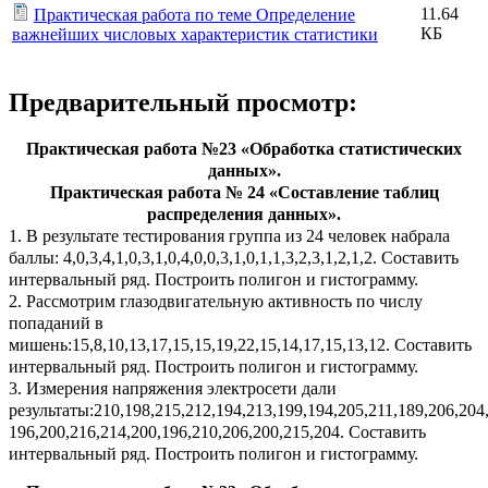
11.64
Практическая работа по теме Определение
КБ
важнейших числовых характеристик статистики
Предварительный просмотр:
Практическая работа №23 «Обработка статистических
данных».
Практическая работа № 24 «Составление таблиц
распределения данных».
1. В результате тестирования группа из 24 человек набрала
баллы: 4,0,3,4,1,0,3,1,0,4,0,0,3,1,0,1,1,3,2,3,1,2,1,2. Составить
интервальный ряд. Построить полигон и гистограмму.
2. Рассмотрим глазодвигательную активность по числу
попаданий в
мишень:15,8,10,13,17,15,15,19,22,15,14,17,15,13,12. Составить
интервальный ряд. Построить полигон и гистограмму.
3. Измерения напряжения электросети дали
результаты:210,198,215,212,194,213,199,194,205,211,189,206,204
196,200,216,214,200,196,210,206,200,215,204. Составить
интервальный ряд. Построить полигон и гистограмму.