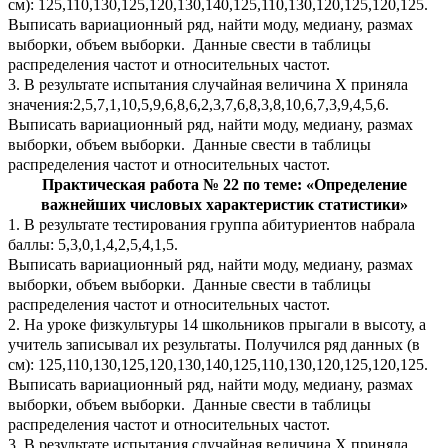
см): 125,110,130,125,120,130,140,125,110,130,120,125,120,125.
Выписать вариационный ряд, найти моду, медиану, размах
выборки, объем выборки. Данные свести в таблицы
распределения частот и относительных частот.
3. В результате испытания случайная величина Х приняла
значения:2,5,7,1,10,5,9,6,8,6,2,3,7,6,8,3,8,10,6,7,3,9,4,5,6.
Выписать вариационный ряд, найти моду, медиану, размах
выборки, объем выборки. Данные свести в таблицы
распределения частот и относительных частот.
Практическая работа № 22 по теме: «Определение
важнейших числовых характеристик статистики»
1. В результате тестирования группа абитуриентов набрала
баллы: 5,3,0,1,4,2,5,4,1,5.
Выписать вариационный ряд, найти моду, медиану, размах
выборки, объем выборки. Данные свести в таблицы
распределения частот и относительных частот.
2. На уроке физкультуры 14 школьников прыгали в высоту, а
учитель записывал их результаты. Получился ряд данных (в
см): 125,110,130,125,120,130,140,125,110,130,120,125,120,125.
Выписать вариационный ряд, найти моду, медиану, размах
выборки, объем выборки. Данные свести в таблицы
распределения частот и относительных частот.
3. В результате испытания случайная величина Х приняла