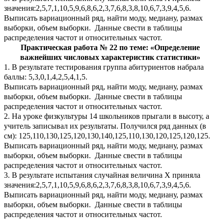
значения:2,5,7,1,10,5,9,6,8,6,2,3,7,6,8,3,8,10,6,7,3,9,4,5,6.
Выписать вариационный ряд, найти моду, медиану, размах
выборки, объем выборки. Данные свести в таблицы
распределения частот и относительных частот.
Практическая работа № 22 по теме: «Определение
важнейших числовых характеристик статистики»
1. В результате тестирования группа абитуриентов набрала
баллы: 5,3,0,1,4,2,5,4,1,5.
Выписать вариационный ряд, найти моду, медиану, размах
выборки, объем выборки. Данные свести в таблицы
распределения частот и относительных частот.
2. На уроке физкультуры 14 школьников прыгали в высоту, а
учитель записывал их результаты. Получился ряд данных (в
см): 125,110,130,125,120,130,140,125,110,130,120,125,120,125.
Выписать вариационный ряд, найти моду, медиану, размах
выборки, объем выборки. Данные свести в таблицы
распределения частот и относительных частот.
3. В результате испытания случайная величина Х приняла
значения:2,5,7,1,10,5,9,6,8,6,2,3,7,6,8,3,8,10,6,7,3,9,4,5,6.
Выписать вариационный ряд, найти моду, медиану, размах
выборки, объем выборки. Данные свести в таблицы
распределения частот и относительных частот.