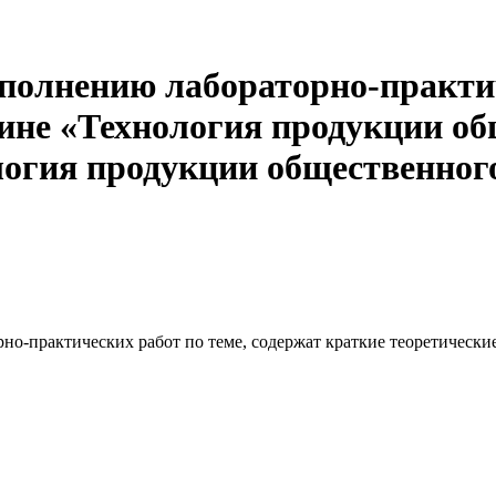
полнению лабораторно-практич
ине «Технология продукции об
огия продукции общественного
но-практических работ по теме, содержат краткие теоретически