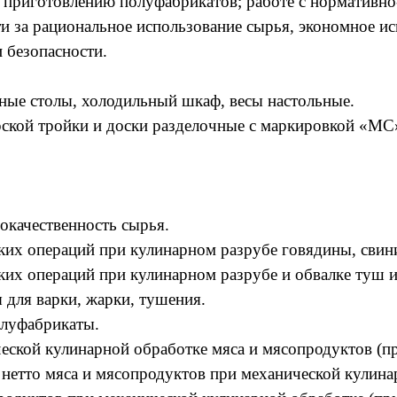
 приготовлению полуфабрикатов; работе с нормативно
ти за рациональное использование сырья, экономное ис
 безопасности.
ные столы, холодильный шкаф, весы настольные.
ской тройки и доски разделочные с маркировкой «МС» 
окачественность сырья.
ких операций при кулинарном разрубе говядины, свин
ких операций при кулинарном разрубе и обвалке туш 
для варки, жарки, тушения.
олуфабрикаты.
еской кулинарной обработке мяса и мясопродуктов (п
 нетто мяса и мясопродуктов при механической кулина