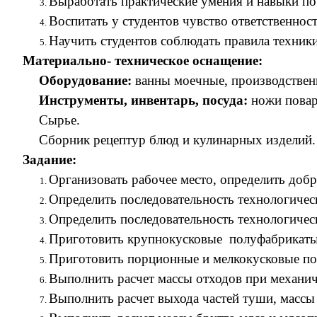
Выработать практические умения и навыки по
Воспитать у студентов чувство ответственнос
Научить студентов соблюдать правила техники
Материально- техническое оснащение:
Оборудование:
ванны моечные, производствен
Инструменты, инвентарь, посуда:
ножи повар
Сырье.
Сборник рецептур блюд и кулинарных изделий.
Задание:
Организовать рабочее место, определить добр
Определить последовательность технологичес
Определить последовательность технологичес
Приготовить крупнокусковые полуфабрикаты 
Приготовить порционные и мелкокусковые п
Выполнить расчет массы отходов при механич
Выполнить расчет выхода частей туши, массы