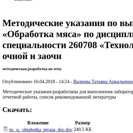
Методические указания по вы
«Обработка мяса» по дисципл
специальности 260708 «Технол
очной и заочн
методическая разработка на тему
Опубликовано 16.04.2018 - 14:24 -
Валиева Татьяна Аркадьевна
Методические указания разработаны для выполнения лаборатор
отчетной работы, список рекомендованной литературы
Скачать:
Вложение
Размер
240.5 КБ
m._u._obrabotka_myasa_doc.doc