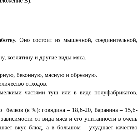
иложение В).
отку. Оно состоит из мышечной, соединительной,
у, козлятину и другие виды мяса.
жирную, беконную, мясную и обрезную.
личество отходов.
лкими частями туш или в виде полуфабрикатов,
елков (в %): говядина – 18,6-20, баранина – 15,6-
 зависимости от вида мяса и его упитанности в очень
шает вкус блюд, а в большом – ухудшает качество