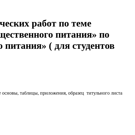
еских работ по теме
щественного питания» по
 питания» ( для студентов
е основы, таблицы, приложения, образец титульного листа