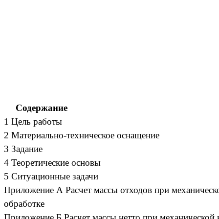
Содержание
1 Цель работы
2 Материально-техническое оснащение
3 Задание
4 Теоретические основы
5 Ситуационные задачи
Приложение А Расчет массы отходов при механическ
обработке
Приложение Б Расчет массы нетто при механической