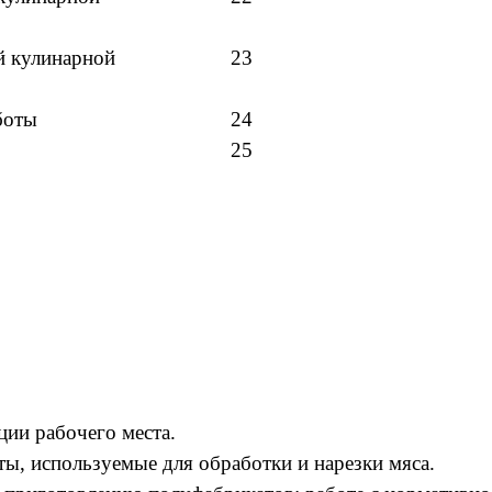
й кулинарной
23
боты
24
25
ции рабочего места.
ы, используемые для обработки и нарезки мяса.