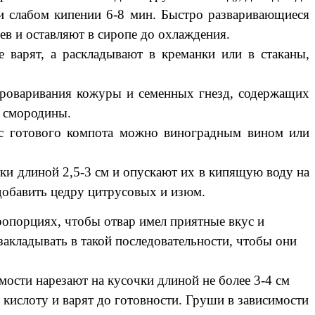
и слабом кипении 6-8 мин. Быстро разваривающиеся
рев и оставляют в сиропе до охлаждения.
 варят, а раскладывают в креманки или в стаканы,
 проваривания кожуры и семенных гнезд, содержащих
й смородины.
ус готового компота можно виноградным вином или
ки длиной 2,5-3 см и опускают их в кипящую воду на
добавить цедру цитрусовых и изюм.
опорциях, чтобы отвар имел приятные вкус и
акладывать в такой последовательности, чтобы они
ости нарезают на кусочки длиной не более 3-4 см
 кислоту и варят до готовности. Груши в зависимости