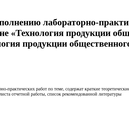
полнению лабораторно-практич
не «Технология продукции общ
огия продукции общественного
но-практических работ по теме, содержат краткие теоретически
 листа отчетной работы, список рекомендованной литературы