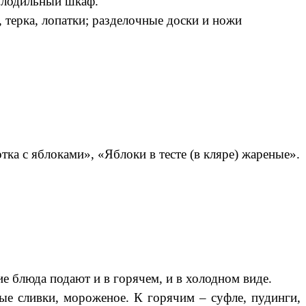
холодильный шкаф.
 терка, лопатки; разделочные доски и ножи
а с яблоками», «Яблоки в тесте (в кляре) жареные».
ие блюда подают и в горячем, и в холодном виде.
е сливки, мороженое. К горячим – суфле, пудинги,