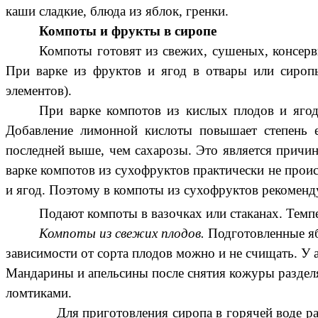
каши сладкие, блюда из яблок, гренки.
Компоты и фрукты в сиропе
Компоты готовят из свежих, сушеных, консерв
При варке из фруктов и ягод в отвары или сиропы
элементов).
При варке компотов из кислых плодов и ягод
Добавление лимонной кислоты повышает степень её
последней выше, чем сахарозы. Это является причин
варке компотов из сухофруктов практически не проис
и ягод. Поэтому в компоты из сухофруктов рекоменду
Подают компоты в вазочках или стаканах. Темп
Компоты из свежих плодов.
Подготовленные яб
зависимости от сорта плодов можно и не счищать. У 
Мандарины и апельсины после снятия кожуры разделя
ломтиками.
Для приготовления сиропа в горячей воде раствор