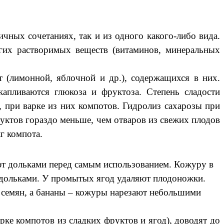
чных сочетаниях, так и из одного какого-либо вида.
угих растворимых веществ (витаминов, минеральных
т (лимонной, яблочной и др.), содержащихся в них.
капливаются глюкоза и фруктоза. Степень сладости
, при варке из них компотов. Гидролиз сахарозы при
руктов гораздо меньше, чем отваров из свежих плодов
г компота.
ют дольками перед самым использованием. Кожуру в
т дольками. У промытых ягод удаляют плодоножки.
 семян, а бананы – кожуры нарезают небольшими
 компотов из сладких фруктов и ягод), доводят до