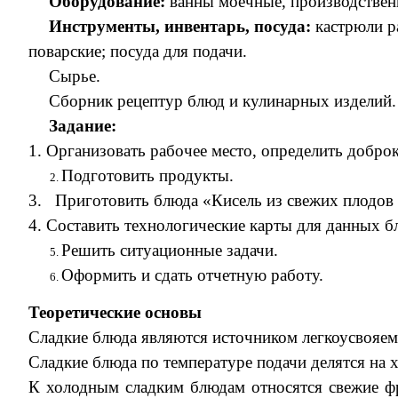
Оборудование:
ванны моечные, производственн
Инструменты, инвентарь, посуда:
кастрюли ра
поварские; посуда для подачи.
Сырье.
Сборник рецептур блюд и кулинарных изделий.
Задание:
1. Организовать рабочее место, определить добро
Подготовить продукты.
3. Приготовить блюда «Кисель из свежих плодов (
4. Составить технологические карты для данных б
Решить ситуационные задачи.
Оформить и сдать отчетную работу.
Теоретические основы
Сладкие блюда являются источником легкоусвояемы
Сладкие блюда по температуре подачи делятся на х
К холодным сладким блюдам относятся свежие фр