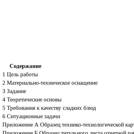
Содержание
1 Цель работы
2 Материально-техническое оснащение
3 Задание
4 Теоретические основы
5 Требования к качеству сладких блюд
6 Ситуационные задачи
Приложение А Образец технико-технологической ка
Приложение Б Образец титульного листа отчетной р