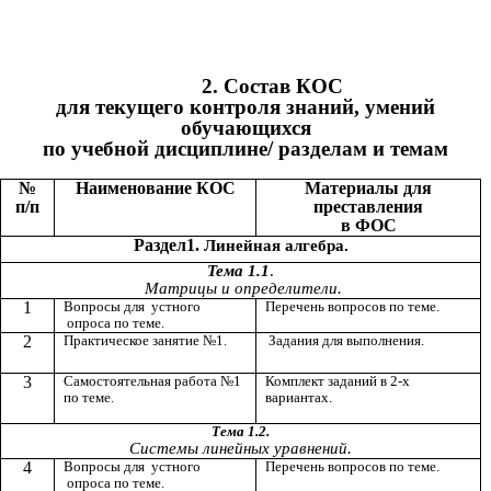
2. Состав КОС
для текущего контроля знаний, умений
обучающихся
по учебной дисциплине/ разделам и темам
№
Наименование КОС
Материалы для
п/п
преставления
в ФОС
Раздел1.
Линейная алгебра.
Тема 1.1
.
Матрицы и определители.
1
Вопросы для устного
Перечень вопросов по теме.
опроса по теме.
2
Практическое занятие №1.
Задания для выполнения.
3
Самостоятельная работа №1
Комплект заданий в 2-х
по теме.
вариантах.
Тема 1.2.
Системы линейных уравнений.
4
Вопросы для устного
Перечень вопросов по теме.
опроса по теме.