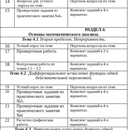
14
Вопросы для устного
Перечень вопросов по теме.
опроса по теме.
15
Комплект заданий в 4-х
Проверочные задания из
вариантах.
.
практического занятия №4
РАЗДЕЛ 4.
Основы математического анализа.
Тема 4.1
.Теория пределов. Непрерывность.
16
Устный опрос по теме.
Перечень вопросов по теме.
17
Проверочная работа.
Комплект заданий в 2-х
вариантах.
18
Контрольная работа по
Комплект заданий в 4-х
темам 1.1 – 3.2.
вариантах.
Тема 4.2
. Дифференциальное исчисление функции одной
действительной переменной.
19
Устный опрос по теме.
Перечень вопросов по теме.
20
Проверочные задания из
Комплект заданий в 4-х
вариантах.
практического занятия
№5.
21
Проверочные задания из
Комплект заданий в 4-х
вариантах.
практического занятия
№6
22
Расчетно-графическая
Комплект заданий в 4-х
работа.
вариантах.
Тема 4.3
. Интегральное исчисление функции одной