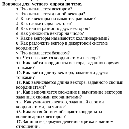
Вопросы для устного опроса по теме.
Что называется вектором?
Что называется длиной вектора?
Какие векторы называются равными?
Как сложить два вектора?
Как найти разность двух векторов?
Как умножить вектор на число?
Какие векторы называются коллинеарными?
Как разложить вектор в декартовой системе
координат?
Что называется базисом?
Что называется координатами вектора?
Как найти координаты вектора, заданного двумя
точками?
Как найти длину вектора, заданного двумя
точками?
Как вычисляется длина вектора, заданного своими
координатами?
Как выполняется сложение и вычитание векторов,
заданных своими координатами?
Как умножить вектор, заданный своими
координатами, на число?
Каким свойством обладают координаты
коллинеарных векторов?
Запишите формулы деления отрезка в данном
отношении.