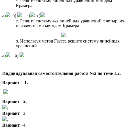
Решите систему линейных уравнений методом
Крамера.
а)
б)
в)
г)
Решите систему 4-х линейных уравнений с четырьмя
неизвестными методом Крамера
Используя метод Гаусса решите систему линейных
уравнений
а)
б)
Индивидуальная самостоятельная работа №2 по теме 1.2.
Вариант – 1.
Вариант –2.
;
Вариант –3
.
;
Вариант –4.