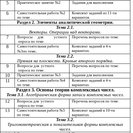
5
Практическое занятие №2.
Задания для выполнения.
6
Самостоятельная работа №2
Комплект заданий из 11-ти
по теме .
вариантов.
Раздел 2. Элементы аналитической геометрии.
Тема 2.1.
Векторы. Операции над векторами.
7
Вопросы для устного
Перечень вопросов по теме.
опроса по теме.
8
Самостоятельная работа
Комплект заданий в 4-х
.
вариантах.
№3по теме
Тема 2.2.
Прямая на плоскости. Кривые второго порядка.
9
Вопросы для устного
Перечень вопросов по теме.
опроса по теме.
10
Практическое занятие №3.
Задания для выполнения.
11
Самостоятельная работа №4
Комплект заданий в 4-х
по теме.
вариантах.
Раздел 3. Основы теории комплексных чисел.
Тема 3.1
. Алгебраическая форма записи комплексных чисел.
12
Вопросы для устного
Перечень вопросов по теме.
опроса по теме.
13
Самостоятельная работа №5
Комплект заданий в 10-ти
по теме.
вариантах.
Тема 3.2.
Тригонометрическая и показательная формы комплексных
чисел.