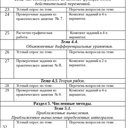
действительной переменной.
23
Устный опрос по теме.
Перечень вопросов по теме.
24
Проверочные задания из
Комплект заданий в 4-х
№ 7.
вариантах
практического занятия
25
Расчетно-графическая
Комплект заданий в 4-х
работа.
вариантах.
Тема 4.4.
Обыкновенные дифференциальные уравнения.
26
Устный опрос по теме.
Перечень вопросов по теме.
27
Проверочные задания из
Комплект заданий в 2-х
8.
вариантах.
практического занятия №
Тема 4.5
.Теория рядов.
28
Устный опрос по теме.
Перечень вопросов по теме.
29
Проверочные задания из
Комплект заданий в 4-х
практического занятия № 9.
вариантах.
.
Раздел 5. Численные методы.
Тема 5.1.
Приближенные вычисления.
Приближенное вычисление определенных интегралов.
Устный опрос по теме.
Перечень вопросов по теме.
32