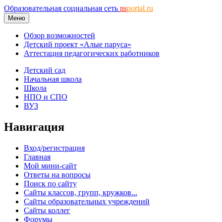
Образовательная социальная сеть
ns
portal.ru
Меню
Обзор возможностей
Детский проект «Алые паруса»
Аттестация педагогических работников
Детский сад
Начальная школа
Школа
НПО и СПО
ВУЗ
Навигация
Вход/регистрация
Главная
Мой мини-сайт
Ответы на вопросы
Поиск по сайту
Сайты классов, групп, кружков...
Сайты образовательных учреждений
Сайты коллег
Форумы