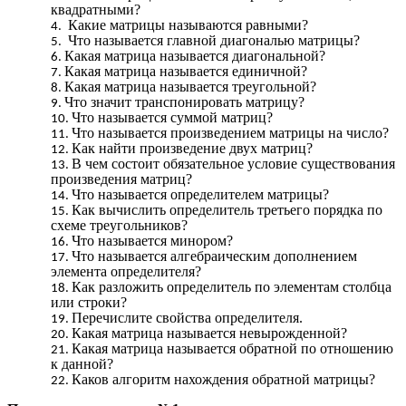
квадратными?
Какие матрицы называются равными?
Что называется главной диагональю матрицы?
Какая матрица называется диагональной?
Какая матрица называется единичной?
Какая матрица называется треугольной?
Что значит транспонировать матрицу?
Что называется суммой матриц?
Что называется произведением матрицы на число?
Как найти произведение двух матриц?
В чем состоит обязательное условие существования
произведения матриц?
Что называется определителем матрицы?
Как вычислить определитель третьего порядка по
схеме треугольников?
Что называется минором?
Что называется алгебраическим дополнением
элемента определителя?
Как разложить определитель по элементам столбца
или строки?
Перечислите свойства определителя.
Какая матрица называется невырожденной?
Какая матрица называется обратной по отношению
к данной?
Каков алгоритм нахождения обратной матрицы?