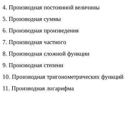
4. Производная постоянной величины
5. Производная суммы
6. Производная произведения
7. Производная частного
8. Производная сложной функции
9. Производная степени
10. Производная тригонометрических функций
11. Производная логарифма