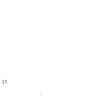
17
.
.