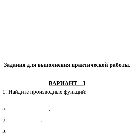
Задания для выполнения практической работы.
ВАРИАНТ – I
1. Найдите производные функций:
а.
;
б.
;
в.