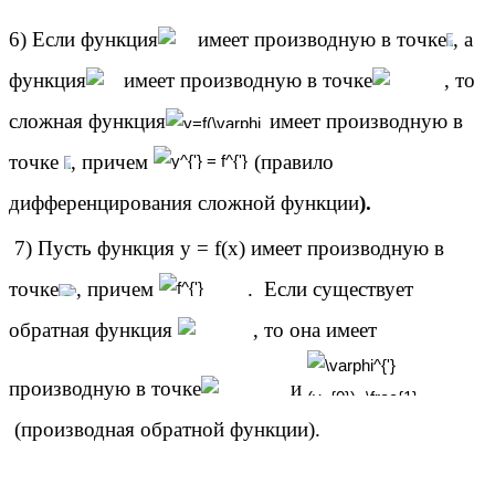
6) Если функция
имеет производную в точке
, а
функция
имеет производную в точке
, то
сложная функция
имеет производную в
точке
, причем
(правило
дифференцирования сложной функции
).
7) Пусть функция y = f(x) имеет производную в
точке
, причем
. Если существует
обратная функция
, то она имеет
производную в точке
и
(производная обратной функции).