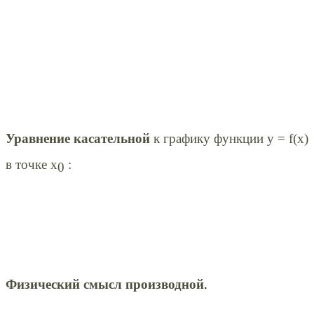
Уравнение касательной
к графику функции y = f(x)
в точке x
:
0
Физический смысл производной
.