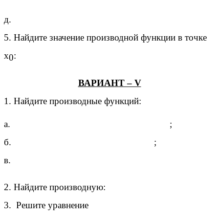
д.
5. Найдите значение производной функции в точке
х
:
0
ВАРИАНТ – V
1. Найдите производные функций:
а.
;
б.
;
в.
2. Найдите производную:
3. Решите уравнение