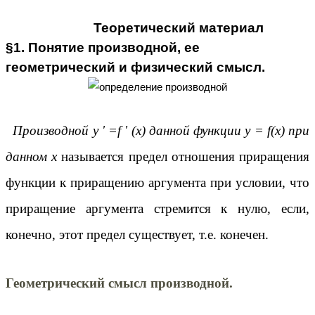
Теоретический материал
§1. Понятие производной, ее
геометрический и физический смысл.
Производной y ' =f ' (x)
данной функции y = f(x)
при
данном x
называется предел отношения приращения
функции к приращению аргумента при условии, что
приращение аргумента стремится к нулю, если,
конечно, этот предел существует, т.е. конечен.
Геометрический смысл производной.