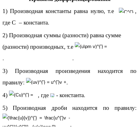
1) Производная константы равна нулю, т.е
,
где C – константа.
2) Производная суммы (разности) равна сумме
(разности) производных, т.е
. .
3) Производная произведения находится по
правилу:
.
4)
, где
- константа.
5) Производная дроби находится по правилу:
.