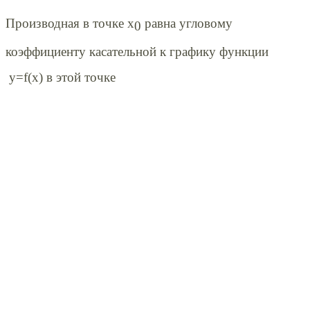
Производная в точке x
равна угловому
0
коэффициенту касательной к графику функции
y=f(x) в этой точке