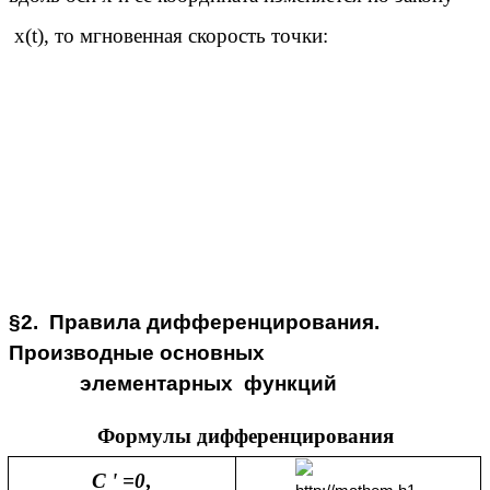
x(t), то мгновенная скорость точки:
§2. Правила дифференцирования.
Производные основных
элементарных функций
Формулы дифференцирования
C ' =0
,