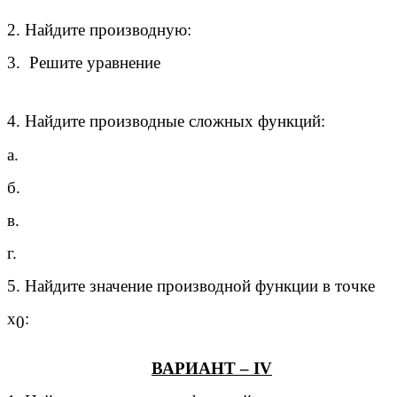
2. Найдите производную:
3. Решите уравнение
4. Найдите производные сложных функций:
а.
б.
в.
г.
5. Найдите значение производной функции в точке
х
:
0
ВАРИАНТ – IV