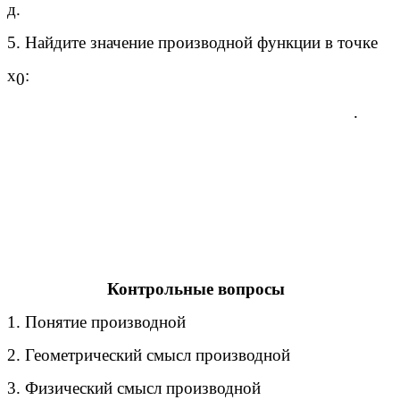
д.
5. Найдите значение производной функции в точке
х
:
0
.
Контрольные вопросы
1. Понятие производной
2. Геометрический смысл производной
3. Физический смысл производной