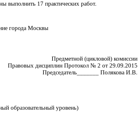
ны выполнить 17 практических работ.
чающихся
ние города Москвы
(цикловой) комиссии
отокол № 2 от 29.09.2015
_______ Полякова И.В.
ный образовательный уровень)