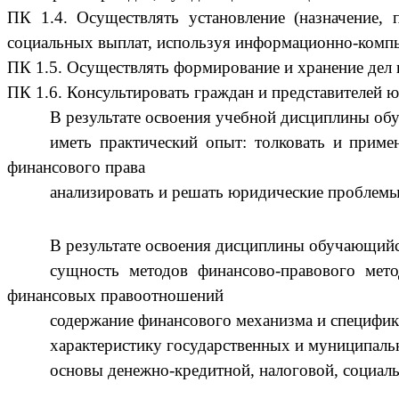
ПК 1.4. Осуществлять установление (назначение, 
социальных выплат, используя информационно-комп
ПК 1.5. Осуществлять формирование и хранение дел 
ПК 1.6. Консультировать граждан и представителей 
В результате освоения учебной дисциплины о
иметь практический опыт: толковать и прим
финансового права
анализировать и решать юридические проблем
В результате освоения дисциплины обучающийс
сущность методов финансово-правового мет
финансовых правоотношений
содержание финансового механизма и специфик
характеристику государственных и муниципал
основы денежно-кредитной, налоговой, социал