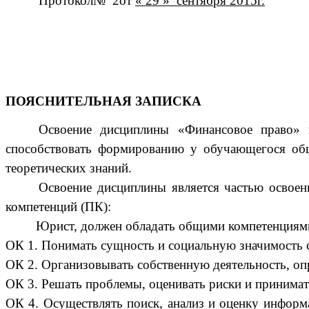
Протокол№ 2от
« 29 » сентября 2015г.
ПОЯСНИТЕЛЬНАЯ ЗАПИСКА
Освоение дисциплины «Финансовое право» п
способствовать формированию у обучающегося об
теоретических знаний.
Освоение дисциплины является частью освое
компетенций (ПК):
Юрист, должен обладать общими компетенциями
ОК 1. Понимать сущность и социальную значимость с
ОК 2. Организовывать собственную деятельность, оп
ОК 3. Решать проблемы, оценивать риски и принимат
ОК 4. Осуществлять поиск, анализ и оценку информ