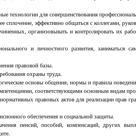
ые технологии для совершенствования профессиональ
 ее сплочение, эффективно общаться с коллегами, руко
чиненных, организовывать и контролировать их работ
ионального и личностного развития, заниматься са
нения правовой базы.
ребования охраны труда.
логические основы общения, нормы и правила поведени
тенциями, соответствующими основным видам профе
нормативных правовых актов для реализации прав гр
нсионного обеспечения и социальной защиты.
начения пенсий, пособий, компенсаций, других вып
ите.