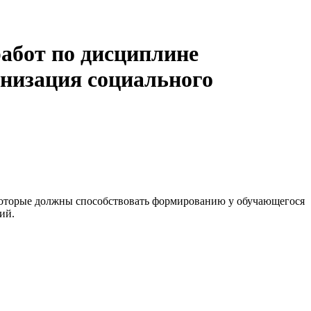
абот по дисциплине
анизация социального
 которые должны способствовать формированию у обучающегося
ий.