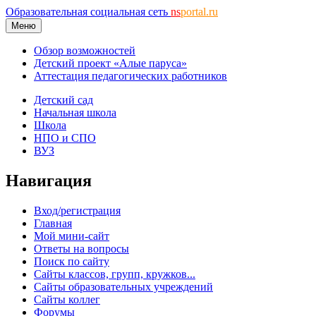
Образовательная социальная сеть
ns
portal.ru
Меню
Обзор возможностей
Детский проект «Алые паруса»
Аттестация педагогических работников
Детский сад
Начальная школа
Школа
НПО и СПО
ВУЗ
Навигация
Вход/регистрация
Главная
Мой мини-сайт
Ответы на вопросы
Поиск по сайту
Сайты классов, групп, кружков...
Сайты образовательных учреждений
Сайты коллег
Форумы