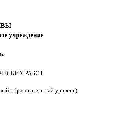
КВЫ
ное учреждение
а»
ЧЕСКИХ РАБОТ
ный образовательный уровень)