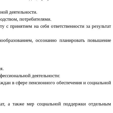
ной деятельности.
водством, потребителями.
у с принятием на себя ответственности за результат
мообразованием, осознанно планировать повышение
я.
ссиональной деятельности:
аждан в сфере пенсионного обеспечения и социальной
лат, а также мер социальной поддержки отдельным