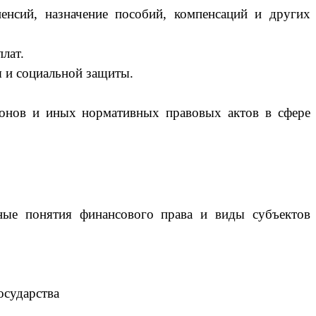
пенсий, назначение пособий, компенсаций и других
лат.
я и социальной защиты.
конов и иных нормативных правовых актов в сфере
ные понятия финансового права и виды субъектов
осударства