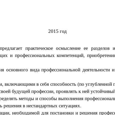
2015 год
редлагает практическое осмысление ее разделов 
щих и профессиональных компетенций, приобретени
ния основного вида профессиональной деятельности
, включающими в себя способность (по углубленной п
воей будущей профессии, проявлять к ней устойчивый
ределять методы и способы выполнения профессиональн
ь решения в нестандартных ситуациях.
ации, необходимой для постановки и решения профес