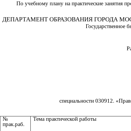
По учебному плану на практические занятия п
для орг
ДЕПАРТАМЕНТ ОБРАЗОВАНИЯ ГОРОДА М
Государственное 
Рассмотрено на з
специальности 030912. «Прав
№
Тема практической раб
прак.раб.