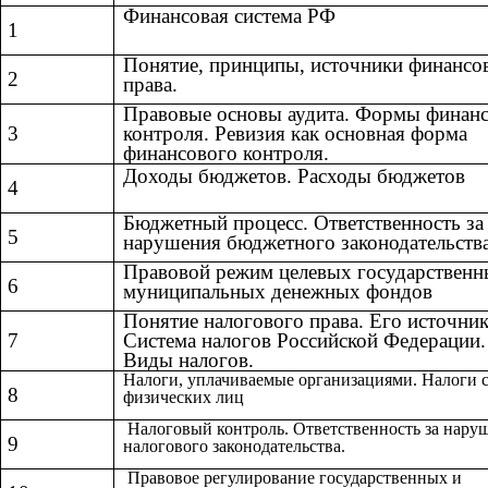
Финансовая система РФ
1
Понятие, принципы, источники финансо
2
права.
Правовые основы аудита. Формы финан
3
контроля. Ревизия как основная форма
финансового контроля.
Доходы бюджетов. Расходы бюджетов
4
Бюджетный процесс. Ответственность за
5
нарушения бюджетного законодательств
Правовой режим целевых государственн
6
муниципальных денежных фондов
Понятие налогового права. Его источник
7
Система налогов Российской Федерации.
Виды налогов.
Налоги, уплачиваемые организациями. Налоги 
8
физических лиц
Налоговый контроль. Ответственность за нару
9
налогового законодательства.
Правовое регулирование государственных и