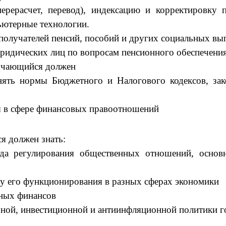
перерасчет, перевод), индексацию и корректировку 
ьютерные технологии.
получателей пенсий, пособий и других социальных вып
юридических лиц по вопросам пенсионного обеспечени
бучающийся должен
енять нормы Бюджетного и Налогового кодексов, за
ы в сфере финансовых правоотношений
я должен знать:
ода регулирования общественных отношений, основ
у его функционирования в разных сферах экономики
ьных финансов
ьной, инвестиционной и антиинфляционной политики г