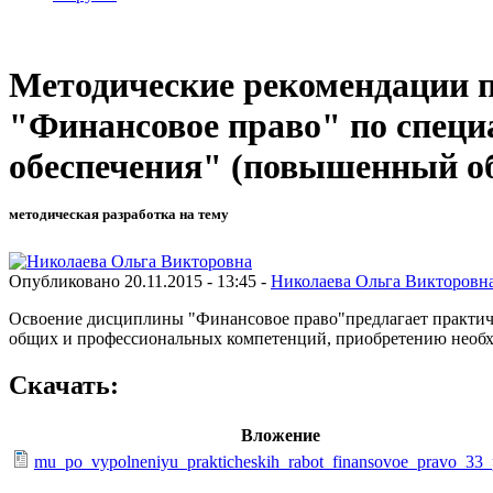
Методические рекомендации 
"Финансовое право" по специ
обеспечения" (повышенный о
методическая разработка на тему
Опубликовано 20.11.2015 - 13:45 -
Николаева Ольга Викторовн
Освоение дисциплины "Финансовое право"предлагает практиче
общих и профессиональных компетенций, приобретению необх
Скачать:
Вложение
mu_po_vypolneniyu_prakticheskih_rabot_finansovoe_pravo_33_