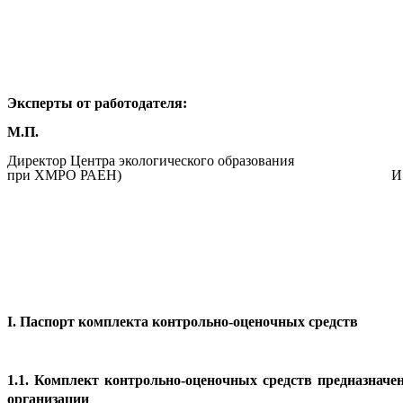
Эксперты от работодателя:
М.П.
Директор Центра экологического образования
при ХМРО РАЕН) И.А. Во
I. Паспорт комплекта контрольно-оценочных средств
1.1. Комплект контрольно-оценочных средств предназнач
организации