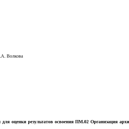
лкова
ен для оценки результатов освоения ПМ.02 Организация ар