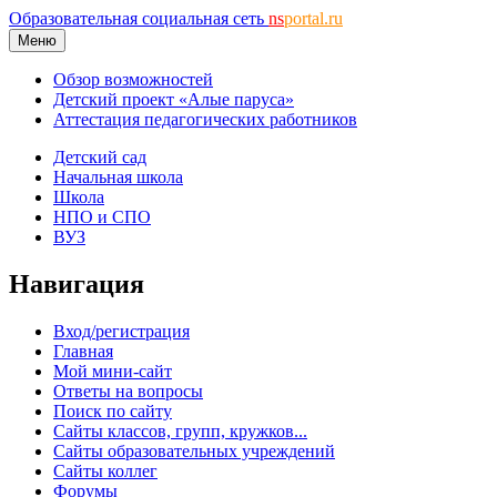
Образовательная социальная сеть
ns
portal.ru
Меню
Обзор возможностей
Детский проект «Алые паруса»
Аттестация педагогических работников
Детский сад
Начальная школа
Школа
НПО и СПО
ВУЗ
Навигация
Вход/регистрация
Главная
Мой мини-сайт
Ответы на вопросы
Поиск по сайту
Сайты классов, групп, кружков...
Сайты образовательных учреждений
Сайты коллег
Форумы