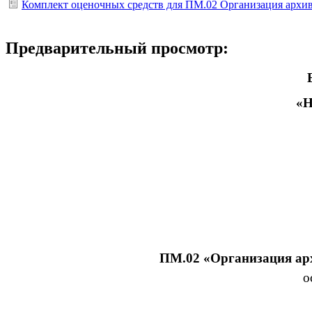
Комплект оценочных средств для ПМ.02 Организация архи
Предварительный просмотр:
Бюд
«Н
ПМ.02 «Организация ар
о