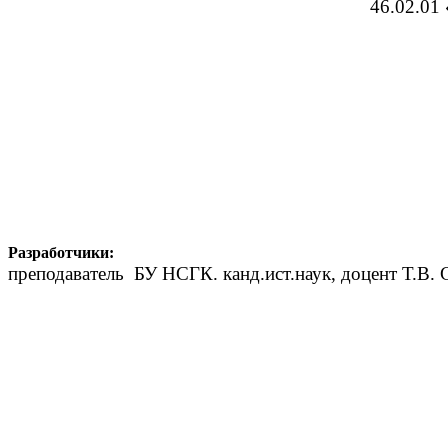
46.02.01
Разработчики:
преподаватель БУ НСГК. канд.ист.наук, доцент Т.В.