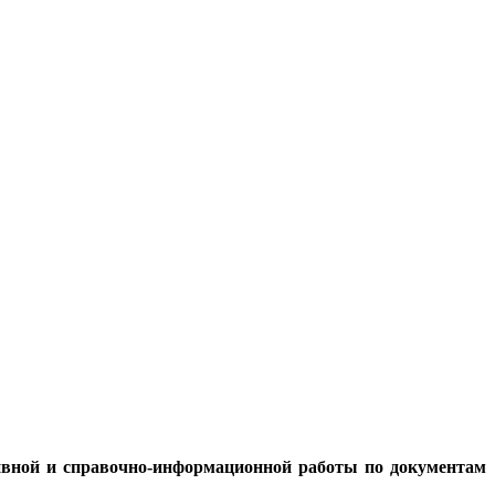
хивной и справочно-информационной работы по документам