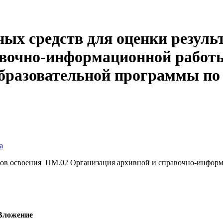
ых средств для оценки резуль
авочно-информационной работы
бразовательной программы по 
а
атов освоения ПМ.02 Организация архивной и справочно-инфор
Вложение