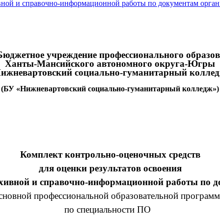
вной и справочно-информационной работы по документам орга
жетное учреждение профессионального образов
Ханты-Мансийского автономного округа-Югры
ижневартовский социально-гуманитарный колле
(БУ «Нижневартовский социально-гуманитарный колледж»)
Комплект контрольно-оценочных средств
для оценки результатов освоения
хивной и справочно-информационной работы по д
сновной профессиональной образовательной програм
по специальности ПО