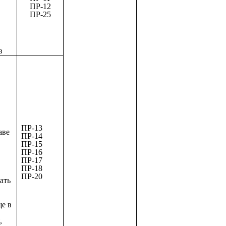
ПР-12
ПР-25
в
ПР-13
аве
ПР-14
ПР-15
ПР-16
ПР-17
ПР-18
ПР-20
ать
е в
,