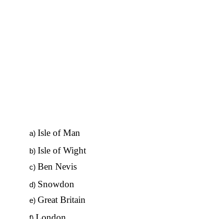
Isle of Man
Isle of Wight
Ben Nevis
Snowdon
Great Britain
London