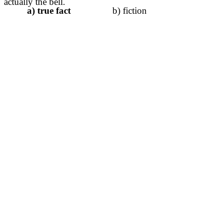
actually the bell.
a) true fact
b) fiction