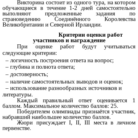
Викторина состоит из одного тура, на котором
обучающиеся в течение 1-2 дней самостоятельно
выполняют предложенные задания по
страноведению Соединённого Королевства
Великобритании и Северной Ирландии.
Критерии оценки работ
участников и награждение
При оценке работ будут учитываться
следующие критерии:
– логичность построения ответа на вопрос;
– глубина и полнота ответа;
– достоверность;
– наличие самостоятельных выводов и оценок;
– использование разнообразных источников и
литературы.
Каждый правильный ответ оценивается 1
баллом. Максимальное количество баллов: 25.
Победителем олимпиады признаётся участник,
набравший наибольшее количество баллов.
Жюри присуждает I, II, III места в личном
первенстве.