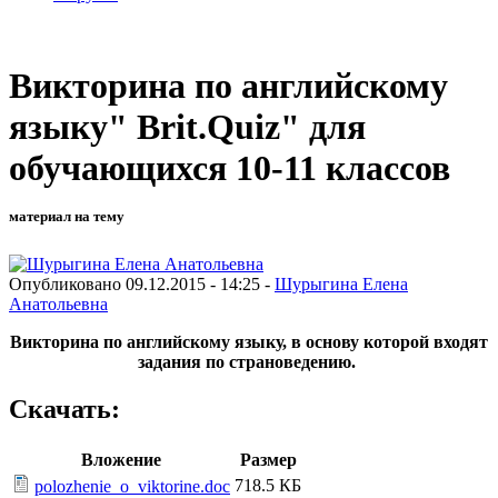
Викторина по английскому
языку" Brit.Quiz" для
обучающихся 10-11 классов
материал на тему
Опубликовано 09.12.2015 - 14:25 -
Шурыгина Елена
Анатольевна
Викторина по английскому языку, в основу которой входят
задания по страноведению.
Скачать:
Вложение
Размер
718.5 КБ
polozhenie_o_viktorine.doc