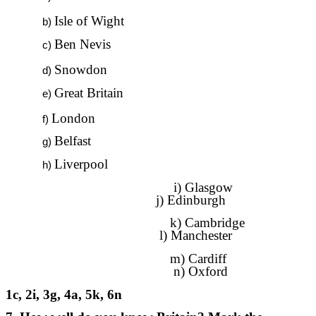
Isle of Wight
Ben Nevis
Snowdon
Great Britain
London
Belfast
Liverpool
i) Glasgow
j) Edinburgh
k) Cambridge
l) Manchester
m) Cardiff
n) Oxford
1c, 2i, 3g, 4a, 5k, 6n