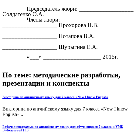
Председатель жюри: __________________
Солдатенко О.А.
Члены жюри:
__________________ Прохорова Н.В.
__________________ Потапова В.А.
__________________ Шурыгина Е.А.
«___» ___________________ 2015г.
По теме: методические разработки,
презентации и конспекты
Викторина по английскому языку для 7 класса «Now I know English»
Викторина по английскому языку для 7 класса «Now I know
English»...
Рабочая программа по английскому языку для обучающихся 7 класса к УМК
Биболетовой Н.З.