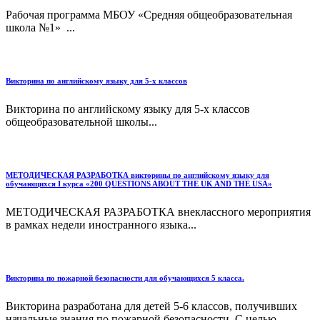
Рабочая программа МБОУ «Средняя общеобразовательная
школа №1» ...
Викторина по английскому языку для 5-х классов
Викторина по английскому языку для 5-х классов
общеобразовательной школы...
МЕТОДИЧЕСКАЯ РАЗРАБОТКА викторины по английскому языку для
обучающихся I курса «200 QUESTIONS ABOUT THE UK AND THE USA»
МЕТОДИЧЕСКАЯ РАЗРАБОТКА внеклассного мероприятия
в рамках недели иностранного языка...
Викторина по пожарной безопасности для обучающихся 5 класса.
Викторина разработана для детей 5-6 классов, получивших
начальные знания по пожарной безопасности. С целью