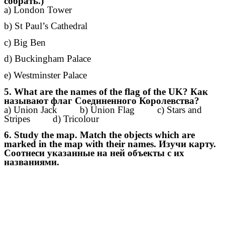
собрать.)
a) London Tower
b) St Paul’s Cathedral
c) Big Ben
d) Buckingham Palace
e) Westminster Palace
5. What are the names of the flag of the UK? Как
называют флаг Соединенного Королевства?
a) Union Jack b) Union Flag c) Stars and
Stripes d) Tricolour
6. Study the map. Match the objects which are
marked in the map with their names. Изучи карту.
Соотнеси указанные на ней объекты с их
названиями.