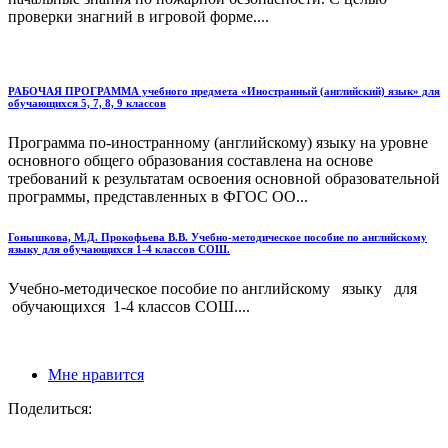
проверки знагний в игровой форме....
РАБОЧАЯ ПРОГРАММА учебного предмета «Иностранный (английский) язык» для
обучающихся 5, 7, 8, 9 классов
Программа по-иностранному (английскому) языку на уровне
основного общего образования составлена на основе
требований к результатам освоения основной образовательной
программы, представленных в ФГОС ОО...
Гонышкова, М.Д. Прокофьева В.В. Учебно-методическое пособие по английскому
языку для обучающихся 1-4 классов СОШ.
Учебно-методическое пособие по английскому языку для
обучающихся 1-4 классов СОШ....
Мне нравится
Поделиться: