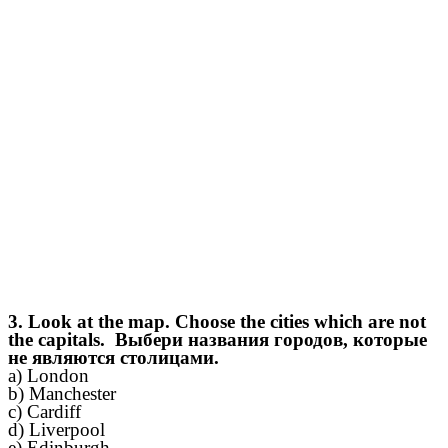
3. Look at the map. Choose the cities which are not
the capitals. Выбери названия городов, которые
не являются столицами.
a) London
b) Manchester
c) Cardiff
d) Liverpool
e) Edinburgh