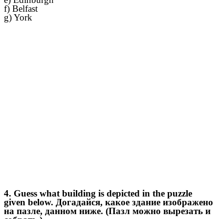
f) Belfast
g) York
4. Guess what building is depicted in the puzzle
given below. Догадайся, какое здание изображено
на пазле, данном ниже. (Пазл можно вырезать и