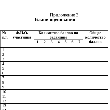
Приложение 3
Бланк оценивания
№
Ф.И.О.
Количество баллов по
Общее
n/n
участника
заданиям
количество
баллов
1
2
3
4
5
6
7
1
2
3
4
5
6
7
8
9
10
11
12
13