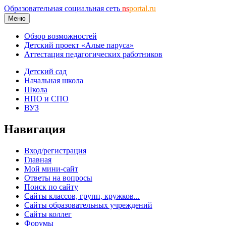
Образовательная социальная сеть
ns
portal.ru
Меню
Обзор возможностей
Детский проект «Алые паруса»
Аттестация педагогических работников
Детский сад
Начальная школа
Школа
НПО и СПО
ВУЗ
Навигация
Вход/регистрация
Главная
Мой мини-сайт
Ответы на вопросы
Поиск по сайту
Сайты классов, групп, кружков...
Сайты образовательных учреждений
Сайты коллег
Форумы