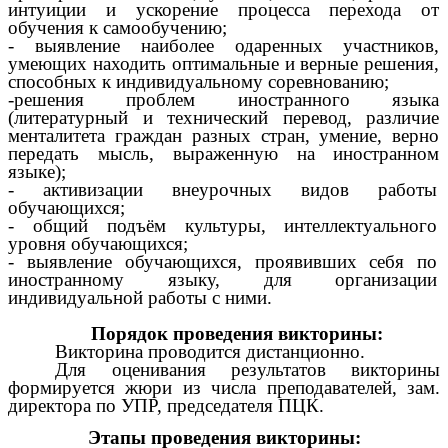
интуиции и ускорение процесса перехода от
обучения к самообучению;
- выявление наиболее одаренных участников,
умеющих находить оптимальные и верные решения,
способных к индивидуальному соревнованию;
-решения проблем иностранного языка
(литературный и технический перевод, различие
менталитета граждан разных стран, умение, верно
передать мысль, выраженную на иностранном
языке);
- активизации внеурочных видов работы
обучающихся;
- общий подъём культуры, интеллектуального
уровня обучающихся;
- выявление обучающихся, проявивших себя по
иностранному языку, для организации
индивидуальной работы с ними.
Порядок проведения викторины:
Викторина проводится дистанционно.
Для оценивания результатов викторины
формируется жюри из числа преподавателей, зам.
директора по УПР, председателя ПЦК.
Этапы проведения викторины: