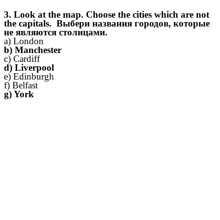
3. Look at the map. Choose the cities which are not
the capitals. Выбери названия городов, которые
не являются столицами.
a) London
b) Manchester
c) Cardiff
d) Liverpool
e) Edinburgh
f) Belfast
g) York