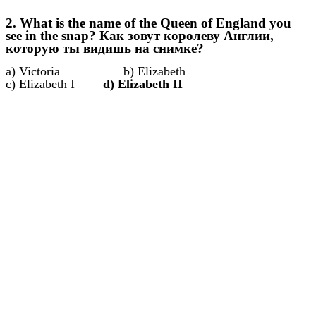
2. What is the name of the Queen of England you
see in the snap? Как зовут королеву Англии,
которую ты видишь на снимке?
a) Victoria b) Elizabeth
c) Elizabeth I
d) Elizabeth II