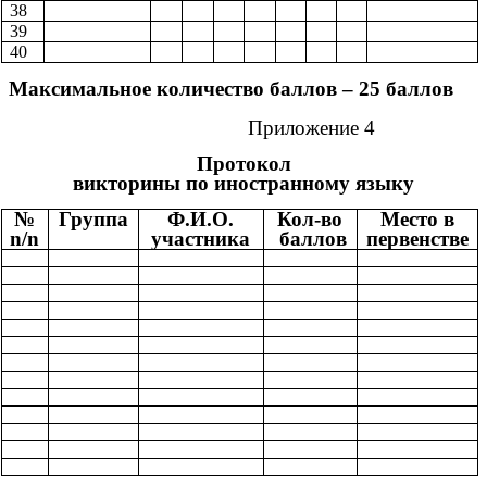
38
39
40
Максимальное количество баллов – 25 баллов
Приложение 4
Протокол
викторины по иностранному языку
№
Группа
Ф.И.О.
Кол-во
Место в
n/n
участника
баллов
первенстве