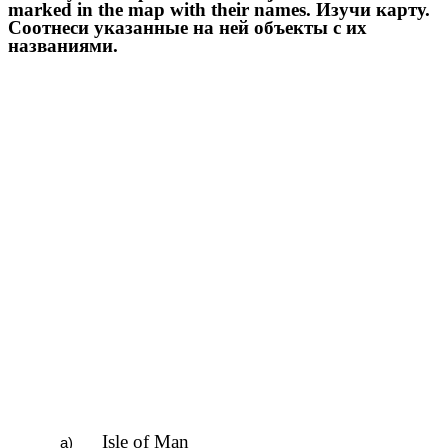
marked in the map with their names. Изучи карту.
Соотнеси указанные на ней объекты с их
названиями.
Isle of Man