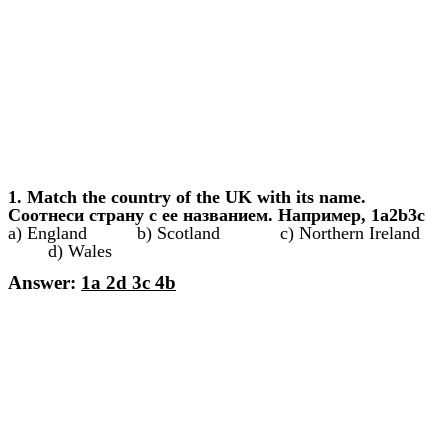
1. Match the country of the UK with its name.
Соотнеси страну с ее названием. Например, 1a2b3c
a) England b) Scotland c) Northern Ireland
d) Wales
Answer:
1a 2d 3c 4b