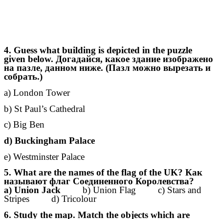
4. Guess what building is depicted in the puzzle
given below. Догадайся, какое здание изображено
на пазле, данном ниже. (Пазл можно вырезать и
собрать.)
a) London Tower
b) St Paul’s Cathedral
c) Big Ben
d) Buckingham Palace
e) Westminster Palace
5. What are the names of the flag of the UK? Как
называют флаг Соединенного Королевства?
a) Union Jack
b) Union Flag c) Stars and
Stripes d) Tricolour
6. Study the map. Match the objects which are