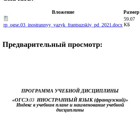
Вложение
Размер
59.07
КБ
rp_ogse.03_inostrannyy_yazyk_frantsuzskiy_pd_2021.docx
Предварительный просмотр:
ПРОГРАММА УЧЕБНОЙ ДИСЦИПЛИНЫ
«
ОГСЭ
.03
ИНОСТРАННЫЙ ЯЗЫК
(французский)»
Индекс в учебном плане и наименование учебной
дисциплины