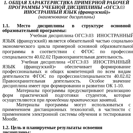
1. ОБЩАЯ ХАРАКТЕРИСТИКА ПРИМЕРНОЙ РАБОЧЕЙ
ПРОГРАММЫ УЧЕБНОЙ ДИСЦИПЛИНЫ «
ОГСЭ.
03
ИНОСТРАННЫЙ ЯЗЫК
(французский)»
(наименование дисциплины)
1.1. Место дисциплины в структуре основной
образовательной программы:
Учебная дисциплина
ОГСЭ.03 ИНОСТРАННЫ
ЯЗЫК
(французский) является обязательной частью социально
экономического цикла примерной основной образовательно
программы в соответствии с ФГОС по профессии
специальности 40.02.02 Правоохранительная деятельность.
Учебная дисциплина «
ОГСЭ.03 ИНОСТРАННЫЙ
ЯЗЫК
(французский)» обеспечивает формирование
профессиональных и общих компетенций по всем видам
деятельности ФГОС по профессии/специальности 40.02.02
Правоохранительная деятельность. Особое значение
дисциплина имеет при формировании и развитии ОК 1-10.
Материалы программы предусматривают реализацию
форм практической подготовки студентов, которые
осуществляются при
проведении практических занятий.
Материалы программы могут использоваться с
применением дистанционных технологий, в частности с
применением электронной системы обучения и тестирования
Moodle.
1.2. Цель и планируемые результаты освоения
дисциплины: