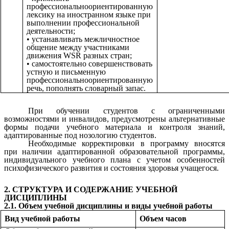
профессиональноориентированную
лексику на иностранном языке при
выполнении профессиональной
деятельности;
• устанавливать межличностное
общение между участниками
движения WSR разных стран;
• самостоятельно совершенствовать
устную и письменную
профессиональноориентированную
речь, пополнять словарный запас.
При обучении студентов с ограниченными
возможностями и инвалидов, предусмотрены альтернативные
формы подачи учебного материала и контроля знаний,
адаптированные под нозологию студентов.
Необходимые корректировки в программу вносятся
при наличии адаптированной образовательной программы,
индивидуального учебного плана с учетом особенностей
психофизического развития и состояния здоровья учащегося.
2. СТРУКТУРА И СОДЕРЖАНИЕ УЧЕБНОЙ
ДИСЦИПЛИНЫ
2.1. Объем учебной дисциплины и виды учебной работы
Вид учебной работы
Объем часов