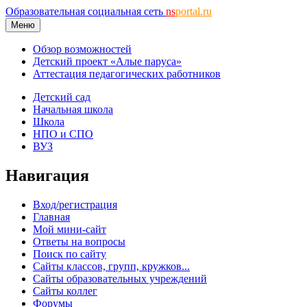
Образовательная социальная сеть
ns
portal.ru
Меню
Обзор возможностей
Детский проект «Алые паруса»
Аттестация педагогических работников
Детский сад
Начальная школа
Школа
НПО и СПО
ВУЗ
Навигация
Вход/регистрация
Главная
Мой мини-сайт
Ответы на вопросы
Поиск по сайту
Сайты классов, групп, кружков...
Сайты образовательных учреждений
Сайты коллег
Форумы